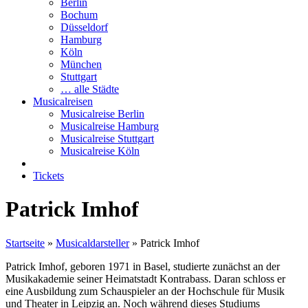
Berlin
Bochum
Düsseldorf
Hamburg
Köln
München
Stuttgart
… alle Städte
Musicalreisen
Musicalreise Berlin
Musicalreise Hamburg
Musicalreise Stuttgart
Musicalreise Köln
Tickets
Patrick Imhof
Startseite
»
Musicaldarsteller
»
Patrick Imhof
Patrick Imhof, geboren 1971 in Basel, studierte zunächst an der
Musikakademie seiner Heimatstadt Kontrabass. Daran schloss er
eine Ausbildung zum Schauspieler an der Hochschule für Musik
und Theater in Leipzig an. Noch während dieses Studiums