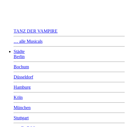
TANZ DER VAMPIRE
… alle Musicals
Städte
Berlin
Bochum
Düsseldorf
Hamburg
Köln
München
Stuttgart