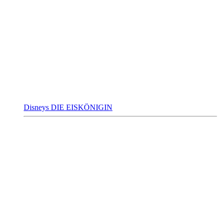
Disneys DIE EISKÖNIGIN