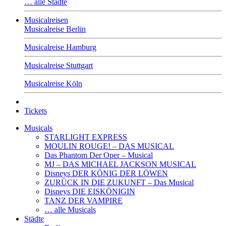
… alle Städte
Musicalreisen
Musicalreise Berlin
Musicalreise Hamburg
Musicalreise Stuttgart
Musicalreise Köln
Tickets
Musicals
STARLIGHT EXPRESS
MOULIN ROUGE! – DAS MUSICAL
Das Phantom Der Oper – Musical
MJ – DAS MICHAEL JACKSON MUSICAL
Disneys DER KÖNIG DER LÖWEN
ZURÜCK IN DIE ZUKUNFT – Das Musical
Disneys DIE EISKÖNIGIN
TANZ DER VAMPIRE
… alle Musicals
Städte