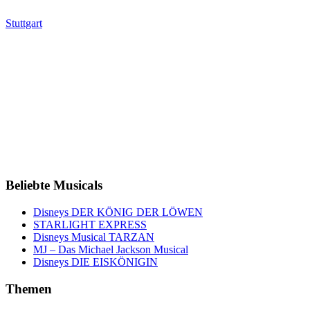
Stuttgart
Beliebte Musicals
Disneys DER KÖNIG DER LÖWEN
STARLIGHT EXPRESS
Disneys Musical TARZAN
MJ – Das Michael Jackson Musical
Disneys DIE EISKÖNIGIN
Themen