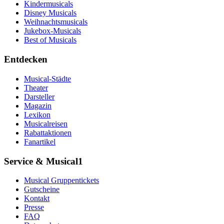
Kindermusicals
Disney Musicals
Weihnachtsmusicals
Jukebox-Musicals
Best of Musicals
Entdecken
Musical-Städte
Theater
Darsteller
Magazin
Lexikon
Musicalreisen
Rabattaktionen
Fanartikel
Service & Musical1
Musical Gruppentickets
Gutscheine
Kontakt
Presse
FAQ