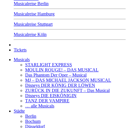
Musicalreise Berlin
Musicalreise Hamburg
Musicalreise Stuttgart
Musicalreise Köln
Tickets
Musicals
STARLIGHT EXPRESS
MOULIN ROUGE! – DAS MUSICAL
Das Phantom Der Oper – Musical
MJ – DAS MICHAEL JACKSON MUSICAL
Disneys DER KÖNIG DER LÖWEN
ZURÜCK IN DIE ZUKUNFT – Das Musical
Disneys DIE EISKÖNIGIN
TANZ DER VAMPIRE
… alle Musicals
Städte
Berlin
Bochum
Düsseldorf