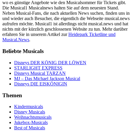
wo es günstige Angebote wie den Musicalsommer für Tickets gibt.
Die Musical1 Musicalnews halten Sie auf dem neuesten Stand.
Neben Musical-Fans, die nach aktuellen News suchen, finden uns in
und wieder auch Besucher, die eigentlich die Webseite musical.news
aufrufen möchte. Musical1 ist allerdings nicht musical.news und hat
nichts mit der kürzlich geschlossenen Website zu tun. Mehr darüber
erfahren Sie in unserem Artikel zur
Heidepark Ticketline und
Musical.News
.
Beliebte Musicals
Disneys DER KÖNIG DER LÖWEN
STARLIGHT EXPRESS
Disneys Musical TARZAN
MJ – Das Michael Jackson Musical
Disneys DIE EISKÖNIGIN
Themen
Kindermusicals
Disney Musicals
Weihnachtsmusicals
Jukebox-Musicals
Best of Musicals