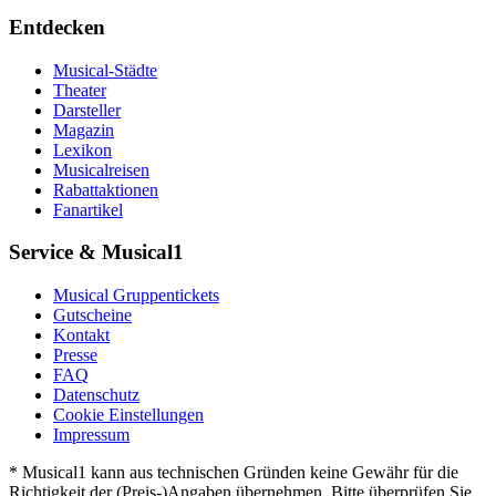
Entdecken
Musical-Städte
Theater
Darsteller
Magazin
Lexikon
Musicalreisen
Rabattaktionen
Fanartikel
Service & Musical1
Musical Gruppentickets
Gutscheine
Kontakt
Presse
FAQ
Datenschutz
Cookie Einstellungen
Impressum
* Musical1 kann aus technischen Gründen keine Gewähr für die
Richtigkeit der (Preis-)Angaben übernehmen. Bitte überprüfen Sie