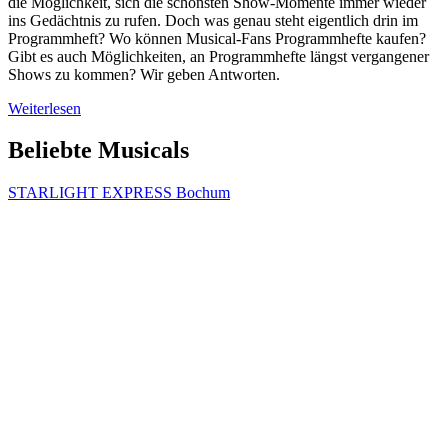
die Möglichkeit, sich die schönsten Show-Momente immer wieder
ins Gedächtnis zu rufen. Doch was genau steht eigentlich drin im
Programmheft? Wo können Musical-Fans Programmhefte kaufen?
Gibt es auch Möglichkeiten, an Programmhefte längst vergangener
Shows zu kommen? Wir geben Antworten.
Weiterlesen
Beliebte Musicals
STARLIGHT EXPRESS Bochum