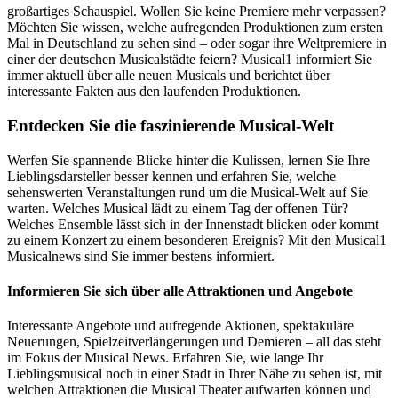
großartiges Schauspiel. Wollen Sie keine Premiere mehr verpassen?
Möchten Sie wissen, welche aufregenden Produktionen zum ersten
Mal in Deutschland zu sehen sind – oder sogar ihre Weltpremiere in
einer der deutschen Musicalstädte feiern? Musical1 informiert Sie
immer aktuell über alle neuen Musicals und berichtet über
interessante Fakten aus den laufenden Produktionen.
Entdecken Sie die faszinierende Musical-Welt
Werfen Sie spannende Blicke hinter die Kulissen, lernen Sie Ihre
Lieblingsdarsteller besser kennen und erfahren Sie, welche
sehenswerten Veranstaltungen rund um die Musical-Welt auf Sie
warten. Welches Musical lädt zu einem Tag der offenen Tür?
Welches Ensemble lässt sich in der Innenstadt blicken oder kommt
zu einem Konzert zu einem besonderen Ereignis? Mit den Musical1
Musicalnews sind Sie immer bestens informiert.
Informieren Sie sich über alle Attraktionen und Angebote
Interessante Angebote und aufregende Aktionen, spektakuläre
Neuerungen, Spielzeitverlängerungen und Demieren – all das steht
im Fokus der Musical News. Erfahren Sie, wie lange Ihr
Lieblingsmusical noch in einer Stadt in Ihrer Nähe zu sehen ist, mit
welchen Attraktionen die Musical Theater aufwarten können und