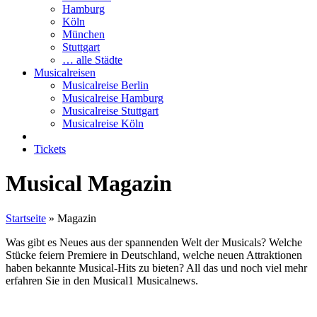
Hamburg
Köln
München
Stuttgart
… alle Städte
Musicalreisen
Musicalreise Berlin
Musicalreise Hamburg
Musicalreise Stuttgart
Musicalreise Köln
Tickets
Musical Magazin
Startseite
»
Magazin
Was gibt es Neues aus der spannenden Welt der Musicals? Welche
Stücke feiern Premiere in Deutschland, welche neuen Attraktionen
haben bekannte Musical-Hits zu bieten? All das und noch viel mehr
erfahren Sie in den Musical1 Musicalnews.