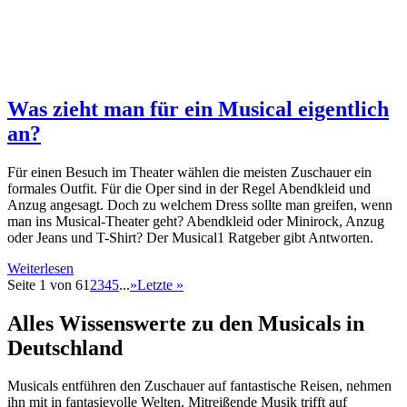
Was zieht man für ein Musical eigentlich
an?
Für einen Besuch im Theater wählen die meisten Zuschauer ein
formales Outfit. Für die Oper sind in der Regel Abendkleid und
Anzug angesagt. Doch zu welchem Dress sollte man greifen, wenn
man ins Musical-Theater geht? Abendkleid oder Minirock, Anzug
oder Jeans und T-Shirt? Der Musical1 Ratgeber gibt Antworten.
Weiterlesen
Seite 1 von 6
1
2
3
4
5
...
»
Letzte »
Alles Wissenswerte zu den Musicals in
Deutschland
Musicals entführen den Zuschauer auf fantastische Reisen, nehmen
ihn mit in fantasievolle Welten. Mitreißende Musik trifft auf