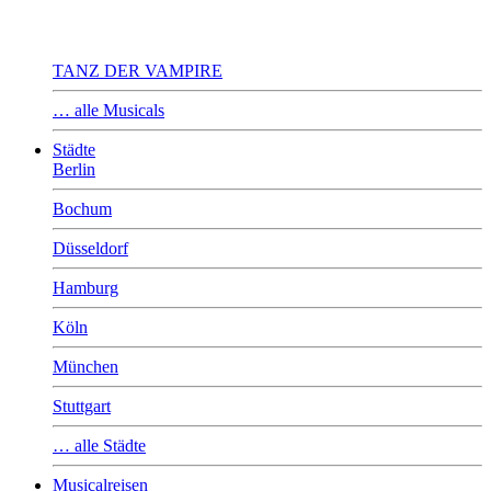
TANZ DER VAMPIRE
… alle Musicals
Städte
Berlin
Bochum
Düsseldorf
Hamburg
Köln
München
Stuttgart
… alle Städte
Musicalreisen