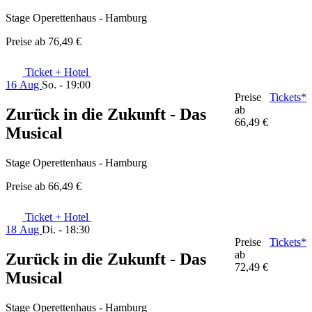
Stage Operettenhaus - Hamburg
Preise ab
76,49 €
Ticket + Hotel
16 Aug
So. - 19:00
Preise
Tickets*
ab
Zurück in die Zukunft - Das
66,49 €
Musical
Stage Operettenhaus - Hamburg
Preise ab
66,49 €
Ticket + Hotel
18 Aug
Di. - 18:30
Preise
Tickets*
ab
Zurück in die Zukunft - Das
72,49 €
Musical
Stage Operettenhaus - Hamburg