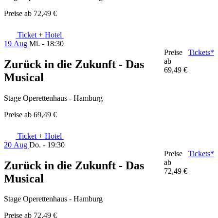
Preise ab
72,49 €
Ticket + Hotel
19 Aug
Mi. - 18:30
Preise
Tickets*
ab
Zurück in die Zukunft - Das
69,49 €
Musical
Stage Operettenhaus - Hamburg
Preise ab
69,49 €
Ticket + Hotel
20 Aug
Do. - 19:30
Preise
Tickets*
ab
Zurück in die Zukunft - Das
72,49 €
Musical
Stage Operettenhaus - Hamburg
Preise ab
72,49 €