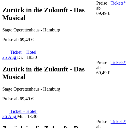
Preise
Tickets*
ab
Zurück in die Zukunft - Das
69,49 €
Musical
Stage Operettenhaus - Hamburg
Preise ab
69,49 €
Ticket + Hotel
25 Aug
Di. - 18:30
Preise
Tickets*
ab
Zurück in die Zukunft - Das
69,49 €
Musical
Stage Operettenhaus - Hamburg
Preise ab
69,49 €
Ticket + Hotel
26 Aug
Mi. - 18:30
Preise
Tickets*
ab