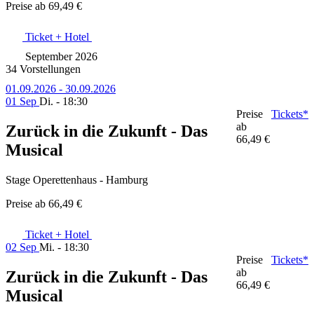
Preise ab
69,49 €
Ticket + Hotel
September 2026
34 Vorstellungen
01.09.2026 - 30.09.2026
01 Sep
Di. - 18:30
Preise
Tickets*
ab
Zurück in die Zukunft - Das
66,49 €
Musical
Stage Operettenhaus - Hamburg
Preise ab
66,49 €
Ticket + Hotel
02 Sep
Mi. - 18:30
Preise
Tickets*
ab
Zurück in die Zukunft - Das
66,49 €
Musical