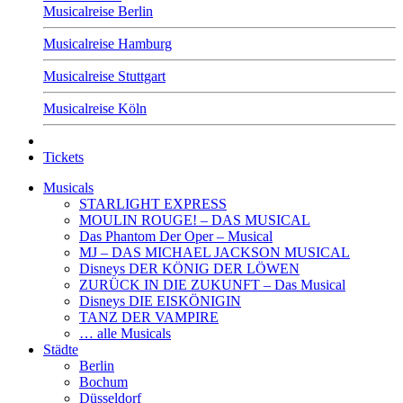
Musicalreise Berlin
Musicalreise Hamburg
Musicalreise Stuttgart
Musicalreise Köln
Tickets
Musicals
STARLIGHT EXPRESS
MOULIN ROUGE! – DAS MUSICAL
Das Phantom Der Oper – Musical
MJ – DAS MICHAEL JACKSON MUSICAL
Disneys DER KÖNIG DER LÖWEN
ZURÜCK IN DIE ZUKUNFT – Das Musical
Disneys DIE EISKÖNIGIN
TANZ DER VAMPIRE
… alle Musicals
Städte
Berlin
Bochum
Düsseldorf