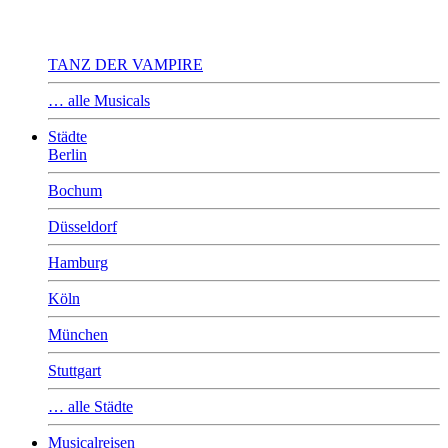
TANZ DER VAMPIRE
… alle Musicals
Städte
Berlin
Bochum
Düsseldorf
Hamburg
Köln
München
Stuttgart
… alle Städte
Musicalreisen