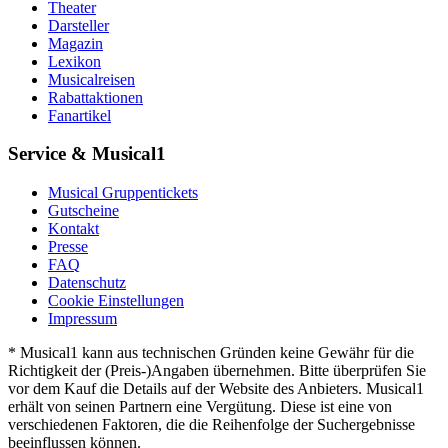
Theater
Darsteller
Magazin
Lexikon
Musicalreisen
Rabattaktionen
Fanartikel
Service & Musical1
Musical Gruppentickets
Gutscheine
Kontakt
Presse
FAQ
Datenschutz
Cookie Einstellungen
Impressum
* Musical1 kann aus technischen Gründen keine Gewähr für die
Richtigkeit der (Preis-)Angaben übernehmen. Bitte überprüfen Sie
vor dem Kauf die Details auf der Website des Anbieters. Musical1
erhält von seinen Partnern eine Vergütung. Diese ist eine von
verschiedenen Faktoren, die die Reihenfolge der Suchergebnisse
beeinflussen können.