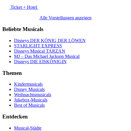
Ticket + Hotel
Alle Vorstellungen anzeigen
Beliebte Musicals
Disneys DER KÖNIG DER LÖWEN
STARLIGHT EXPRESS
Disneys Musical TARZAN
MJ – Das Michael Jackson Musical
Disneys DIE EISKÖNIGIN
Themen
Kindermusicals
Disney Musicals
Weihnachtsmusicals
Jukebox-Musicals
Best of Musicals
Entdecken
Musical-Städte