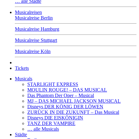
… alle Städte
Musicalreisen
Musicalreise Berlin
Musicalreise Hamburg
Musicalreise Stuttgart
Musicalreise Köln
Tickets
Musicals
STARLIGHT EXPRESS
MOULIN ROUGE! – DAS MUSICAL
Das Phantom Der Oper – Musical
MJ – DAS MICHAEL JACKSON MUSICAL
Disneys DER KÖNIG DER LÖWEN
ZURÜCK IN DIE ZUKUNFT – Das Musical
Disneys DIE EISKÖNIGIN
TANZ DER VAMPIRE
… alle Musicals
Städte