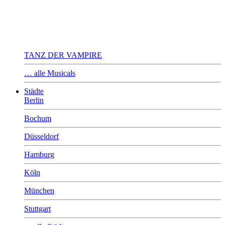
TANZ DER VAMPIRE
… alle Musicals
Städte
Berlin
Bochum
Düsseldorf
Hamburg
Köln
München
Stuttgart