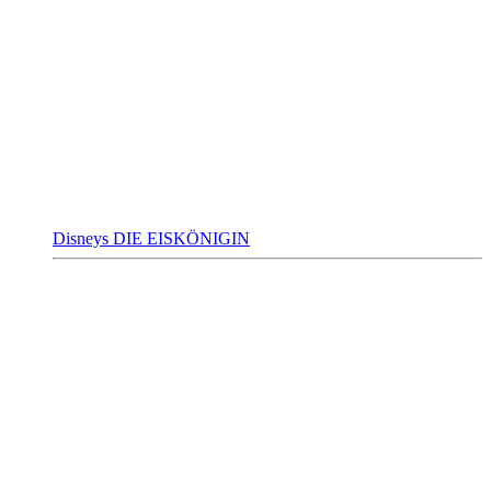
Disneys DIE EISKÖNIGIN