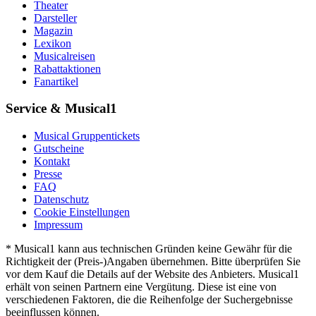
Theater
Darsteller
Magazin
Lexikon
Musicalreisen
Rabattaktionen
Fanartikel
Service & Musical1
Musical Gruppentickets
Gutscheine
Kontakt
Presse
FAQ
Datenschutz
Cookie Einstellungen
Impressum
* Musical1 kann aus technischen Gründen keine Gewähr für die
Richtigkeit der (Preis-)Angaben übernehmen. Bitte überprüfen Sie
vor dem Kauf die Details auf der Website des Anbieters. Musical1
erhält von seinen Partnern eine Vergütung. Diese ist eine von
verschiedenen Faktoren, die die Reihenfolge der Suchergebnisse
beeinflussen können.