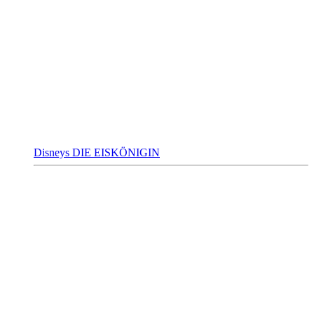
Disneys DIE EISKÖNIGIN