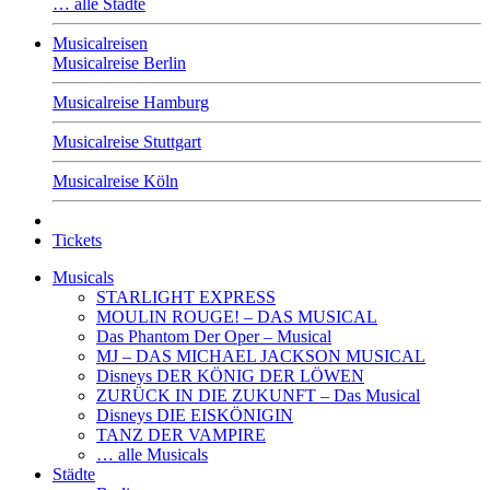
… alle Städte
Musicalreisen
Musicalreise Berlin
Musicalreise Hamburg
Musicalreise Stuttgart
Musicalreise Köln
Tickets
Musicals
STARLIGHT EXPRESS
MOULIN ROUGE! – DAS MUSICAL
Das Phantom Der Oper – Musical
MJ – DAS MICHAEL JACKSON MUSICAL
Disneys DER KÖNIG DER LÖWEN
ZURÜCK IN DIE ZUKUNFT – Das Musical
Disneys DIE EISKÖNIGIN
TANZ DER VAMPIRE
… alle Musicals
Städte