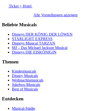
Ticket + Hotel
Alle Vorstellungen anzeigen
Beliebte Musicals
Disneys DER KÖNIG DER LÖWEN
STARLIGHT EXPRESS
Disneys Musical TARZAN
MJ – Das Michael Jackson Musical
Disneys DIE EISKÖNIGIN
Themen
Kindermusicals
Disney Musicals
Weihnachtsmusicals
Jukebox-Musicals
Best of Musicals
Entdecken
Musical-Städte