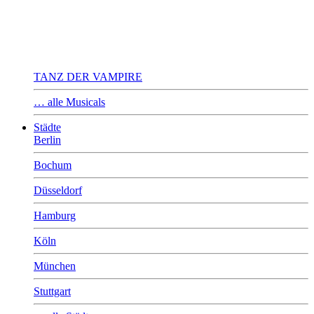
TANZ DER VAMPIRE
… alle Musicals
Städte
Berlin
Bochum
Düsseldorf
Hamburg
Köln
München
Stuttgart