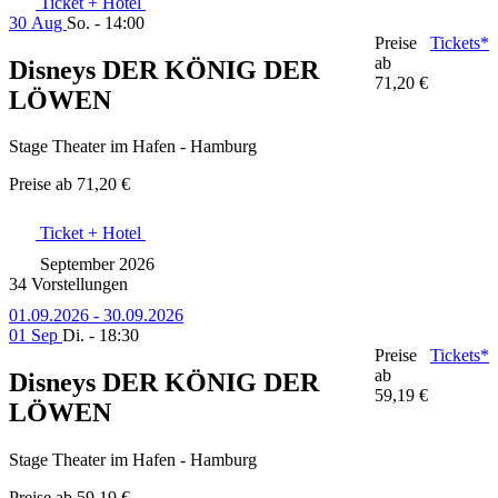
Ticket + Hotel
30 Aug
So. - 14:00
Preise
Tickets*
ab
Disneys DER KÖNIG DER
71,20 €
LÖWEN
Stage Theater im Hafen - Hamburg
Preise ab
71,20 €
Ticket + Hotel
September 2026
34 Vorstellungen
01.09.2026 - 30.09.2026
01 Sep
Di. - 18:30
Preise
Tickets*
ab
Disneys DER KÖNIG DER
59,19 €
LÖWEN
Stage Theater im Hafen - Hamburg
Preise ab
59,19 €