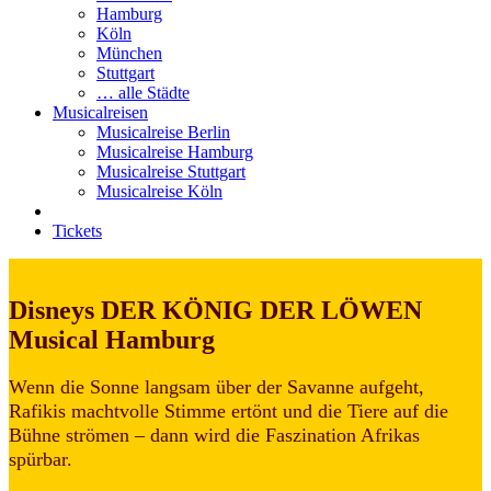
Hamburg
Köln
München
Stuttgart
… alle Städte
Musicalreisen
Musicalreise Berlin
Musicalreise Hamburg
Musicalreise Stuttgart
Musicalreise Köln
Tickets
Disneys DER KÖNIG DER LÖWEN
Musical Hamburg
Wenn die Sonne langsam über der Savanne aufgeht,
Rafikis machtvolle Stimme ertönt und die Tiere auf die
Bühne strömen – dann wird die Faszination Afrikas
spürbar.