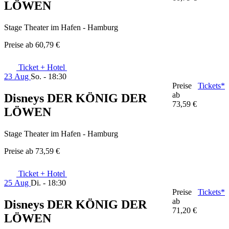
LÖWEN
Stage Theater im Hafen - Hamburg
Preise ab
60,79 €
Ticket + Hotel
23 Aug
So. - 18:30
Preise
Tickets*
ab
Disneys DER KÖNIG DER
73,59 €
LÖWEN
Stage Theater im Hafen - Hamburg
Preise ab
73,59 €
Ticket + Hotel
25 Aug
Di. - 18:30
Preise
Tickets*
ab
Disneys DER KÖNIG DER
71,20 €
LÖWEN