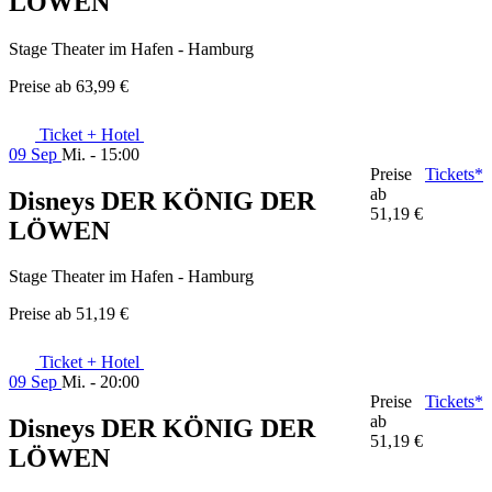
LÖWEN
Stage Theater im Hafen - Hamburg
Preise ab
63,99 €
Ticket + Hotel
09 Sep
Mi. - 15:00
Preise
Tickets*
ab
Disneys DER KÖNIG DER
51,19 €
LÖWEN
Stage Theater im Hafen - Hamburg
Preise ab
51,19 €
Ticket + Hotel
09 Sep
Mi. - 20:00
Preise
Tickets*
ab
Disneys DER KÖNIG DER
51,19 €
LÖWEN