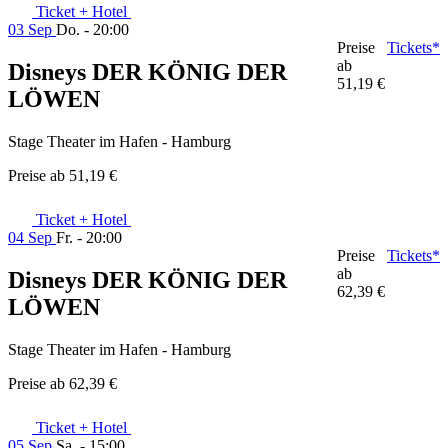
Ticket + Hotel
03 Sep
Do. - 20:00
Preise
Tickets*
ab
Disneys DER KÖNIG DER
51,19 €
LÖWEN
Stage Theater im Hafen - Hamburg
Preise ab
51,19 €
Ticket + Hotel
04 Sep
Fr. - 20:00
Preise
Tickets*
ab
Disneys DER KÖNIG DER
62,39 €
LÖWEN
Stage Theater im Hafen - Hamburg
Preise ab
62,39 €
Ticket + Hotel
05 Sep
Sa. - 15:00