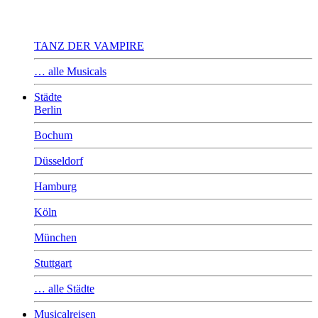
TANZ DER VAMPIRE
… alle Musicals
Städte
Berlin
Bochum
Düsseldorf
Hamburg
Köln
München
Stuttgart
… alle Städte
Musicalreisen