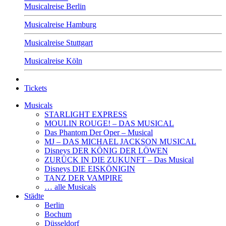
Musicalreise Berlin
Musicalreise Hamburg
Musicalreise Stuttgart
Musicalreise Köln
Tickets
Musicals
STARLIGHT EXPRESS
MOULIN ROUGE! – DAS MUSICAL
Das Phantom Der Oper – Musical
MJ – DAS MICHAEL JACKSON MUSICAL
Disneys DER KÖNIG DER LÖWEN
ZURÜCK IN DIE ZUKUNFT – Das Musical
Disneys DIE EISKÖNIGIN
TANZ DER VAMPIRE
… alle Musicals
Städte
Berlin
Bochum
Düsseldorf