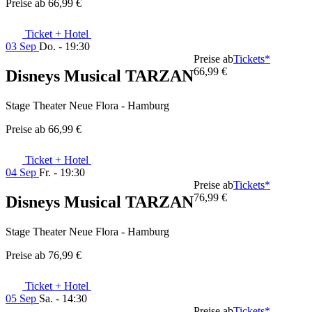
Preise ab
66,99 €
Ticket + Hotel
03 Sep
Do. - 19:30
Preise ab
Tickets*
66,99 €
Disneys Musical TARZAN
Stage Theater Neue Flora - Hamburg
Preise ab
66,99 €
Ticket + Hotel
04 Sep
Fr. - 19:30
Preise ab
Tickets*
76,99 €
Disneys Musical TARZAN
Stage Theater Neue Flora - Hamburg
Preise ab
76,99 €
Ticket + Hotel
05 Sep
Sa. - 14:30
Preise ab
Tickets*