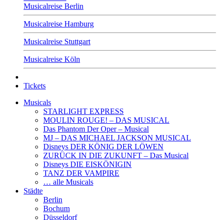
Musicalreise Berlin
Musicalreise Hamburg
Musicalreise Stuttgart
Musicalreise Köln
Tickets
Musicals
STARLIGHT EXPRESS
MOULIN ROUGE! – DAS MUSICAL
Das Phantom Der Oper – Musical
MJ – DAS MICHAEL JACKSON MUSICAL
Disneys DER KÖNIG DER LÖWEN
ZURÜCK IN DIE ZUKUNFT – Das Musical
Disneys DIE EISKÖNIGIN
TANZ DER VAMPIRE
… alle Musicals
Städte
Berlin
Bochum
Düsseldorf