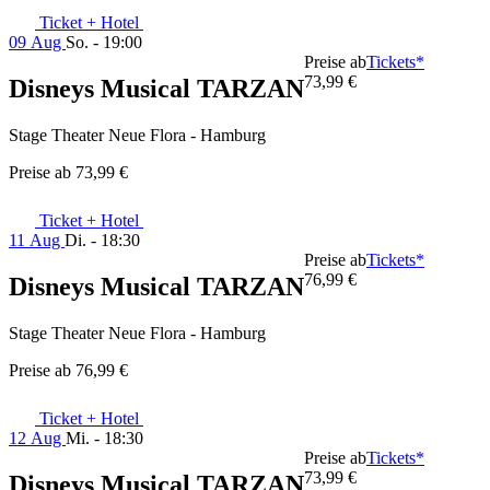
Ticket + Hotel
09 Aug
So. - 19:00
Preise ab
Tickets*
73,99 €
Disneys Musical TARZAN
Stage Theater Neue Flora - Hamburg
Preise ab
73,99 €
Ticket + Hotel
11 Aug
Di. - 18:30
Preise ab
Tickets*
76,99 €
Disneys Musical TARZAN
Stage Theater Neue Flora - Hamburg
Preise ab
76,99 €
Ticket + Hotel
12 Aug
Mi. - 18:30
Preise ab
Tickets*
73,99 €
Disneys Musical TARZAN