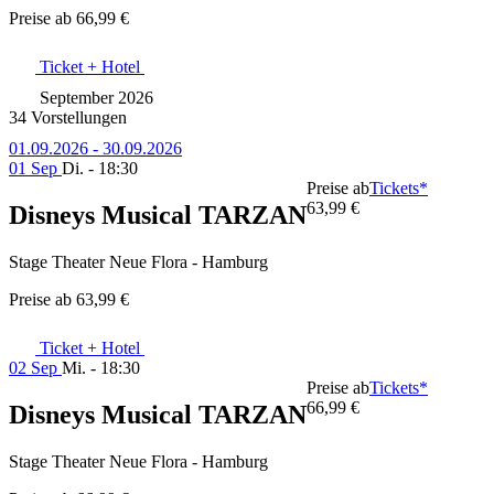
Preise ab
66,99 €
Ticket + Hotel
September 2026
34 Vorstellungen
01.09.2026 - 30.09.2026
01 Sep
Di. - 18:30
Preise ab
Tickets*
63,99 €
Disneys Musical TARZAN
Stage Theater Neue Flora - Hamburg
Preise ab
63,99 €
Ticket + Hotel
02 Sep
Mi. - 18:30
Preise ab
Tickets*
66,99 €
Disneys Musical TARZAN
Stage Theater Neue Flora - Hamburg