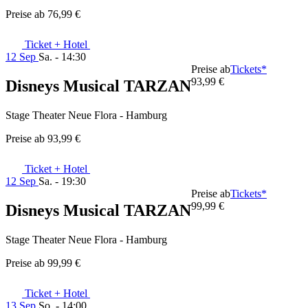
Preise ab
76,99 €
Ticket + Hotel
12 Sep
Sa. - 14:30
Preise ab
Tickets*
93,99 €
Disneys Musical TARZAN
Stage Theater Neue Flora - Hamburg
Preise ab
93,99 €
Ticket + Hotel
12 Sep
Sa. - 19:30
Preise ab
Tickets*
99,99 €
Disneys Musical TARZAN
Stage Theater Neue Flora - Hamburg
Preise ab
99,99 €
Ticket + Hotel
13 Sep
So. - 14:00