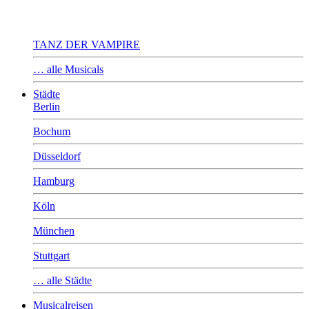
TANZ DER VAMPIRE
… alle Musicals
Städte
Berlin
Bochum
Düsseldorf
Hamburg
Köln
München
Stuttgart
… alle Städte
Musicalreisen