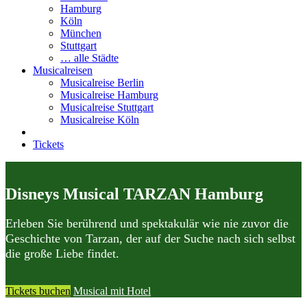
Hamburg
Köln
München
Stuttgart
… alle Städte
Musicalreisen
Musicalreise Berlin
Musicalreise Hamburg
Musicalreise Stuttgart
Musicalreise Köln
Tickets
Disneys Musical TARZAN Hamburg
Erleben Sie berührend und spektakulär wie nie zuvor die
Geschichte von Tarzan, der auf der Suche nach sich selbst
die große Liebe findet.
Tickets buchen
Musical mit Hotel