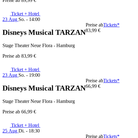
Preise ab
89,99 €
Ticket + Hotel
23 Aug
So. - 14:00
Preise ab
Tickets*
83,99 €
Disneys Musical TARZAN
Stage Theater Neue Flora - Hamburg
Preise ab
83,99 €
Ticket + Hotel
23 Aug
So. - 19:00
Preise ab
Tickets*
66,99 €
Disneys Musical TARZAN
Stage Theater Neue Flora - Hamburg
Preise ab
66,99 €
Ticket + Hotel
25 Aug
Di. - 18:30
Preise ab
Tickets*