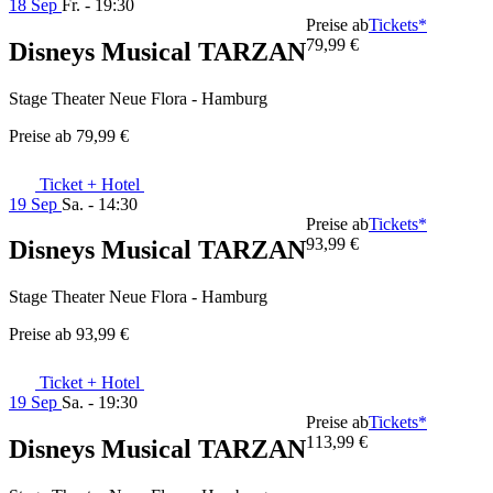
18 Sep
Fr. - 19:30
Preise ab
Tickets*
79,99 €
Disneys Musical TARZAN
Stage Theater Neue Flora - Hamburg
Preise ab
79,99 €
Ticket + Hotel
19 Sep
Sa. - 14:30
Preise ab
Tickets*
93,99 €
Disneys Musical TARZAN
Stage Theater Neue Flora - Hamburg
Preise ab
93,99 €
Ticket + Hotel
19 Sep
Sa. - 19:30
Preise ab
Tickets*
113,99 €
Disneys Musical TARZAN