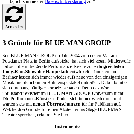
Ja, ich stimme der
Datenschutzerklärung
zu.*
Anmelden
3 Gründe für BLUE MAN GROUP
Seit BLUE MAN GROUP im Jahr 2004 zum ersten Mal am
Potsdamer Platz in Berlin aufspielte, hat sich viel getan. Mittlerweile
hat sich die mitreißende Performance-Revue zur
erfolgreichsten
Long-Run-Show der Hauptstadt
entwickelt. Touristen und
Berliner lassen sich immer wieder aufs neue von den einzigartigen
Musik und dem bunten Bühnenspektakel mitreißen. Dabei lohnt es
sich durchaus, häufiger vorbeizuschauen. Denn das Wort
“Stillstand” existiert im BLUE MAN GROUP-Universum nicht.
Die Performance-Künstler erfinden sich immer wieder neu und
warten stets mit
neuen Überraschungen
für ihr Publikum auf.
Welche drei Gründe für einen Abstecher ins Stage BLUEMAX
Theater sprechen, erfahren Sie hier.
Instrumente