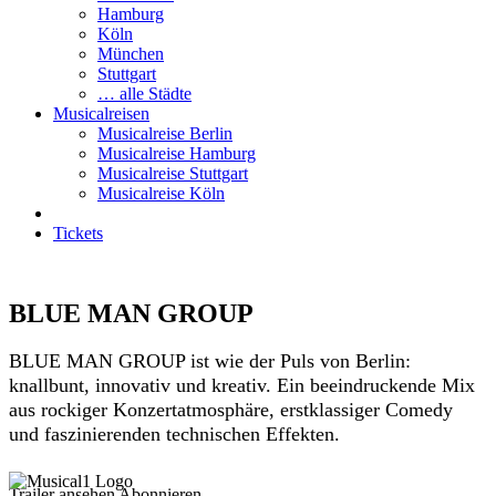
Hamburg
Köln
München
Stuttgart
… alle Städte
Musicalreisen
Musicalreise Berlin
Musicalreise Hamburg
Musicalreise Stuttgart
Musicalreise Köln
Tickets
BLUE MAN GROUP
BLUE MAN GROUP ist wie der Puls von Berlin:
knallbunt, innovativ und kreativ. Ein beeindruckende Mix
aus rockiger Konzertatmosphäre, erstklassiger Comedy
und faszinierenden technischen Effekten.
Trailer ansehen
Abonnieren