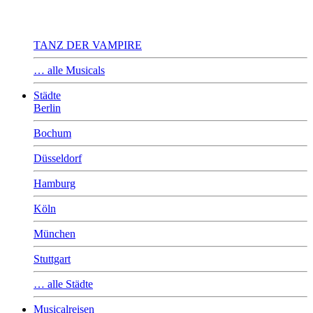
TANZ DER VAMPIRE
… alle Musicals
Städte
Berlin
Bochum
Düsseldorf
Hamburg
Köln
München
Stuttgart
… alle Städte
Musicalreisen