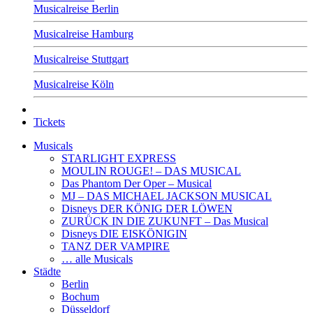
Musicalreise Berlin
Musicalreise Hamburg
Musicalreise Stuttgart
Musicalreise Köln
Tickets
Musicals
STARLIGHT EXPRESS
MOULIN ROUGE! – DAS MUSICAL
Das Phantom Der Oper – Musical
MJ – DAS MICHAEL JACKSON MUSICAL
Disneys DER KÖNIG DER LÖWEN
ZURÜCK IN DIE ZUKUNFT – Das Musical
Disneys DIE EISKÖNIGIN
TANZ DER VAMPIRE
… alle Musicals
Städte
Berlin
Bochum
Düsseldorf