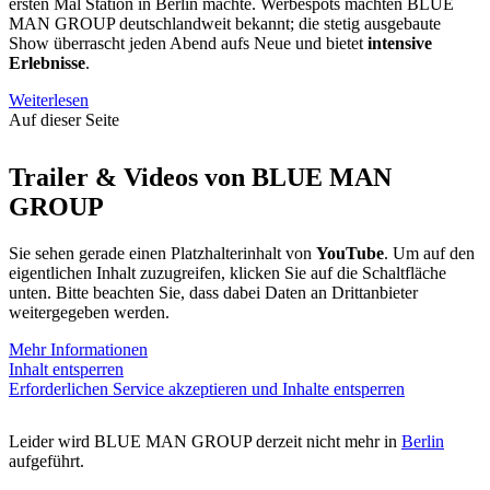
ersten Mal Station in Berlin machte. Werbespots machten BLUE
MAN GROUP deutschlandweit bekannt; die stetig ausgebaute
Show überrascht jeden Abend aufs Neue und bietet
intensive
Erlebnisse
.
Weiterlesen
Auf dieser Seite
Trailer & Videos von BLUE MAN
GROUP
Sie sehen gerade einen Platzhalterinhalt von
YouTube
. Um auf den
eigentlichen Inhalt zuzugreifen, klicken Sie auf die Schaltfläche
unten. Bitte beachten Sie, dass dabei Daten an Drittanbieter
weitergegeben werden.
Mehr Informationen
Inhalt entsperren
Erforderlichen Service akzeptieren und Inhalte entsperren
Leider wird BLUE MAN GROUP derzeit nicht mehr in
Berlin
aufgeführt.