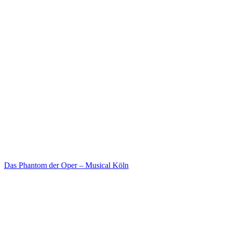
Das Phantom der Oper – Musical Köln