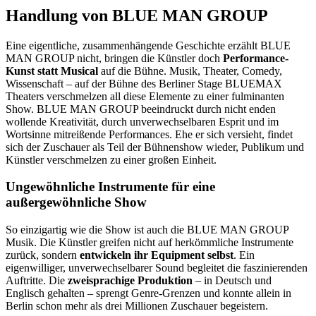
Handlung von BLUE MAN GROUP
Eine eigentliche, zusammenhängende Geschichte erzählt BLUE
MAN GROUP nicht, bringen die Künstler doch
Performance-
Kunst statt Musical
auf die Bühne. Musik, Theater, Comedy,
Wissenschaft – auf der Bühne des Berliner Stage BLUEMAX
Theaters verschmelzen all diese Elemente zu einer fulminanten
Show. BLUE MAN GROUP beeindruckt durch nicht enden
wollende Kreativität, durch unverwechselbaren Esprit und im
Wortsinne mitreißende Performances. Ehe er sich versieht, findet
sich der Zuschauer als Teil der Bühnenshow wieder, Publikum und
Künstler verschmelzen zu einer großen Einheit.
Ungewöhnliche Instrumente für eine
außergewöhnliche Show
So einzigartig wie die Show ist auch die BLUE MAN GROUP
Musik. Die Künstler greifen nicht auf herkömmliche Instrumente
zurück, sondern
entwickeln ihr Equipment selbst
. Ein
eigenwilliger, unverwechselbarer Sound begleitet die faszinierenden
Auftritte. Die
zweisprachige Produktion
– in Deutsch und
Englisch gehalten – sprengt Genre-Grenzen und konnte allein in
Berlin schon mehr als drei Millionen Zuschauer begeistern.