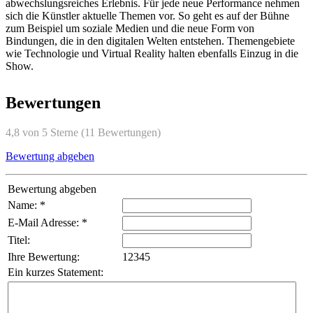
abwechslungsreiches Erlebnis. Für jede neue Performance nehmen
sich die Künstler aktuelle Themen vor. So geht es auf der Bühne
zum Beispiel um soziale Medien und die neue Form von
Bindungen, die in den digitalen Welten entstehen. Themengebiete
wie Technologie und Virtual Reality halten ebenfalls Einzug in die
Show.
Bewertungen
4,8 von 5 Sterne (11 Bewertungen)
Bewertung abgeben
Bewertung abgeben
Name: *
E-Mail Adresse: *
Titel:
Ihre Bewertung:
1
2
3
4
5
Ein kurzes Statement: