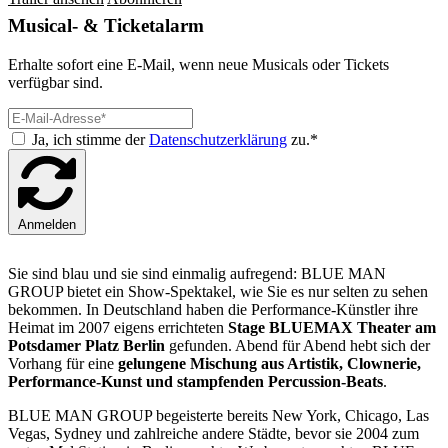
Musical- & Ticketalarm
Erhalte sofort eine E-Mail, wenn neue Musicals oder Tickets
verfügbar sind.
Ja, ich stimme der
Datenschutzerklärung
zu.*
Anmelden
Sie sind blau und sie sind einmalig aufregend: BLUE MAN
GROUP bietet ein Show-Spektakel, wie Sie es nur selten zu sehen
bekommen. In Deutschland haben die Performance-Künstler ihre
Heimat im 2007 eigens errichteten
Stage BLUEMAX Theater am
Potsdamer Platz Berlin
gefunden. Abend für Abend hebt sich der
Vorhang für eine
gelungene Mischung aus Artistik, Clownerie,
Performance-Kunst und stampfenden Percussion-Beats
.
BLUE MAN GROUP begeisterte bereits New York, Chicago, Las
Vegas, Sydney und zahlreiche andere Städte, bevor sie 2004 zum