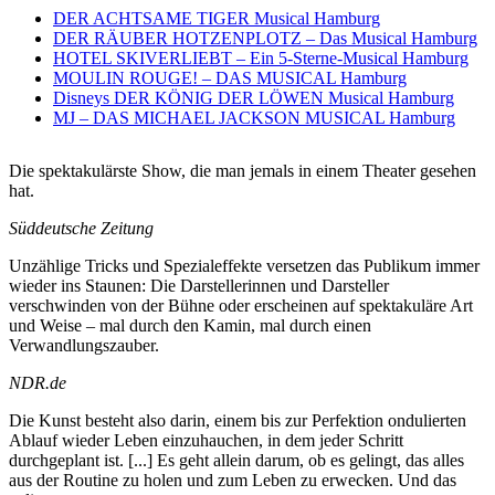
DER ACHTSAME TIGER Musical Hamburg
DER RÄUBER HOTZENPLOTZ – Das Musical Hamburg
HOTEL SKIVERLIEBT – Ein 5-Sterne-Musical Hamburg
MOULIN ROUGE! – DAS MUSICAL Hamburg
Disneys DER KÖNIG DER LÖWEN Musical Hamburg
MJ – DAS MICHAEL JACKSON MUSICAL Hamburg
Die spektakulärste Show, die man jemals in einem Theater gesehen
hat.
Süddeutsche Zeitung
Unzählige Tricks und Spezialeffekte versetzen das Publikum immer
wieder ins Staunen: Die Darstellerinnen und Darsteller
verschwinden von der Bühne oder erscheinen auf spektakuläre Art
und Weise – mal durch den Kamin, mal durch einen
Verwandlungszauber.
NDR.de
Die Kunst besteht also darin, einem bis zur Perfektion ondulierten
Ablauf wieder Leben einzuhauchen, in dem jeder Schritt
durchgeplant ist. [...] Es geht allein darum, ob es gelingt, das alles
aus der Routine zu holen und zum Leben zu erwecken. Und das