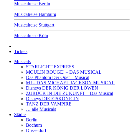
Musicalreise Berlin
Musicalreise Hamburg
Musicalreise Stuttgart
Musicalreise Köln
Tickets
Musicals
STARLIGHT EXPRESS
MOULIN ROUGE! – DAS MUSICAL
Das Phantom Der Oper – Musical
MJ – DAS MICHAEL JACKSON MUSICAL
Disneys DER KÖNIG DER LÖWEN
ZURÜCK IN DIE ZUKUNFT – Das Musical
Disneys DIE EISKÖNIGIN
TANZ DER VAMPIRE
… alle Musicals
Städte
Berlin
Bochum
Düsseldorf