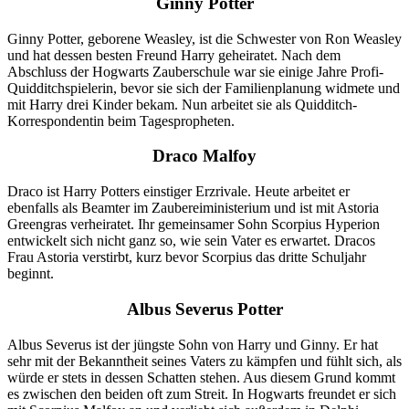
Ginny Potter
Ginny Potter, geborene Weasley, ist die Schwester von Ron Weasley
und hat dessen besten Freund Harry geheiratet. Nach dem
Abschluss der Hogwarts Zauberschule war sie einige Jahre Profi-
Quidditchspielerin, bevor sie sich der Familienplanung widmete und
mit Harry drei Kinder bekam. Nun arbeitet sie als Quidditch-
Korrespondentin beim Tagespropheten.
Draco Malfoy
Draco ist Harry Potters einstiger Erzrivale. Heute arbeitet er
ebenfalls als Beamter im Zaubereiministerium und ist mit Astoria
Greengras verheiratet. Ihr gemeinsamer Sohn Scorpius Hyperion
entwickelt sich nicht ganz so, wie sein Vater es erwartet. Dracos
Frau Astoria verstirbt, kurz bevor Scorpius das dritte Schuljahr
beginnt.
Albus Severus Potter
Albus Severus ist der jüngste Sohn von Harry und Ginny. Er hat
sehr mit der Bekanntheit seines Vaters zu kämpfen und fühlt sich, als
würde er stets in dessen Schatten stehen. Aus diesem Grund kommt
es zwischen den beiden oft zum Streit. In Hogwarts freundet er sich