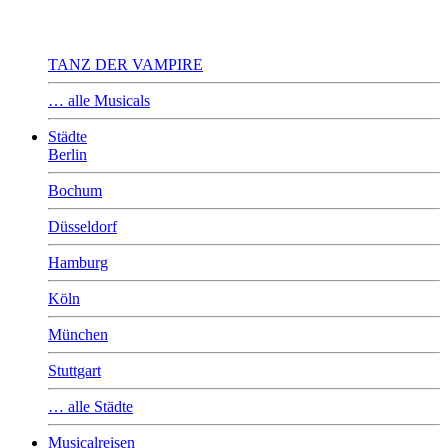
TANZ DER VAMPIRE
… alle Musicals
Städte
Berlin
Bochum
Düsseldorf
Hamburg
Köln
München
Stuttgart
… alle Städte
Musicalreisen