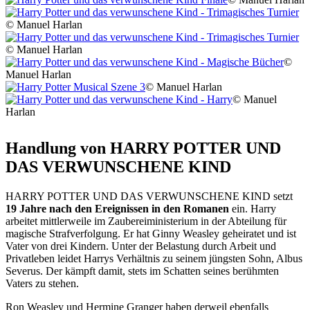
© Manuel Harlan
© Manuel Harlan
©
Manuel Harlan
© Manuel Harlan
© Manuel
Harlan
Handlung von HARRY POTTER UND
DAS VERWUNSCHENE KIND
HARRY POTTER UND DAS VERWUNSCHENE KIND setzt
19 Jahre nach den Ereignissen in den Romanen
ein. Harry
arbeitet mittlerweile im Zaubereiministerium in der Abteilung für
magische Strafverfolgung. Er hat Ginny Weasley geheiratet und ist
Vater von drei Kindern. Unter der Belastung durch Arbeit und
Privatleben leidet Harrys Verhältnis zu seinem jüngsten Sohn, Albus
Severus. Der kämpft damit, stets im Schatten seines berühmten
Vaters zu stehen.
Ron Weasley und Hermine Granger haben derweil ebenfalls