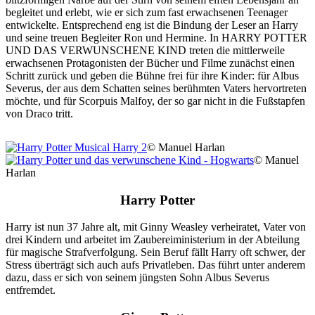
begleitet und erlebt, wie er sich zum fast erwachsenen Teenager
entwickelte. Entsprechend eng ist die Bindung der Leser an Harry
und seine treuen Begleiter Ron und Hermine. In HARRY POTTER
UND DAS VERWUNSCHENE KIND treten die mittlerweile
erwachsenen Protagonisten der Bücher und Filme zunächst einen
Schritt zurück und geben die Bühne frei für ihre Kinder: für Albus
Severus, der aus dem Schatten seines berühmten Vaters hervortreten
möchte, und für Scorpuis Malfoy, der so gar nicht in die Fußstapfen
von Draco tritt.
© Manuel Harlan
© Manuel
Harlan
Harry Potter
Harry ist nun 37 Jahre alt, mit Ginny Weasley verheiratet, Vater von
drei Kindern und arbeitet im Zaubereiministerium in der Abteilung
für magische Strafverfolgung. Sein Beruf fällt Harry oft schwer, der
Stress überträgt sich auch aufs Privatleben. Das führt unter anderem
dazu, dass er sich von seinem jüngsten Sohn Albus Severus
entfremdet.