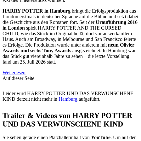
Akt des Theaterstücks widmen.
HARRY POTTER in Hamburg
bringt die Erfolgsproduktion aus
London erstmals in deutscher Sprache auf die Bühne und setzt dabei
die Geschichte aus den Romanen fort. Seit der
Uraufführung 2016
in London
spielt HARRY POTTER AND THE CURSED
CHILD, wie das Stück im Original heißt, dort vor ausverkauftem
Haus. Auch am Broadway, in Melbourne und San Francisco feierte
es Erfolge. Die Produktion wurde unter anderem mit
neun Olivier
Awards und sechs Tony Awards
ausgezeichnet. In Hamburg war
das Stück gut viereinhalb Jahre zu sehen – die letzte Vorstellung
fand am 25. Juli 2026 statt.
Weiterlesen
Auf dieser Seite
Leider wird HARRY POTTER UND DAS VERWUNSCHENE
KIND derzeit nicht mehr in
Hamburg
aufgeführt.
Trailer & Videos von HARRY POTTER
UND DAS VERWUNSCHENE KIND
Sie sehen gerade einen Platzhalterinhalt von
YouTube
. Um auf den