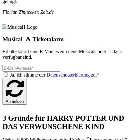
gelingt.
Florian Zinnecker, Zeit.de
Musical- & Ticketalarm
Erhalte sofort eine E-Mail, wenn neue Musicals oder Tickets
verfügbar sind.
Ja, ich stimme der
Datenschutzerklärung
zu.*
Anmelden
3 Gründe für HARRY POTTER UND
DAS VERWUNSCHENE KIND
Mehr als 500 Millionen verkaufte Bücher, Übersetzungen in 80