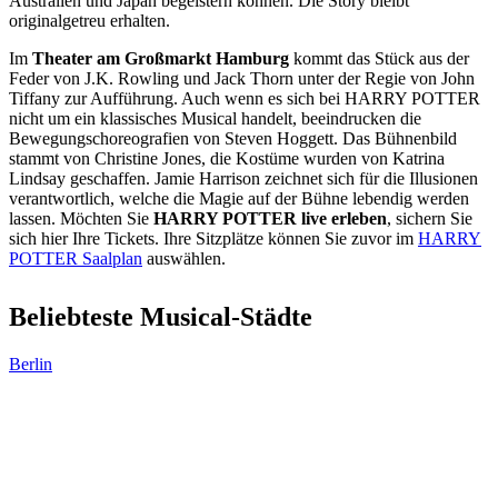
Australien und Japan begeistern können. Die Story bleibt
originalgetreu erhalten.
Im
Theater am Großmarkt Hamburg
kommt das Stück aus der
Feder von J.K. Rowling und Jack Thorn unter der Regie von John
Tiffany zur Aufführung. Auch wenn es sich bei HARRY POTTER
nicht um ein klassisches Musical handelt, beeindrucken die
Bewegungschoreografien von Steven Hoggett. Das Bühnenbild
stammt von Christine Jones, die Kostüme wurden von Katrina
Lindsay geschaffen. Jamie Harrison zeichnet sich für die Illusionen
verantwortlich, welche die Magie auf der Bühne lebendig werden
lassen. Möchten Sie
HARRY POTTER live erleben
, sichern Sie
sich hier Ihre Tickets. Ihre Sitzplätze können Sie zuvor im
HARRY
POTTER Saalplan
auswählen.
Beliebteste Musical-Städte
Berlin