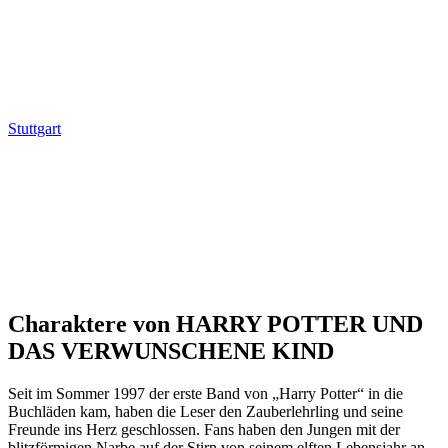
Stuttgart
Charaktere von HARRY POTTER UND
DAS VERWUNSCHENE KIND
Seit im Sommer 1997 der erste Band von „Harry Potter“ in die
Buchläden kam, haben die Leser den Zauberlehrling und seine
Freunde ins Herz geschlossen. Fans haben den Jungen mit der
blitzförmigen Narbe auf der Stirn von seinem elften Lebensjahr an