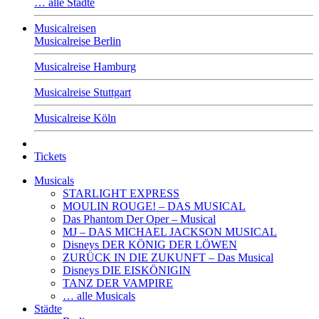
… alle Städte
Musicalreisen
Musicalreise Berlin
Musicalreise Hamburg
Musicalreise Stuttgart
Musicalreise Köln
Tickets
Musicals
STARLIGHT EXPRESS
MOULIN ROUGE! – DAS MUSICAL
Das Phantom Der Oper – Musical
MJ – DAS MICHAEL JACKSON MUSICAL
Disneys DER KÖNIG DER LÖWEN
ZURÜCK IN DIE ZUKUNFT – Das Musical
Disneys DIE EISKÖNIGIN
TANZ DER VAMPIRE
… alle Musicals
Städte