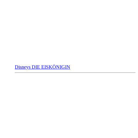
Disneys DIE EISKÖNIGIN