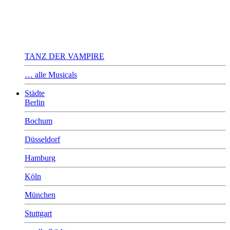
TANZ DER VAMPIRE
… alle Musicals
Städte
Berlin
Bochum
Düsseldorf
Hamburg
Köln
München
Stuttgart