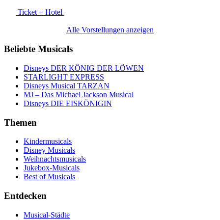
Ticket + Hotel
Alle Vorstellungen anzeigen
Beliebte Musicals
Disneys DER KÖNIG DER LÖWEN
STARLIGHT EXPRESS
Disneys Musical TARZAN
MJ – Das Michael Jackson Musical
Disneys DIE EISKÖNIGIN
Themen
Kindermusicals
Disney Musicals
Weihnachtsmusicals
Jukebox-Musicals
Best of Musicals
Entdecken
Musical-Städte