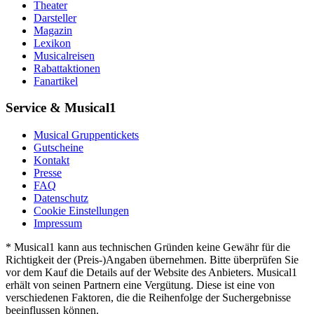
Theater
Darsteller
Magazin
Lexikon
Musicalreisen
Rabattaktionen
Fanartikel
Service & Musical1
Musical Gruppentickets
Gutscheine
Kontakt
Presse
FAQ
Datenschutz
Cookie Einstellungen
Impressum
* Musical1 kann aus technischen Gründen keine Gewähr für die
Richtigkeit der (Preis-)Angaben übernehmen. Bitte überprüfen Sie
vor dem Kauf die Details auf der Website des Anbieters. Musical1
erhält von seinen Partnern eine Vergütung. Diese ist eine von
verschiedenen Faktoren, die die Reihenfolge der Suchergebnisse
beeinflussen können.