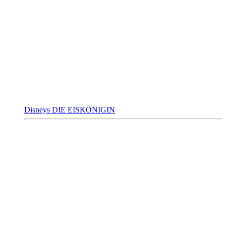
Disneys DIE EISKÖNIGIN