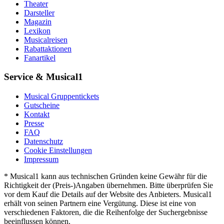
Theater
Darsteller
Magazin
Lexikon
Musicalreisen
Rabattaktionen
Fanartikel
Service & Musical1
Musical Gruppentickets
Gutscheine
Kontakt
Presse
FAQ
Datenschutz
Cookie Einstellungen
Impressum
* Musical1 kann aus technischen Gründen keine Gewähr für die
Richtigkeit der (Preis-)Angaben übernehmen. Bitte überprüfen Sie
vor dem Kauf die Details auf der Website des Anbieters. Musical1
erhält von seinen Partnern eine Vergütung. Diese ist eine von
verschiedenen Faktoren, die die Reihenfolge der Suchergebnisse
beeinflussen können.