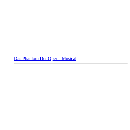
Das Phantom Der Oper – Musical