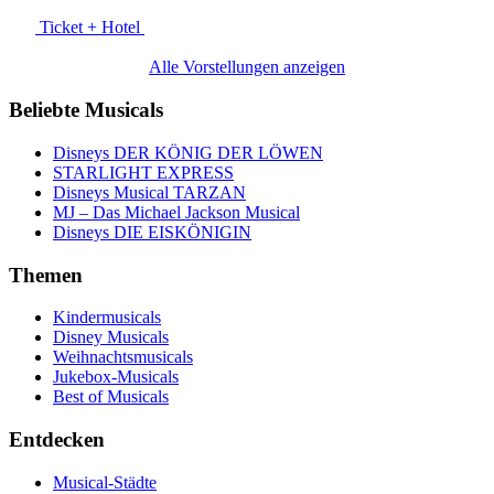
Ticket + Hotel
Alle Vorstellungen anzeigen
Beliebte Musicals
Disneys DER KÖNIG DER LÖWEN
STARLIGHT EXPRESS
Disneys Musical TARZAN
MJ – Das Michael Jackson Musical
Disneys DIE EISKÖNIGIN
Themen
Kindermusicals
Disney Musicals
Weihnachtsmusicals
Jukebox-Musicals
Best of Musicals
Entdecken
Musical-Städte