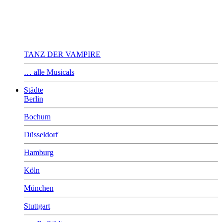
TANZ DER VAMPIRE
… alle Musicals
Städte
Berlin
Bochum
Düsseldorf
Hamburg
Köln
München
Stuttgart