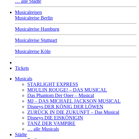
… alle Städte
Musicalreisen
Musicalreise Berlin
Musicalreise Hamburg
Musicalreise Stuttgart
Musicalreise Köln
Tickets
Musicals
STARLIGHT EXPRESS
MOULIN ROUGE! – DAS MUSICAL
Das Phantom Der Oper – Musical
MJ – DAS MICHAEL JACKSON MUSICAL
Disneys DER KÖNIG DER LÖWEN
ZURÜCK IN DIE ZUKUNFT – Das Musical
Disneys DIE EISKÖNIGIN
TANZ DER VAMPIRE
… alle Musicals
Städte