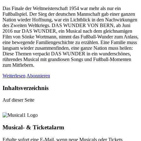
Das Finale der Weltmeisterschaft 1954 war mehr als nur ein
Fußballspiel. Der Sieg der deutschen Mannschaft gab einer ganzen
Nation wieder Hoffnung, war ein Lichtblick in den Nachwirkungen
des Zweiten Weltkriegs. DAS WUNDER VON BERN, ab Juni
2016 nur DAS WUNDER, ein Musical nach dem gleichnamigen
Film von Sönke Wortmann, nimmt das Fußball-Wunder zum Anlass,
eine bewegende Familiengeschichte zu erzählen. Eine Familie muss
langsam wieder zusammenfinden, eine ganze Nation muss heilen:
Diese Themen verpackt DAS WUNDER in ein wunderschönes,
rührendes Musical mit grandiosen Songs und Fußball-Momenten
zum Mitfiebern.
Weiterlesen
Abonnieren
Inhaltsverzeichnis
Auf dieser Seite
Musical- & Ticketalarm
Erhalte sofort eine E-Mail, wenn neue Musicals oder Tickets