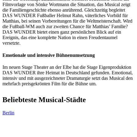
Filmvorlage von Sönke Wortmann die Situation, das Musical zeigt
die Familiengeschichte ebenso anrührend. Gleichzeitig begleitet
DAS WUNDER Fußballer Helmut Rahn, väterliches Vorbild für
Matthias, bei seinen Vorbereitungen für die Weltmeisterschaft. Wird
die Fußball-WM auch zur zweiten Chance für Matthias’ Familie?
DAS WUNDER bietet einen ganz persönlichen Blick auf ein
Ereignis, das eine komplette Nation in einen Freudentaumel
versetzte.
Emotionale und intensive Bühnenumsetzung
Im neuen Stage Theater an der Elbe hat die Stage Eigenproduktion
DAS WUNDER ihre Heimat in Deutschland gefunden. Emotional,
intensiv und mit ausgezeichneter Dramaturgie setzt das Musical den
mehrfach preisgekrönten Film für die Bühne um.
Beliebteste Musical-Städte
Berlin