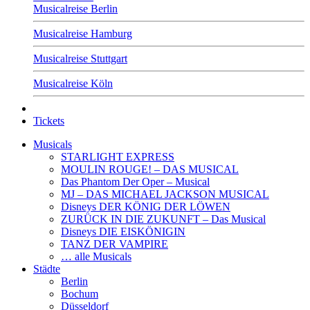
Musicalreise Berlin
Musicalreise Hamburg
Musicalreise Stuttgart
Musicalreise Köln
Tickets
Musicals
STARLIGHT EXPRESS
MOULIN ROUGE! – DAS MUSICAL
Das Phantom Der Oper – Musical
MJ – DAS MICHAEL JACKSON MUSICAL
Disneys DER KÖNIG DER LÖWEN
ZURÜCK IN DIE ZUKUNFT – Das Musical
Disneys DIE EISKÖNIGIN
TANZ DER VAMPIRE
… alle Musicals
Städte
Berlin
Bochum
Düsseldorf