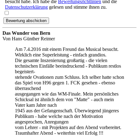
besucht habe. Ich habe die
Bewertungsrichtlinien
und die
Datenschutzerklärung
gelesen und stimme ihnen zu.
Das Wunder von Bern
Von
Hans Günther Reimer
Am 7.4.2016 mit einem Freund das Musical besucht.
Wirklich eine Superleistung - einfach grandios.
Die gesamte Inszenierung großartig - die vielen
technischen Einfälle beeindruckend - Publikum restlos
begeistert-
stehende Ovationen zum Schluss. Ich selber hatte schon
das Spiel von H96 gegen 1. FCK gesehen - ebenso
überraschend
ausgegangen wie das WM-Finale. Mein persönliches
Schicksal ist ähnlich dem von "Matte" - auch mein
Vater kam Jahre nach
1945 aus der Gefangenschaft. Überwiegend jüngeres
Publikum - habe welche nach der Motivation
angesprochen, Anregungen
vom Lehrer - mit Projekten auf den Abend vorbereitet.
Traumhafter Abend - weiterhin viel Erfolg !!!