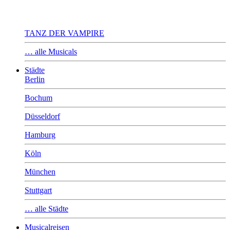
TANZ DER VAMPIRE
… alle Musicals
Städte
Berlin
Bochum
Düsseldorf
Hamburg
Köln
München
Stuttgart
… alle Städte
Musicalreisen