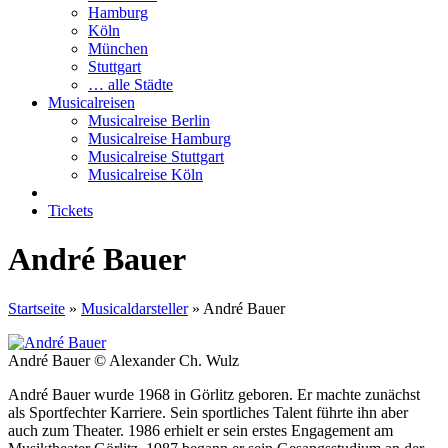
Hamburg
Köln
München
Stuttgart
… alle Städte
Musicalreisen
Musicalreise Berlin
Musicalreise Hamburg
Musicalreise Stuttgart
Musicalreise Köln
Tickets
André Bauer
Startseite
»
Musicaldarsteller
»
André Bauer
André Bauer © Alexander Ch. Wulz
André Bauer wurde 1968 in Görlitz geboren. Er machte zunächst
als Sportfechter Karriere. Sein sportliches Talent führte ihn aber
auch zum Theater. 1986 erhielt er sein erstes Engagement am