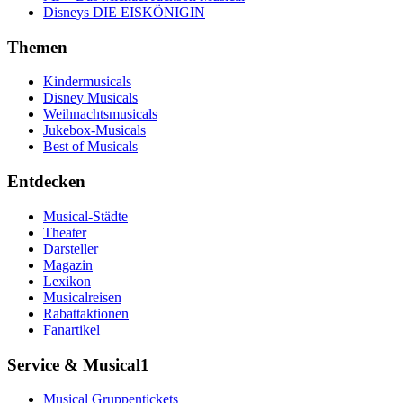
Disneys DIE EISKÖNIGIN
Themen
Kindermusicals
Disney Musicals
Weihnachtsmusicals
Jukebox-Musicals
Best of Musicals
Entdecken
Musical-Städte
Theater
Darsteller
Magazin
Lexikon
Musicalreisen
Rabattaktionen
Fanartikel
Service & Musical1
Musical Gruppentickets