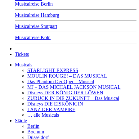
Musicalreise Berlin
Musicalreise Hamburg
Musicalreise Stuttgart
Musicalreise Köln
Tickets
Musicals
STARLIGHT EXPRESS
MOULIN ROUGE! – DAS MUSICAL
Das Phantom Der Oper – Musical
MJ – DAS MICHAEL JACKSON MUSICAL
Disneys DER KÖNIG DER LÖWEN
ZURÜCK IN DIE ZUKUNFT – Das Musical
Disneys DIE EISKÖNIGIN
TANZ DER VAMPIRE
… alle Musicals
Städte
Berlin
Bochum
Düsseldorf