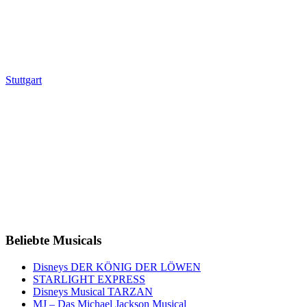
Stuttgart
Beliebte Musicals
Disneys DER KÖNIG DER LÖWEN
STARLIGHT EXPRESS
Disneys Musical TARZAN
MJ – Das Michael Jackson Musical