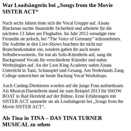
War Leadsängerin bei „Songs from the Movie
SISTER ACT“
Nach sechs Jahren löste sich die Vocal Gruppe auf. Aisata
Blackman suchte finanzielle Sicherheit und arbeitete für die
nächsten 13 Jahre am Flughafen. Im Jahr 2012 ermutigte eine
Freundin sie jedoch, bei “The Voice of Germany” teilzunehmen.
Die Auftritte in den Live-Shows brachten ihr nicht nur
Branchenkontakte ein, sondern gaben ihr auch neues
Selbstbewusstsein. Sie trat als Solo-Künstlerin auf, sang die
Background Vocals für verschiedene Künstler und nahm
Werbejingles auf. An der Lion King Academy nahm Aisata
Unterricht in Tanz, Schauspiel und Gesang. Am Nederlands Zang
College unterrichtet sie heute Backing Vocal Workshops.
Auch Casting-Direktoren wurden auf die junge Frau aufmerksam.
Als Musical-Darstellerin stand sie zum Beispiel 2013 für SHOW
BOAT in Bad Hersfeld auf der Bühne. Erste Erfahrungen mit
SISTER ACT sammelte sie als Leadsängerin bei „Songs from the
Movie SISTER ACT“.
Als Tina in TINA – DAS TINA TURNER
MUSICAL zu sehen