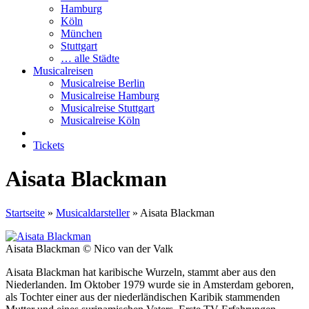
Hamburg
Köln
München
Stuttgart
… alle Städte
Musicalreisen
Musicalreise Berlin
Musicalreise Hamburg
Musicalreise Stuttgart
Musicalreise Köln
Tickets
Aisata Blackman
Startseite
»
Musicaldarsteller
»
Aisata Blackman
Aisata Blackman © Nico van der Valk
Aisata Blackman hat karibische Wurzeln, stammt aber aus den
Niederlanden. Im Oktober 1979 wurde sie in Amsterdam geboren,
als Tochter einer aus der niederländischen Karibik stammenden