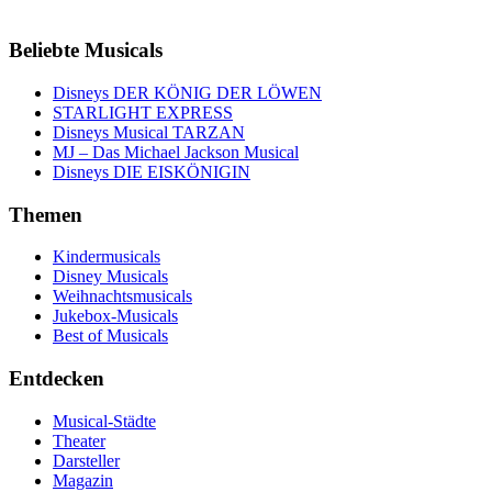
Beliebte Musicals
Disneys DER KÖNIG DER LÖWEN
STARLIGHT EXPRESS
Disneys Musical TARZAN
MJ – Das Michael Jackson Musical
Disneys DIE EISKÖNIGIN
Themen
Kindermusicals
Disney Musicals
Weihnachtsmusicals
Jukebox-Musicals
Best of Musicals
Entdecken
Musical-Städte
Theater
Darsteller
Magazin