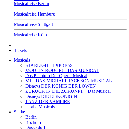
Musicalreise Berlin
Musicalreise Hamburg
Musicalreise Stuttgart
Musicalreise Köln
Tickets
Musicals
STARLIGHT EXPRESS
MOULIN ROUGE! – DAS MUSICAL
Das Phantom Der Oper – Musical
MJ – DAS MICHAEL JACKSON MUSICAL
Disneys DER KÖNIG DER LÖWEN
ZURÜCK IN DIE ZUKUNFT – Das Musical
Disneys DIE EISKÖNIGIN
TANZ DER VAMPIRE
… alle Musicals
Städte
Berlin
Bochum
Düsseldorf