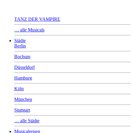
TANZ DER VAMPIRE
… alle Musicals
Städte
Berlin
Bochum
Düsseldorf
Hamburg
Köln
München
Stuttgart
… alle Städte
Musicalreisen