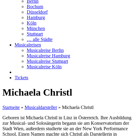
Berlin
Bochum
Düsseldorf
Hamburg
Köln
München
Stuttgart
… alle Städte
Musicalreisen
Musicalreise Berlin
Musicalreise Hamburg
Musicalreise Stuttgart
Musicalreise Köln
Tickets
Michaela Christl
Startseite
»
Musicaldarsteller
»
Michaela Christl
Geboren ist Michaela Christl in Linz in Österreich. Ihre Ausbildung
zur Musical- und Solosängerin begann sie am Konservatorium der
Stadt Wien, außerdem studierte sie an der New York Performance
School. Einen Namen machte sich Christl als Darstellerin in