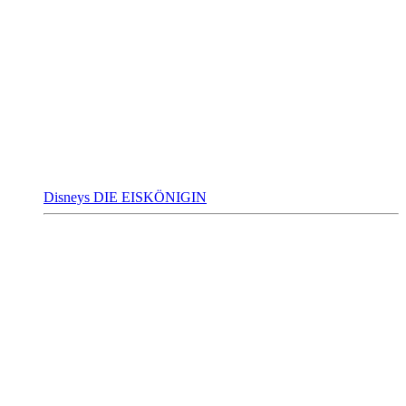
Disneys DIE EISKÖNIGIN