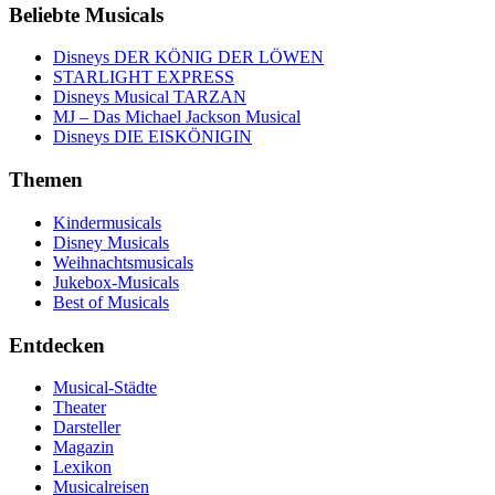
Beliebte Musicals
Disneys DER KÖNIG DER LÖWEN
STARLIGHT EXPRESS
Disneys Musical TARZAN
MJ – Das Michael Jackson Musical
Disneys DIE EISKÖNIGIN
Themen
Kindermusicals
Disney Musicals
Weihnachtsmusicals
Jukebox-Musicals
Best of Musicals
Entdecken
Musical-Städte
Theater
Darsteller
Magazin
Lexikon
Musicalreisen