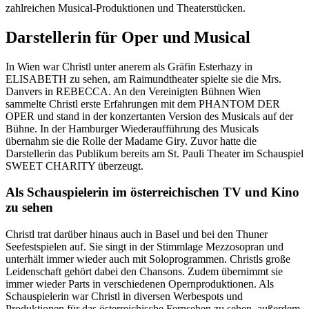
zahlreichen Musical-Produktionen und Theaterstücken.
Darstellerin für Oper und Musical
In Wien war Christl unter anerem als Gräfin Esterhazy in
ELISABETH zu sehen, am Raimundtheater spielte sie die Mrs.
Danvers in REBECCA. An den Vereinigten Bühnen Wien
sammelte Christl erste Erfahrungen mit dem PHANTOM DER
OPER und stand in der konzertanten Version des Musicals auf der
Bühne. In der Hamburger Wiederaufführung des Musicals
übernahm sie die Rolle der Madame Giry. Zuvor hatte die
Darstellerin das Publikum bereits am St. Pauli Theater im Schauspiel
SWEET CHARITY überzeugt.
Als Schauspielerin im österreichischen TV und Kino
zu sehen
Christl trat darüber hinaus auch in Basel und bei den Thuner
Seefestspielen auf. Sie singt in der Stimmlage Mezzosopran und
unterhält immer wieder auch mit Soloprogrammen. Christls große
Leidenschaft gehört dabei den Chansons. Zudem übernimmt sie
immer wieder Parts in verschiedenen Opernproduktionen. Als
Schauspielerin war Christl in diversen Werbespots und
Produktionen für das österreichische Fernsehen zu sehen, außerdem