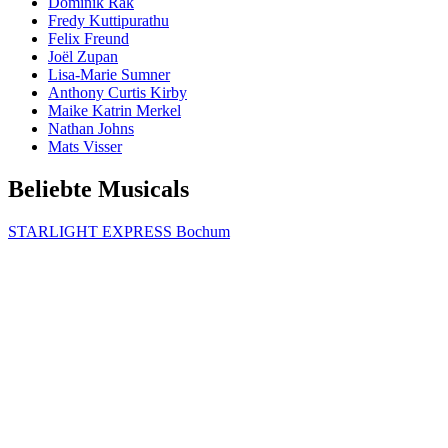
Dominik Räk
Fredy Kuttipurathu
Felix Freund
Joël Zupan
Lisa-Marie Sumner
Anthony Curtis Kirby
Maike Katrin Merkel
Nathan Johns
Mats Visser
Beliebte Musicals
STARLIGHT EXPRESS Bochum