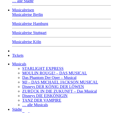
… alle Städte
Musicalreisen
Musicalreise Berlin
Musicalreise Hamburg
Musicalreise Stuttgart
Musicalreise Köln
Tickets
Musicals
STARLIGHT EXPRESS
MOULIN ROUGE! – DAS MUSICAL
Das Phantom Der Oper – Musical
MJ – DAS MICHAEL JACKSON MUSICAL
Disneys DER KÖNIG DER LÖWEN
ZURÜCK IN DIE ZUKUNFT – Das Musical
Disneys DIE EISKÖNIGIN
TANZ DER VAMPIRE
… alle Musicals
Städte