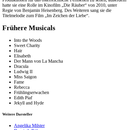
hatte sie eine Rolle im Kinofilm „Die Räuber“ von 2010, unter
Regie von Benjamin Heisenberg. Des Weiteren sang sie die
Titelmelodie zum Film „Im Zeichen der Liebe“.
Frühere Musicals
Into the Woods
Sweet Charity
Hair
Elisabeth
Der Mann von La Mancha
Dracula
Ludwig II
Miss Saigon
Fame
Rebecca
Frühlingserwachen
Edith Piaf
Jekyll and Hyde
Weitere Darsteller
Angelika Milster