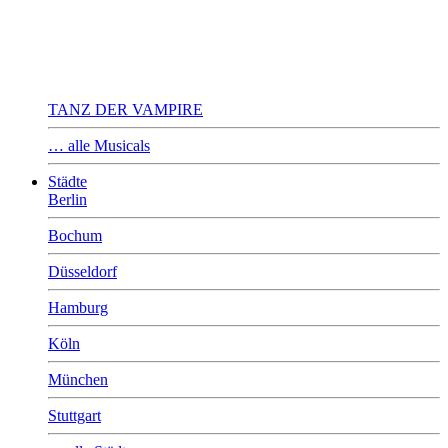
TANZ DER VAMPIRE
… alle Musicals
Städte
Berlin
Bochum
Düsseldorf
Hamburg
Köln
München
Stuttgart