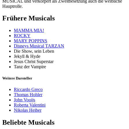
MUSICAL und verkörpert als Zweitbesetzung auch die weibliche
Hauptrolle.
Frühere Musicals
MAMMA MIA!
ROCKY
MARY POPPINS
Disneys Musical TARZAN
Die Show, sein Leben
Jekyll & Hyde
Jesus Christ Superstar
Tanz der Vampire
Weitere Darsteller
Riccardo Greco
Thomas Hohler
John Vooijs
Roberta Valentini
Nikolas Heiber
Beliebte Musicals