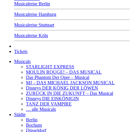
Musicalreise Berlin
Musicalreise Hamburg
Musicalreise Stuttgart
Musicalreise Köln
Tickets
Musicals
STARLIGHT EXPRESS
MOULIN ROUGE! – DAS MUSICAL
Das Phantom Der Oper – Musical
MJ – DAS MICHAEL JACKSON MUSICAL
Disneys DER KÖNIG DER LÖWEN
ZURÜCK IN DIE ZUKUNFT – Das Musical
Disneys DIE EISKÖNIGIN
TANZ DER VAMPIRE
… alle Musicals
Städte
Berlin
Bochum
Düsseldorf