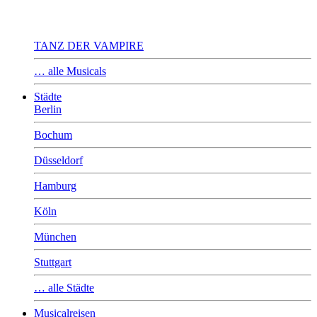
TANZ DER VAMPIRE
… alle Musicals
Städte
Berlin
Bochum
Düsseldorf
Hamburg
Köln
München
Stuttgart
… alle Städte
Musicalreisen