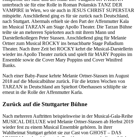
unterbrach sie für eine Rolle in Roman Polanskis TANZ DER
VAMPIRE in Wien, wo sie auch in JESUS CHRIST SUPERSTAR
mitspielte. Anschließend ging es für sie zurück nach Deutschland,
nach Stuttgart. Abermals erhielt sie den Part der Affenmutter Kala
im Musical TARZAN am Stage Apollo Theater. Die Tarzan Bühne
teilte sie an mehreren Spielorten auch mit ihrem Mann und
Darstellerkollegen Peter Stassen. Anschließend ging für Melanie
Ortner zum Musical ROCKY ins benachbarte Stage Palladium
Theater. Nach ihrer Zeit bei ROCKY kehrt die Musical-Darstellerin
wieder ins Apollo Theater zurück und spielt für MARY Poppins im
Ensemble sowie die Cover Mary Poppins und Cover Winifred
Banks.
Nach einer Baby-Pause kehrte Melanie Ortner-Stassen im August
2018 auf die Musicalbühne zurück. Für die letzten Wochen von
TARZAN in Deutschland am Spieltort Oberhausen schlüpfte sie
erneut in die Rolle der Affenmutter Karla.
Zurück auf die Stuttgarter Bühne
Nach mehreren Auftritten beispielsweise in der Musical-Gala-Reihe
MUSICAL DELUXE wird Melanie Ortner-Stassen ab Herbst 2019
wieder fest zu einem Musical Ensemble gehören. In ihrer
Wahlheimat Stuttgart gehört sie zur Cast von GHOST – DAS