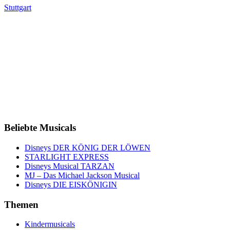
Stuttgart
Beliebte Musicals
Disneys DER KÖNIG DER LÖWEN
STARLIGHT EXPRESS
Disneys Musical TARZAN
MJ – Das Michael Jackson Musical
Disneys DIE EISKÖNIGIN
Themen
Kindermusicals