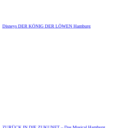
Disneys DER KÖNIG DER LÖWEN Hamburg
ZURÜCK IN DIE ZUKUNFT – Das Musical Hamburg