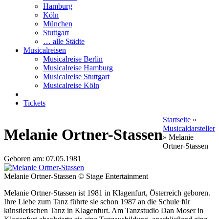
Hamburg
Köln
München
Stuttgart
… alle Städte
Musicalreisen
Musicalreise Berlin
Musicalreise Hamburg
Musicalreise Stuttgart
Musicalreise Köln
Tickets
Startseite
»
Musicaldarsteller
Melanie Ortner-Stassen
»
Melanie
Ortner-Stassen
Geboren am: 07.05.1981
Melanie Ortner-Stassen © Stage Entertainment
Melanie Ortner-Stassen ist 1981 in Klagenfurt, Österreich geboren.
Ihre Liebe zum Tanz führte sie schon 1987 an die Schule für
künstlerischen Tanz in Klagenfurt. Am Tanzstudio Dan Moser in