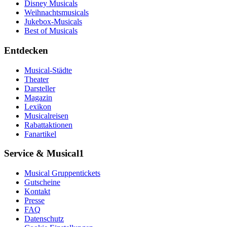
Disney Musicals
Weihnachtsmusicals
Jukebox-Musicals
Best of Musicals
Entdecken
Musical-Städte
Theater
Darsteller
Magazin
Lexikon
Musicalreisen
Rabattaktionen
Fanartikel
Service & Musical1
Musical Gruppentickets
Gutscheine
Kontakt
Presse
FAQ
Datenschutz