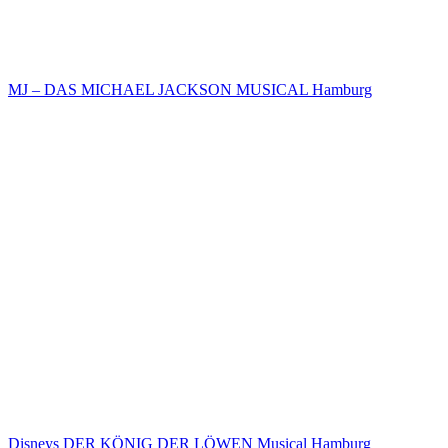
MJ – DAS MICHAEL JACKSON MUSICAL Hamburg
Disneys DER KÖNIG DER LÖWEN Musical Hamburg