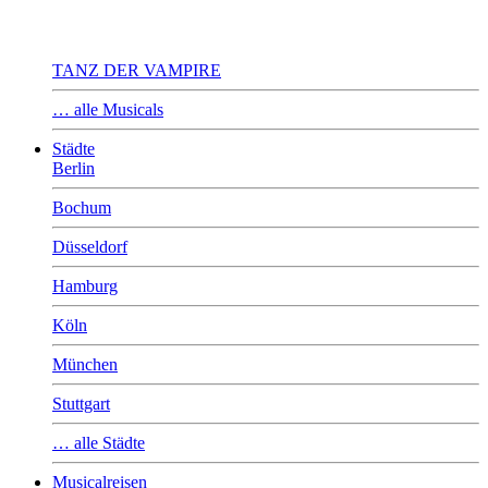
TANZ DER VAMPIRE
… alle Musicals
Städte
Berlin
Bochum
Düsseldorf
Hamburg
Köln
München
Stuttgart
… alle Städte
Musicalreisen