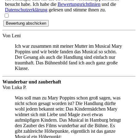
besucht habe. Ich habe die
Bewertungsrichtlinien
und die
Datenschutzerklärung
gelesen und stimme ihnen zu.
Von
Leni
Ich war zusammen mit meiner Mutter im Musical Mary
Poppins und wir beide fanden das Musical so schön.
Der Gesang als auch die Handlung sind einfach nur
traumhaft. Das Bühnenbild fand ich auch ganz große
Klasse.
Wunderbar und zauberhaft
Von
Luka P.
Was soll man zu Mary Poppins schon groß sagen, was
nicht schon gesagt worden ist? Die Handlung dürfte
wohl jedem bekannt sein: Das Kindermädchen Mary
widmet sich mit Liebe und Magie zwei etwas
aufmüpfigen Kindern. Das Musical in Hamburg bringt
den Zauber des Films wunderbar auf die Bühne. Es
gibt zahlreiche Höhepunkte, eigentlich ist das ganze
Musical ein Höhepunkt: