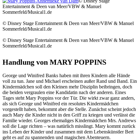
© Disney Stage
Entertainment & Deen van Meer/VBW & Manuel
Sommerfeld/Musical1.de
© Disney Stage Entertainment & Deen van Meer/VBW & Manuel
Sommerfeld/Musical1.de
© Disney Stage Entertainment & Deen van Meer/VBW & Manuel
Sommerfeld/Musical1.de
Handlung von MARY POPPINS
George und Winifred Banks haben mit ihren Kindern alle Hände
voll zu tun. Jane und Michael erscheinen außer Rand und Band. Ein
Kindermädchen soll den Kleinen mehr Disziplin beibringen, doch
die beiden vergraulen eine Kandidatin nach der anderen. Eines
Tages steht Mary Poppins vor der Tür. Die wirkt zwar ganz anders,
als sich George und Winifred ein resolutes Kindermädchen
vorgestellt haben, bekommt aber die Stelle. Zunächst scheint jedoch
auch Mary die Kinder nicht in den Griff zu kriegen und verlässt die
Familie wieder. Georges ehemaliges Kindermädchen Mrs. Andrews
soll die Lage richten – was natürlich misslingt. Mary kommt zurück
ins Leben der Kinder und zusammen mit dem Lebenskünstler Bert
geht es auf zu spannenden und magischen Abenteuern.