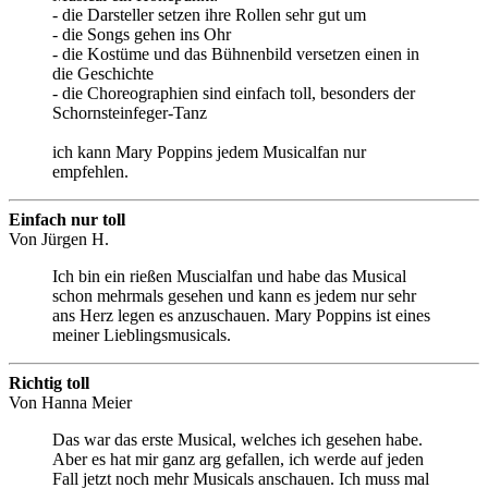
- die Darsteller setzen ihre Rollen sehr gut um
- die Songs gehen ins Ohr
- die Kostüme und das Bühnenbild versetzen einen in
die Geschichte
- die Choreographien sind einfach toll, besonders der
Schornsteinfeger-Tanz
ich kann Mary Poppins jedem Musicalfan nur
empfehlen.
Einfach nur toll
Von
Jürgen H.
Ich bin ein rießen Muscialfan und habe das Musical
schon mehrmals gesehen und kann es jedem nur sehr
ans Herz legen es anzuschauen. Mary Poppins ist eines
meiner Lieblingsmusicals.
Richtig toll
Von
Hanna Meier
Das war das erste Musical, welches ich gesehen habe.
Aber es hat mir ganz arg gefallen, ich werde auf jeden
Fall jetzt noch mehr Musicals anschauen. Ich muss mal