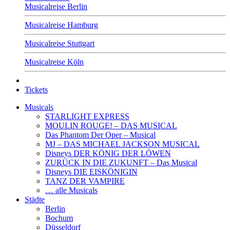
Musicalreise Berlin
Musicalreise Hamburg
Musicalreise Stuttgart
Musicalreise Köln
Tickets
Musicals
STARLIGHT EXPRESS
MOULIN ROUGE! – DAS MUSICAL
Das Phantom Der Oper – Musical
MJ – DAS MICHAEL JACKSON MUSICAL
Disneys DER KÖNIG DER LÖWEN
ZURÜCK IN DIE ZUKUNFT – Das Musical
Disneys DIE EISKÖNIGIN
TANZ DER VAMPIRE
… alle Musicals
Städte
Berlin
Bochum
Düsseldorf