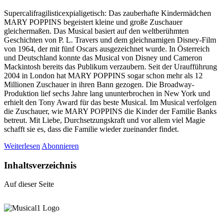
Supercalifragilisticexpialigetisch: Das zauberhafte Kindermädchen
MARY POPPINS begeistert kleine und große Zuschauer
gleichermaßen. Das Musical basiert auf den weltberühmten
Geschichten von P. L. Travers und dem gleichnamigen Disney-Film
von 1964, der mit fünf Oscars ausgezeichnet wurde. In Österreich
und Deutschland konnte das Musical von Disney und Cameron
Mackintosh bereits das Publikum verzaubern. Seit der Uraufführung
2004 in London hat MARY POPPINS sogar schon mehr als 12
Millionen Zuschauer in ihren Bann gezogen. Die Broadway-
Produktion lief sechs Jahre lang ununterbrochen in New York und
erhielt den Tony Award für das beste Musical. Im Musical verfolgen
die Zuschauer, wie MARY POPPINS die Kinder der Familie Banks
betreut. Mit Liebe, Durchsetzungskraft und vor allem viel Magie
schafft sie es, dass die Familie wieder zueinander findet.
Weiterlesen
Abonnieren
Inhaltsverzeichnis
Auf dieser Seite