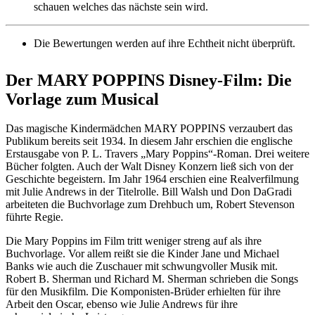
schauen welches das nächste sein wird.
Die Bewertungen werden auf ihre Echtheit nicht überprüft.
Der MARY POPPINS Disney-Film: Die
Vorlage zum Musical
Das magische Kindermädchen MARY POPPINS verzaubert das
Publikum bereits seit 1934. In diesem Jahr erschien die englische
Erstausgabe von P. L. Travers „Mary Poppins“-Roman. Drei weitere
Bücher folgten. Auch der Walt Disney Konzern ließ sich von der
Geschichte begeistern. Im Jahr 1964 erschien eine Realverfilmung
mit Julie Andrews in der Titelrolle. Bill Walsh und Don DaGradi
arbeiteten die Buchvorlage zum Drehbuch um, Robert Stevenson
führte Regie.
Die Mary Poppins im Film tritt weniger streng auf als ihre
Buchvorlage. Vor allem reißt sie die Kinder Jane und Michael
Banks wie auch die Zuschauer mit schwungvoller Musik mit.
Robert B. Sherman und Richard M. Sherman schrieben die Songs
für den Musikfilm. Die Komponisten-Brüder erhielten für ihre
Arbeit den Oscar, ebenso wie Julie Andrews für ihre