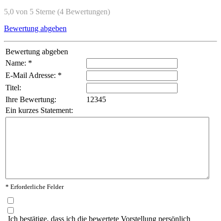
5,0 von 5 Sterne (4 Bewertungen)
Bewertung abgeben
Bewertung abgeben
Name: *
E-Mail Adresse: *
Titel:
Ihre Bewertung:
1
2
3
4
5
Ein kurzes Statement:
* Erforderliche Felder
Ich bestätige, dass ich die bewertete Vorstellung persönlich