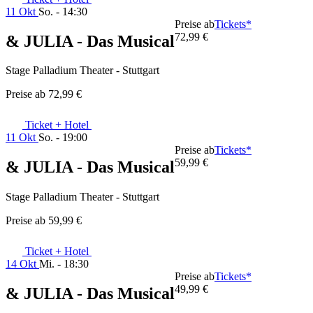
11 Okt
So. - 14:30
Preise ab
Tickets*
72,99 €
& JULIA - Das Musical
Stage Palladium Theater - Stuttgart
Preise ab
72,99 €
Ticket + Hotel
11 Okt
So. - 19:00
Preise ab
Tickets*
59,99 €
& JULIA - Das Musical
Stage Palladium Theater - Stuttgart
Preise ab
59,99 €
Ticket + Hotel
14 Okt
Mi. - 18:30
Preise ab
Tickets*
49,99 €
& JULIA - Das Musical