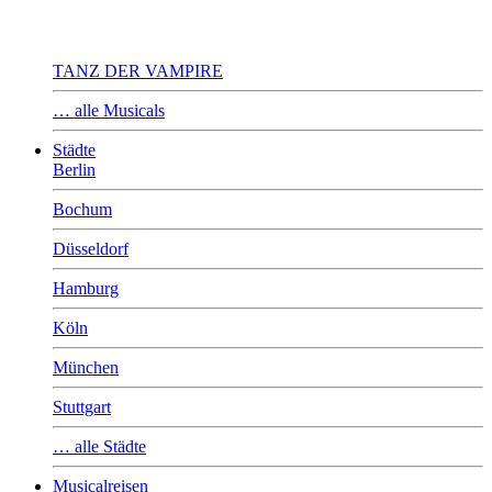
TANZ DER VAMPIRE
… alle Musicals
Städte
Berlin
Bochum
Düsseldorf
Hamburg
Köln
München
Stuttgart
… alle Städte
Musicalreisen