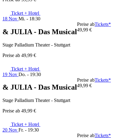
Ticket + Hotel
18 Nov
Mi. - 18:30
Preise ab
Tickets*
49,99 €
& JULIA - Das Musical
Stage Palladium Theater - Stuttgart
Preise ab
49,99 €
Ticket + Hotel
19 Nov
Do. - 19:30
Preise ab
Tickets*
49,99 €
& JULIA - Das Musical
Stage Palladium Theater - Stuttgart
Preise ab
49,99 €
Ticket + Hotel
20 Nov
Fr. - 19:30
Preise ab
Tickets*