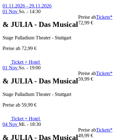
01.11.2026 - 29.11.2026
01 Nov
So. - 14:30
Preise ab
Tickets*
72,99 €
& JULIA - Das Musical
Stage Palladium Theater - Stuttgart
Preise ab
72,99 €
Ticket + Hotel
01 Nov
So. - 19:00
Preise ab
Tickets*
59,99 €
& JULIA - Das Musical
Stage Palladium Theater - Stuttgart
Preise ab
59,99 €
Ticket + Hotel
04 Nov
Mi. - 18:30
Preise ab
Tickets*
49,99 €
& JULIA - Das Musical