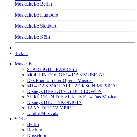
Musicalreise Berlin
Musicalreise Hamburg
Musicalreise Stuttgart
Musicalreise Köln
Tickets
Musicals
STARLIGHT EXPRESS
MOULIN ROUGE! – DAS MUSICAL
Das Phantom Der Oper – Musical
MJ – DAS MICHAEL JACKSON MUSICAL
Disneys DER KÖNIG DER LÖWEN
ZURÜCK IN DIE ZUKUNFT – Das Musical
Disneys DIE EISKÖNIGIN
TANZ DER VAMPIRE
… alle Musicals
Städte
Berlin
Bochum
Düsseldorf