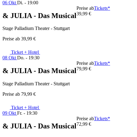
06 Okt
Di. - 19:00
Preise ab
Tickets*
39,99 €
& JULIA - Das Musical
Stage Palladium Theater - Stuttgart
Preise ab
39,99 €
Ticket + Hotel
08 Okt
Do. - 19:30
Preise ab
Tickets*
79,99 €
& JULIA - Das Musical
Stage Palladium Theater - Stuttgart
Preise ab
79,99 €
Ticket + Hotel
09 Okt
Fr. - 19:30
Preise ab
Tickets*
72,99 €
& JULIA - Das Musical