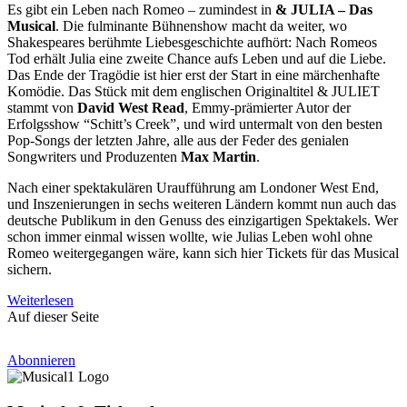
Es gibt ein Leben nach Romeo – zumindest in
& JULIA – Das
Musical
. Die fulminante Bühnenshow macht da weiter, wo
Shakespeares berühmte Liebesgeschichte aufhört: Nach Romeos
Tod erhält Julia eine zweite Chance aufs Leben und auf die Liebe.
Das Ende der Tragödie ist hier erst der Start in eine märchenhafte
Komödie. Das Stück mit dem englischen Originaltitel & JULIET
stammt von
David West Read
, Emmy-prämierter Autor der
Erfolgsshow “Schitt’s Creek”, und wird untermalt von den besten
Pop-Songs der letzten Jahre, alle aus der Feder des genialen
Songwriters und Produzenten
Max Martin
.
Nach einer spektakulären Uraufführung am Londoner West End,
und Inszenierungen in sechs weiteren Ländern kommt nun auch das
deutsche Publikum in den Genuss des einzigartigen Spektakels. Wer
schon immer einmal wissen wollte, wie Julias Leben wohl ohne
Romeo weitergegangen wäre, kann sich hier Tickets für das Musical
sichern.
Weiterlesen
Auf dieser Seite
Abonnieren