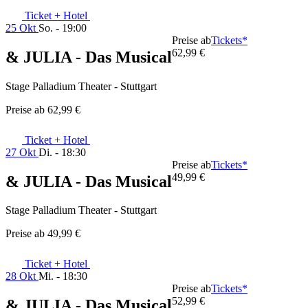
Ticket + Hotel
25 Okt
So. - 19:00
Preise ab
Tickets*
62,99 €
& JULIA - Das Musical
Stage Palladium Theater - Stuttgart
Preise ab
62,99 €
Ticket + Hotel
27 Okt
Di. - 18:30
Preise ab
Tickets*
49,99 €
& JULIA - Das Musical
Stage Palladium Theater - Stuttgart
Preise ab
49,99 €
Ticket + Hotel
28 Okt
Mi. - 18:30
Preise ab
Tickets*
52,99 €
& JULIA - Das Musical