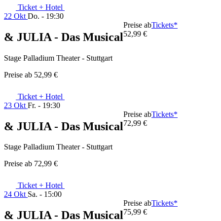
Ticket + Hotel
22 Okt
Do. - 19:30
Preise ab
Tickets*
52,99 €
& JULIA - Das Musical
Stage Palladium Theater - Stuttgart
Preise ab
52,99 €
Ticket + Hotel
23 Okt
Fr. - 19:30
Preise ab
Tickets*
72,99 €
& JULIA - Das Musical
Stage Palladium Theater - Stuttgart
Preise ab
72,99 €
Ticket + Hotel
24 Okt
Sa. - 15:00
Preise ab
Tickets*
75,99 €
& JULIA - Das Musical