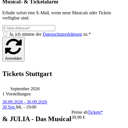
Musical- & Ticketalarm
Erhalte sofort eine E-Mail, wenn neue Musicals oder Tickets
verfügbar sind.
Ja, ich stimme der
Datenschutzerklärung
zu.*
Anmelden
Tickets Stuttgart
September 2026
1 Vorstellungen
30.09.2026 - 30.09.2026
30 Sep
Mi. - 19:00
Preise ab
Tickets*
39,99 €
& JULIA - Das Musical