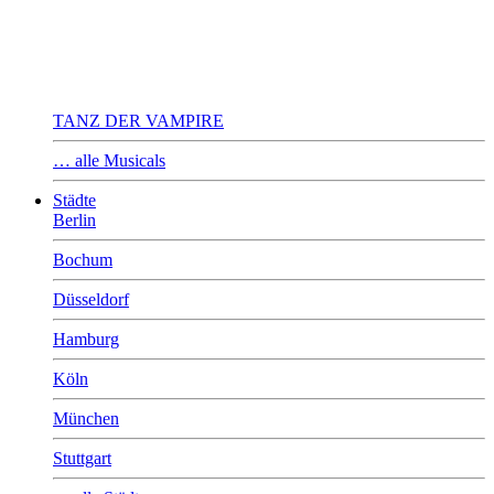
TANZ DER VAMPIRE
… alle Musicals
Städte
Berlin
Bochum
Düsseldorf
Hamburg
Köln
München
Stuttgart