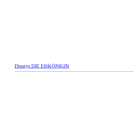
Disneys DIE EISKÖNIGIN