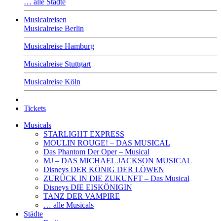
… alle Städte
Musicalreisen
Musicalreise Berlin
Musicalreise Hamburg
Musicalreise Stuttgart
Musicalreise Köln
Tickets
Musicals
STARLIGHT EXPRESS
MOULIN ROUGE! – DAS MUSICAL
Das Phantom Der Oper – Musical
MJ – DAS MICHAEL JACKSON MUSICAL
Disneys DER KÖNIG DER LÖWEN
ZURÜCK IN DIE ZUKUNFT – Das Musical
Disneys DIE EISKÖNIGIN
TANZ DER VAMPIRE
… alle Musicals
Städte