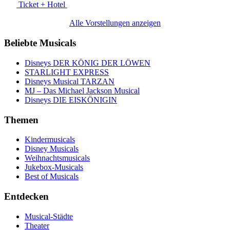
Ticket + Hotel
Alle Vorstellungen anzeigen
Beliebte Musicals
Disneys DER KÖNIG DER LÖWEN
STARLIGHT EXPRESS
Disneys Musical TARZAN
MJ – Das Michael Jackson Musical
Disneys DIE EISKÖNIGIN
Themen
Kindermusicals
Disney Musicals
Weihnachtsmusicals
Jukebox-Musicals
Best of Musicals
Entdecken
Musical-Städte
Theater