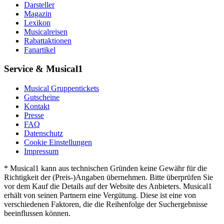
Darsteller
Magazin
Lexikon
Musicalreisen
Rabattaktionen
Fanartikel
Service & Musical1
Musical Gruppentickets
Gutscheine
Kontakt
Presse
FAQ
Datenschutz
Cookie Einstellungen
Impressum
* Musical1 kann aus technischen Gründen keine Gewähr für die
Richtigkeit der (Preis-)Angaben übernehmen. Bitte überprüfen Sie
vor dem Kauf die Details auf der Website des Anbieters. Musical1
erhält von seinen Partnern eine Vergütung. Diese ist eine von
verschiedenen Faktoren, die die Reihenfolge der Suchergebnisse
beeinflussen können.