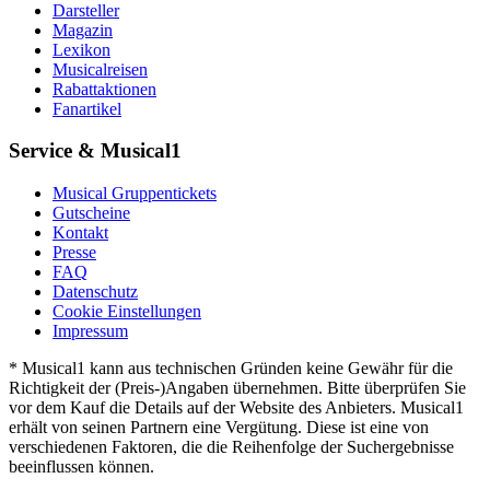
Darsteller
Magazin
Lexikon
Musicalreisen
Rabattaktionen
Fanartikel
Service & Musical1
Musical Gruppentickets
Gutscheine
Kontakt
Presse
FAQ
Datenschutz
Cookie Einstellungen
Impressum
* Musical1 kann aus technischen Gründen keine Gewähr für die
Richtigkeit der (Preis-)Angaben übernehmen. Bitte überprüfen Sie
vor dem Kauf die Details auf der Website des Anbieters. Musical1
erhält von seinen Partnern eine Vergütung. Diese ist eine von
verschiedenen Faktoren, die die Reihenfolge der Suchergebnisse
beeinflussen können.