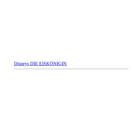
Disneys DIE EISKÖNIGIN