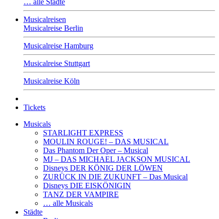
… alle Städte
Musicalreisen
Musicalreise Berlin
Musicalreise Hamburg
Musicalreise Stuttgart
Musicalreise Köln
Tickets
Musicals
STARLIGHT EXPRESS
MOULIN ROUGE! – DAS MUSICAL
Das Phantom Der Oper – Musical
MJ – DAS MICHAEL JACKSON MUSICAL
Disneys DER KÖNIG DER LÖWEN
ZURÜCK IN DIE ZUKUNFT – Das Musical
Disneys DIE EISKÖNIGIN
TANZ DER VAMPIRE
… alle Musicals
Städte