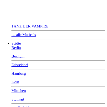
TANZ DER VAMPIRE
… alle Musicals
Städte
Berlin
Bochum
Düsseldorf
Hamburg
Köln
München
Stuttgart