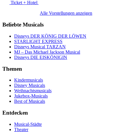
Ticket + Hotel
Alle Vorstellungen anzeigen
Beliebte Musicals
Disneys DER KÖNIG DER LÖWEN
STARLIGHT EXPRESS
Disneys Musical TARZAN
MJ – Das Michael Jackson Musical
Disneys DIE EISKÖNIGIN
Themen
Kindermusicals
Disney Musicals
Weihnachtsmusicals
Jukebox-Musicals
Best of Musicals
Entdecken
Musical-Städte
Theater