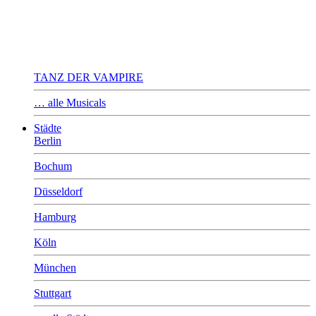
TANZ DER VAMPIRE
… alle Musicals
Städte
Berlin
Bochum
Düsseldorf
Hamburg
Köln
München
Stuttgart