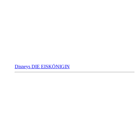
Disneys DIE EISKÖNIGIN