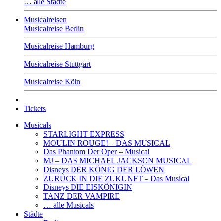
… alle Städte
Musicalreisen
Musicalreise Berlin
Musicalreise Hamburg
Musicalreise Stuttgart
Musicalreise Köln
Tickets
Musicals
STARLIGHT EXPRESS
MOULIN ROUGE! – DAS MUSICAL
Das Phantom Der Oper – Musical
MJ – DAS MICHAEL JACKSON MUSICAL
Disneys DER KÖNIG DER LÖWEN
ZURÜCK IN DIE ZUKUNFT – Das Musical
Disneys DIE EISKÖNIGIN
TANZ DER VAMPIRE
… alle Musicals
Städte