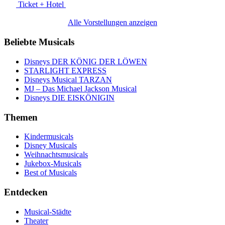
Ticket + Hotel
Alle Vorstellungen anzeigen
Beliebte Musicals
Disneys DER KÖNIG DER LÖWEN
STARLIGHT EXPRESS
Disneys Musical TARZAN
MJ – Das Michael Jackson Musical
Disneys DIE EISKÖNIGIN
Themen
Kindermusicals
Disney Musicals
Weihnachtsmusicals
Jukebox-Musicals
Best of Musicals
Entdecken
Musical-Städte
Theater