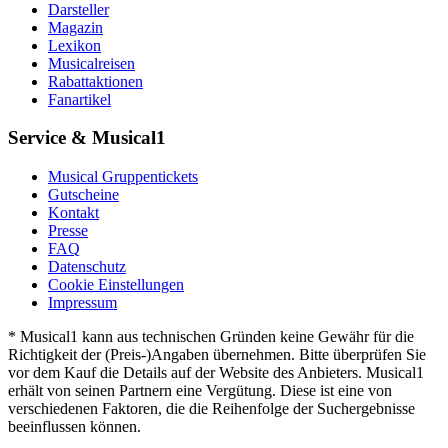
Darsteller
Magazin
Lexikon
Musicalreisen
Rabattaktionen
Fanartikel
Service & Musical1
Musical Gruppentickets
Gutscheine
Kontakt
Presse
FAQ
Datenschutz
Cookie Einstellungen
Impressum
* Musical1 kann aus technischen Gründen keine Gewähr für die
Richtigkeit der (Preis-)Angaben übernehmen. Bitte überprüfen Sie
vor dem Kauf die Details auf der Website des Anbieters. Musical1
erhält von seinen Partnern eine Vergütung. Diese ist eine von
verschiedenen Faktoren, die die Reihenfolge der Suchergebnisse
beeinflussen können.