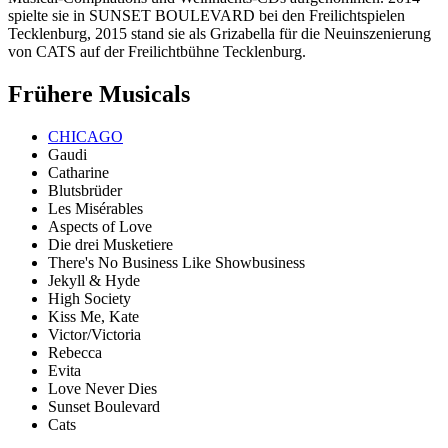
spielte sie in SUNSET BOULEVARD bei den Freilichtspielen
Tecklenburg, 2015 stand sie als Grizabella für die Neuinszenierung
von CATS auf der Freilichtbühne Tecklenburg.
Frühere Musicals
CHICAGO
Gaudi
Catharine
Blutsbrüder
Les Misérables
Aspects of Love
Die drei Musketiere
There's No Business Like Showbusiness
Jekyll & Hyde
High Society
Kiss Me, Kate
Victor/Victoria
Rebecca
Evita
Love Never Dies
Sunset Boulevard
Cats