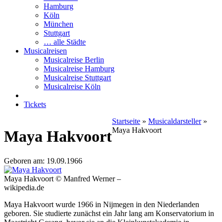
Hamburg
Köln
München
Stuttgart
… alle Städte
Musicalreisen
Musicalreise Berlin
Musicalreise Hamburg
Musicalreise Stuttgart
Musicalreise Köln
Tickets
Startseite
»
Musicaldarsteller
»
Maya Hakvoort
Maya Hakvoort
Geboren am: 19.09.1966
Maya Hakvoort © Manfred Werner –
wikipedia.de
Maya Hakvoort wurde 1966 in Nijmegen in den Niederlanden
geboren. Sie studierte zunächst ein Jahr lang am Konservatorium in