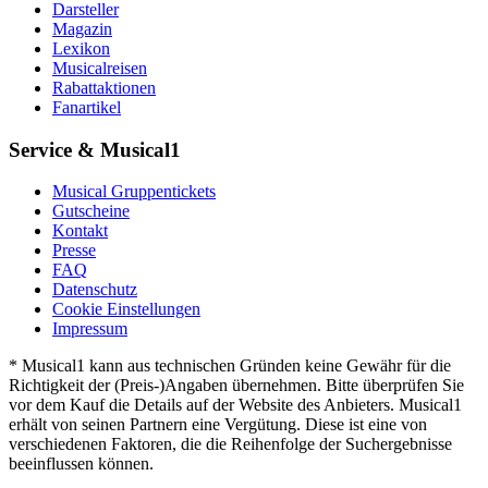
Darsteller
Magazin
Lexikon
Musicalreisen
Rabattaktionen
Fanartikel
Service & Musical1
Musical Gruppentickets
Gutscheine
Kontakt
Presse
FAQ
Datenschutz
Cookie Einstellungen
Impressum
* Musical1 kann aus technischen Gründen keine Gewähr für die
Richtigkeit der (Preis-)Angaben übernehmen. Bitte überprüfen Sie
vor dem Kauf die Details auf der Website des Anbieters. Musical1
erhält von seinen Partnern eine Vergütung. Diese ist eine von
verschiedenen Faktoren, die die Reihenfolge der Suchergebnisse
beeinflussen können.