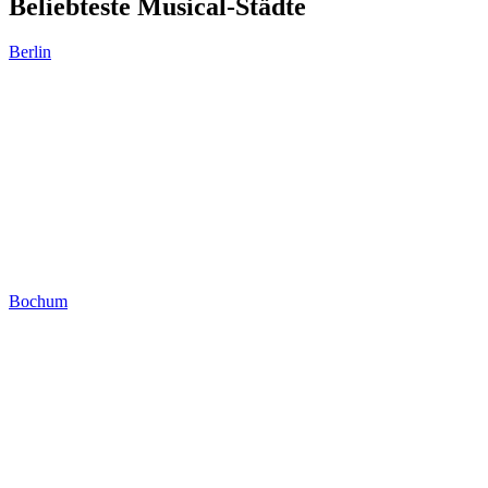
Beliebteste Musical-Städte
Berlin
Bochum