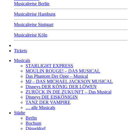
Musicalreise Berlin
Musicalreise Hamburg
Musicalreise Stuttgart
Musicalreise Köln
Tickets
Musicals
STARLIGHT EXPRESS
MOULIN ROUGE! – DAS MUSICAL
Das Phantom Der Oper – Musical
MJ – DAS MICHAEL JACKSON MUSICAL
Disneys DER KÖNIG DER LÖWEN
ZURÜCK IN DIE ZUKUNFT – Das Musical
Disneys DIE EISKÖNIGIN
TANZ DER VAMPIRE
… alle Musicals
Städte
Berlin
Bochum
Düsseldorf