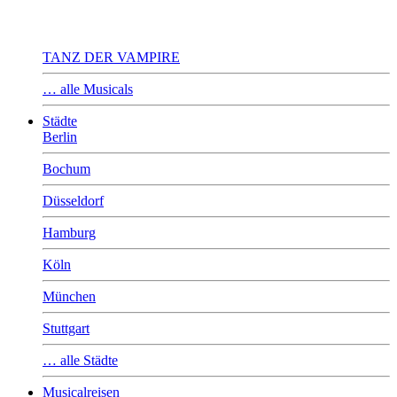
TANZ DER VAMPIRE
… alle Musicals
Städte
Berlin
Bochum
Düsseldorf
Hamburg
Köln
München
Stuttgart
… alle Städte
Musicalreisen