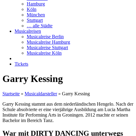
Hamburg
Köln
München
Stuttgart
… alle Städte
Musicalreisen
Musicalreise Berlin
Musicalreise Hamburg
Musicalreise Stuttgart
Musicalreise Köln
Tickets
Garry Kessing
Startseite
»
Musicaldarsteller
»
Garry Kessing
Garry Kessing stammt aus dem niederländischen Hengelo. Nach der
Schule absolvierte er eine vierjährige Ausbildung am Lucia Martha
Institute für Performing Arts in Groningen. 2012 machte er seinen
Bachelor im Bereich Tanz.
War mit DIRTY DANCING unterwegs