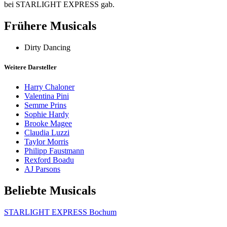
bei STARLIGHT EXPRESS gab.
Frühere Musicals
Dirty Dancing
Weitere Darsteller
Harry Chaloner
Valentina Pini
Semme Prins
Sophie Hardy
Brooke Magee
Claudia Luzzi
Taylor Morris
Philipp Faustmann
Rexford Boadu
AJ Parsons
Beliebte Musicals
STARLIGHT EXPRESS Bochum