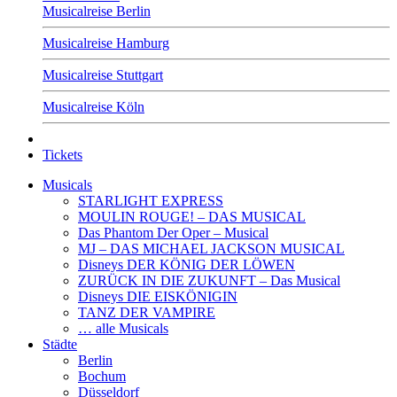
Musicalreise Berlin
Musicalreise Hamburg
Musicalreise Stuttgart
Musicalreise Köln
Tickets
Musicals
STARLIGHT EXPRESS
MOULIN ROUGE! – DAS MUSICAL
Das Phantom Der Oper – Musical
MJ – DAS MICHAEL JACKSON MUSICAL
Disneys DER KÖNIG DER LÖWEN
ZURÜCK IN DIE ZUKUNFT – Das Musical
Disneys DIE EISKÖNIGIN
TANZ DER VAMPIRE
… alle Musicals
Städte
Berlin
Bochum
Düsseldorf