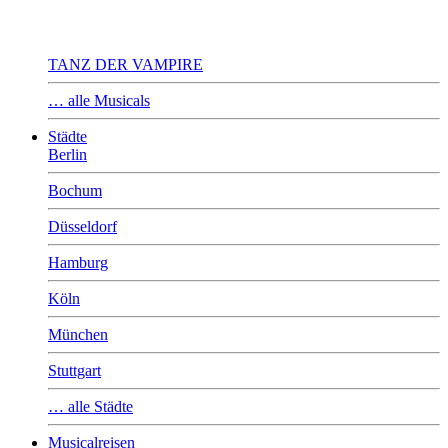
TANZ DER VAMPIRE
… alle Musicals
Städte
Berlin
Bochum
Düsseldorf
Hamburg
Köln
München
Stuttgart
… alle Städte
Musicalreisen