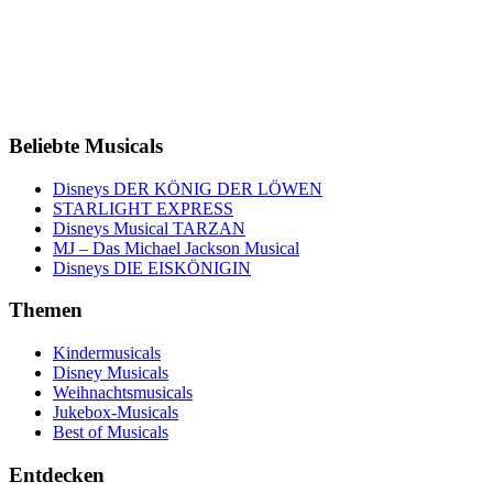
Beliebte Musicals
Disneys DER KÖNIG DER LÖWEN
STARLIGHT EXPRESS
Disneys Musical TARZAN
MJ – Das Michael Jackson Musical
Disneys DIE EISKÖNIGIN
Themen
Kindermusicals
Disney Musicals
Weihnachtsmusicals
Jukebox-Musicals
Best of Musicals
Entdecken