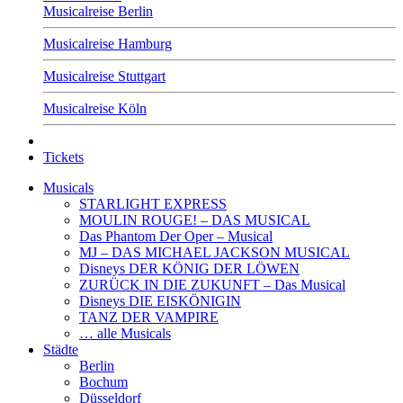
Musicalreise Berlin
Musicalreise Hamburg
Musicalreise Stuttgart
Musicalreise Köln
Tickets
Musicals
STARLIGHT EXPRESS
MOULIN ROUGE! – DAS MUSICAL
Das Phantom Der Oper – Musical
MJ – DAS MICHAEL JACKSON MUSICAL
Disneys DER KÖNIG DER LÖWEN
ZURÜCK IN DIE ZUKUNFT – Das Musical
Disneys DIE EISKÖNIGIN
TANZ DER VAMPIRE
… alle Musicals
Städte
Berlin
Bochum
Düsseldorf