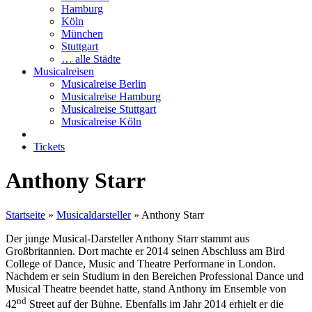
Hamburg
Köln
München
Stuttgart
… alle Städte
Musicalreisen
Musicalreise Berlin
Musicalreise Hamburg
Musicalreise Stuttgart
Musicalreise Köln
Tickets
Anthony Starr
Startseite
»
Musicaldarsteller
»
Anthony Starr
Der junge Musical-Darsteller Anthony Starr stammt aus
Großbritannien. Dort machte er 2014 seinen Abschluss am Bird
College of Dance, Music and Theatre Performane in London.
Nachdem er sein Studium in den Bereichen Professional Dance und
Musical Theatre beendet hatte, stand Anthony im Ensemble von
nd
42
Street auf der Bühne. Ebenfalls im Jahr 2014 erhielt er die