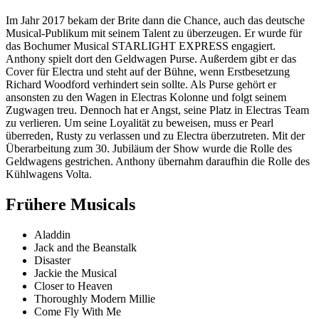
Im Jahr 2017 bekam der Brite dann die Chance, auch das deutsche
Musical-Publikum mit seinem Talent zu überzeugen. Er wurde für
das Bochumer Musical STARLIGHT EXPRESS engagiert.
Anthony spielt dort den Geldwagen Purse. Außerdem gibt er das
Cover für Electra und steht auf der Bühne, wenn Erstbesetzung
Richard Woodford verhindert sein sollte. Als Purse gehört er
ansonsten zu den Wagen in Electras Kolonne und folgt seinem
Zugwagen treu. Dennoch hat er Angst, seine Platz in Electras Team
zu verlieren. Um seine Loyalität zu beweisen, muss er Pearl
überreden, Rusty zu verlassen und zu Electra überzutreten. Mit der
Überarbeitung zum 30. Jubiläum der Show wurde die Rolle des
Geldwagens gestrichen. Anthony übernahm daraufhin die Rolle des
Kühlwagens Volta.
Frühere Musicals
Aladdin
Jack and the Beanstalk
Disaster
Jackie the Musical
Closer to Heaven
Thoroughly Modern Millie
Come Fly With Me