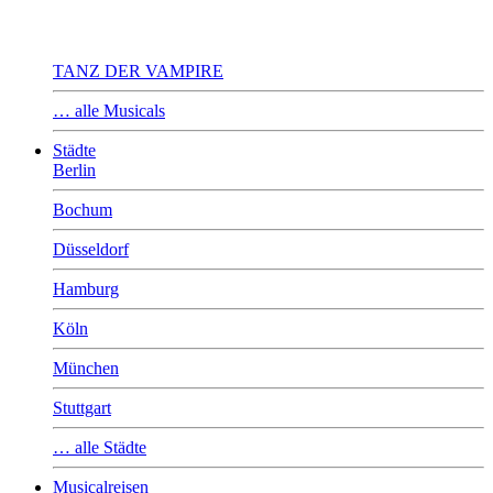
TANZ DER VAMPIRE
… alle Musicals
Städte
Berlin
Bochum
Düsseldorf
Hamburg
Köln
München
Stuttgart
… alle Städte
Musicalreisen