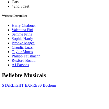
Cats
42nd Street
Weitere Darsteller
Harry Chaloner
Valentina Pini
Semme Prins
Sophie Hardy
Brooke Magee
Claudia Luzzi
Taylor Morris
Philipp Faustmann
Rexford Boadu
AJ Parsons
Beliebte Musicals
STARLIGHT EXPRESS Bochum