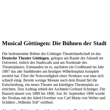
Musical Göttingen: Die Bühnen der Stadt
Die bedeutendste Bühne der Göttinger Theaterlandschaft ist das
Deutsche Theater Göttingen
, gelegen am Rande der Altstadt im
Ostviertel, östlich des Stadtwalls und am Nordende des
Theaterplatzes. Entstanden ist es, nachdem ein Großbrand im Jahr
1887 das alte Stadttheater am heutigen Wilhelmsplatz komplett
zerstört hat. Über die Notwendigkeit eines Neubaus war man sich
schnell einig. Bereits wenige Monate nach dem Brand fiel die
Entscheidung, ein neues Theater am künftigen Theaterplatz zu
errichten. Den Auftrag erhielt der Architekt Gerhard Schnitger. Die
Bauzeit dauert von 1889 bis 1890. Am 30. September 1890 wurde
der Neubau mit der Jubel-Overtüre von Carl Maria von Weber und
Schillers „Wilhelm Tell“ eröffnet.