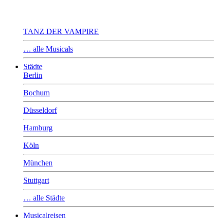
TANZ DER VAMPIRE
… alle Musicals
Städte
Berlin
Bochum
Düsseldorf
Hamburg
Köln
München
Stuttgart
… alle Städte
Musicalreisen