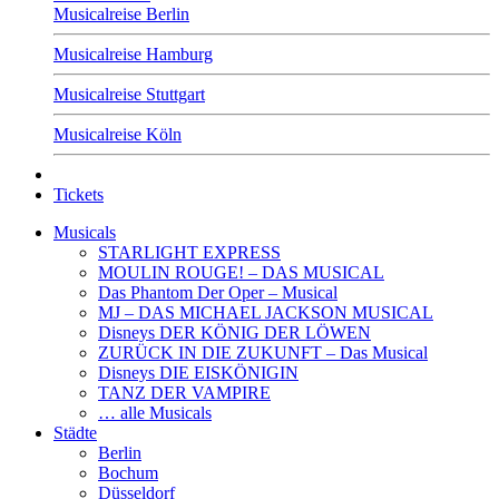
Musicalreise Berlin
Musicalreise Hamburg
Musicalreise Stuttgart
Musicalreise Köln
Tickets
Musicals
STARLIGHT EXPRESS
MOULIN ROUGE! – DAS MUSICAL
Das Phantom Der Oper – Musical
MJ – DAS MICHAEL JACKSON MUSICAL
Disneys DER KÖNIG DER LÖWEN
ZURÜCK IN DIE ZUKUNFT – Das Musical
Disneys DIE EISKÖNIGIN
TANZ DER VAMPIRE
… alle Musicals
Städte
Berlin
Bochum
Düsseldorf