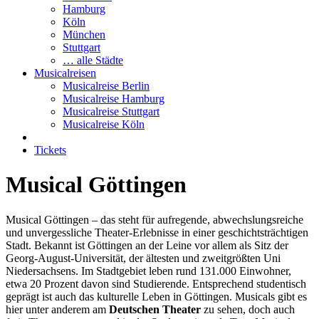
Hamburg
Köln
München
Stuttgart
… alle Städte
Musicalreisen
Musicalreise Berlin
Musicalreise Hamburg
Musicalreise Stuttgart
Musicalreise Köln
Tickets
Musical Göttingen
Musical Göttingen – das steht für aufregende, abwechslungsreiche
und unvergessliche Theater-Erlebnisse in einer geschichtsträchtigen
Stadt. Bekannt ist Göttingen an der Leine vor allem als Sitz der
Georg-August-Universität, der ältesten und zweitgrößten Uni
Niedersachsens. Im Stadtgebiet leben rund 131.000 Einwohner,
etwa 20 Prozent davon sind Studierende. Entsprechend studentisch
geprägt ist auch das kulturelle Leben in Göttingen. Musicals gibt es
hier unter anderem am
Deutschen Theater
zu sehen, doch auch