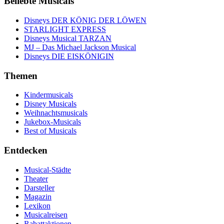
Beliebte Musicals
Disneys DER KÖNIG DER LÖWEN
STARLIGHT EXPRESS
Disneys Musical TARZAN
MJ – Das Michael Jackson Musical
Disneys DIE EISKÖNIGIN
Themen
Kindermusicals
Disney Musicals
Weihnachtsmusicals
Jukebox-Musicals
Best of Musicals
Entdecken
Musical-Städte
Theater
Darsteller
Magazin
Lexikon
Musicalreisen
Rabattaktionen