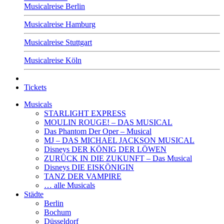
Musicalreise Berlin
Musicalreise Hamburg
Musicalreise Stuttgart
Musicalreise Köln
Tickets
Musicals
STARLIGHT EXPRESS
MOULIN ROUGE! – DAS MUSICAL
Das Phantom Der Oper – Musical
MJ – DAS MICHAEL JACKSON MUSICAL
Disneys DER KÖNIG DER LÖWEN
ZURÜCK IN DIE ZUKUNFT – Das Musical
Disneys DIE EISKÖNIGIN
TANZ DER VAMPIRE
… alle Musicals
Städte
Berlin
Bochum
Düsseldorf