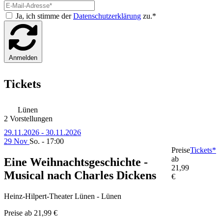
Ja, ich stimme der
Datenschutzerklärung
zu.*
Anmelden
Tickets
Lünen
2 Vorstellungen
29.11.2026 - 30.11.2026
29 Nov
So. - 17:00
Preise
Tickets*
ab
Eine Weihnachtsgeschichte -
21,99
Musical nach Charles Dickens
€
Heinz-Hilpert-Theater Lünen - Lünen
Preise ab
21,99 €