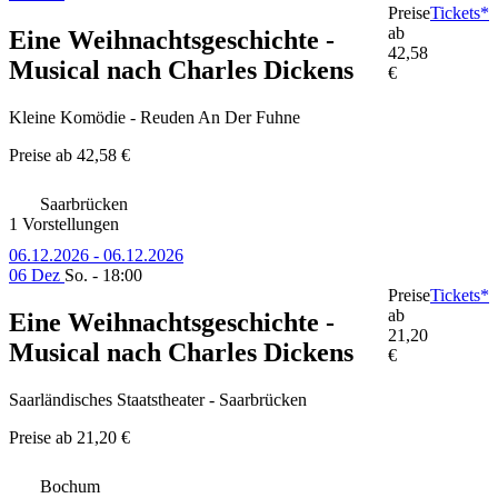
Preise
Tickets*
ab
Eine Weihnachtsgeschichte -
42,58
Musical nach Charles Dickens
€
Kleine Komödie - Reuden An Der Fuhne
Preise ab
42,58 €
Saarbrücken
1 Vorstellungen
06.12.2026 - 06.12.2026
06 Dez
So. - 18:00
Preise
Tickets*
ab
Eine Weihnachtsgeschichte -
21,20
Musical nach Charles Dickens
€
Saarländisches Staatstheater - Saarbrücken
Preise ab
21,20 €
Bochum