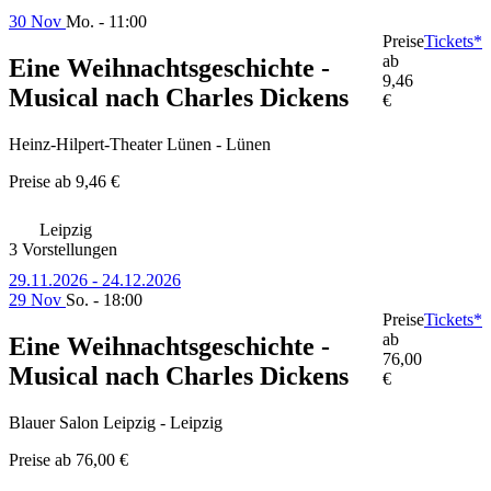
30 Nov
Mo. - 11:00
Preise
Tickets*
ab
Eine Weihnachtsgeschichte -
9,46
Musical nach Charles Dickens
€
Heinz-Hilpert-Theater Lünen - Lünen
Preise ab
9,46 €
Leipzig
3 Vorstellungen
29.11.2026 - 24.12.2026
29 Nov
So. - 18:00
Preise
Tickets*
ab
Eine Weihnachtsgeschichte -
76,00
Musical nach Charles Dickens
€
Blauer Salon Leipzig - Leipzig
Preise ab
76,00 €