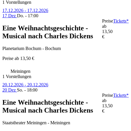
1 Vorstellungen
17.12.2026 - 17.12.2026
17 Dez
Do. - 17:00
Preise
Tickets*
ab
Eine Weihnachtsgeschichte -
13,50
Musical nach Charles Dickens
€
Planetarium Bochum - Bochum
Preise ab
13,50 €
Meiningen
1 Vorstellungen
20.12.2026 - 20.12.2026
20 Dez
So. - 18:00
Preise
Tickets*
ab
Eine Weihnachtsgeschichte -
13,50
Musical nach Charles Dickens
€
Staatstheater Meiningen - Meiningen