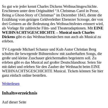
So gut wie jeder kennt Charles Dickens Weihnachtsgeschichte.
Erschienen unter dem Originaltitel “A Christmas Carol in Prose,
Being a Ghost-Story of Christmas” im Dezember 1843, diente die
Erzählung vom geizigen Geldverleiher Ebenezer Scrooge, der von
drei Geistern an die Bedeutung des Weihnachtsfestes erinnert wird,
als Vorlage für zahlreiche Film- und Theateradaptionen. Mit
EINE
WEIHNACHTSGESCHICHTE – Musical nach Charles
Dickens
gibt es das Weihnachtsmärchen nun auch als Musical zu
erleben.
TV-Legende Michael Schanze und Kult-Autor Christian Berg
schufen die bewegende Bühnenshow mit zauberhaften Songs, die
große und kleine Zuschauer gleichermaßen begeistern soll. Zu
erleben gibt es das Musical auf großer Deutschlandtour. Seien Sie
mit dabei und erleben Sie den Zauber der Weihnacht beim EINE
WEIHNACHTSGESCHICHTE Musical. Tickets können Sie hier
ganz einfach online bestellen.
Weiterlesen
Inhaltsverzeichnis
Auf dieser Seite