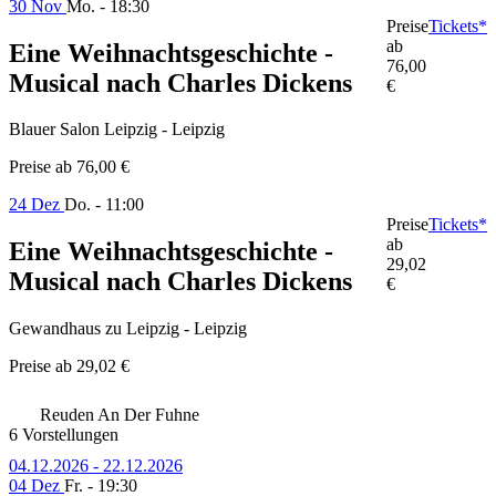
30 Nov
Mo. - 18:30
Preise
Tickets*
ab
Eine Weihnachtsgeschichte -
76,00
Musical nach Charles Dickens
€
Blauer Salon Leipzig - Leipzig
Preise ab
76,00 €
24 Dez
Do. - 11:00
Preise
Tickets*
ab
Eine Weihnachtsgeschichte -
29,02
Musical nach Charles Dickens
€
Gewandhaus zu Leipzig - Leipzig
Preise ab
29,02 €
Reuden An Der Fuhne
6 Vorstellungen
04.12.2026 - 22.12.2026
04 Dez
Fr. - 19:30