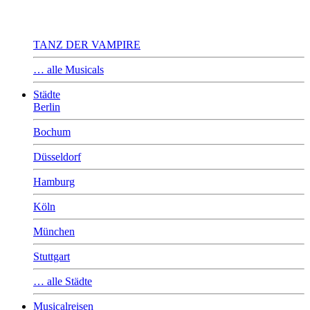
TANZ DER VAMPIRE
… alle Musicals
Städte
Berlin
Bochum
Düsseldorf
Hamburg
Köln
München
Stuttgart
… alle Städte
Musicalreisen