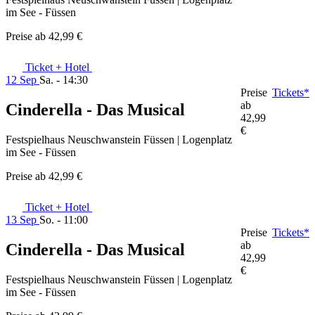
im See - Füssen
Preise ab
42,99 €
Ticket + Hotel
12 Sep
Sa. - 14:30
Preise
Tickets*
ab
Cinderella - Das Musical
42,99
€
Festspielhaus Neuschwanstein Füssen | Logenplatz
im See - Füssen
Preise ab
42,99 €
Ticket + Hotel
13 Sep
So. - 11:00
Preise
Tickets*
ab
Cinderella - Das Musical
42,99
€
Festspielhaus Neuschwanstein Füssen | Logenplatz
im See - Füssen