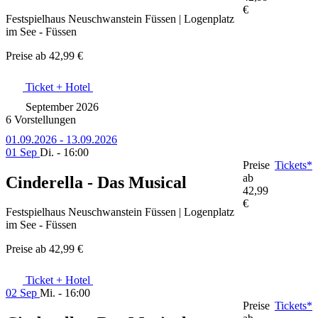
€
Festspielhaus Neuschwanstein Füssen | Logenplatz
im See - Füssen
Preise ab
42,99 €
Ticket + Hotel
September 2026
6 Vorstellungen
01.09.2026 - 13.09.2026
01 Sep
Di. - 16:00
Preise
Tickets*
ab
Cinderella - Das Musical
42,99
€
Festspielhaus Neuschwanstein Füssen | Logenplatz
im See - Füssen
Preise ab
42,99 €
Ticket + Hotel
02 Sep
Mi. - 16:00
Preise
Tickets*