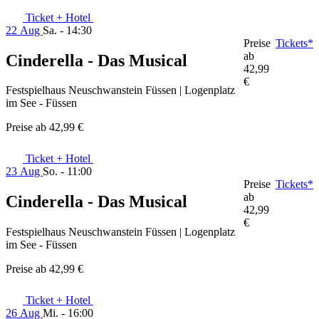
Ticket + Hotel
22 Aug
Sa. - 14:30
Preise
Tickets*
ab
Cinderella - Das Musical
42,99
€
Festspielhaus Neuschwanstein Füssen | Logenplatz
im See - Füssen
Preise ab
42,99 €
Ticket + Hotel
23 Aug
So. - 11:00
Preise
Tickets*
ab
Cinderella - Das Musical
42,99
€
Festspielhaus Neuschwanstein Füssen | Logenplatz
im See - Füssen
Preise ab
42,99 €
Ticket + Hotel
26 Aug
Mi. - 16:00