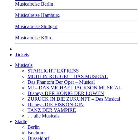
Musicalreise Berlin
Musicalreise Hamburg
Musicalreise Stuttgart
Musicalreise Köln
Tickets
Musicals
STARLIGHT EXPRESS
MOULIN ROUGE! – DAS MUSICAL
Das Phantom Der Oper – Musical
MJ – DAS MICHAEL JACKSON MUSICAL
Disneys DER KÖNIG DER LÖWEN
ZURÜCK IN DIE ZUKUNFT – Das Musical
Disneys DIE EISKÖNIGIN
TANZ DER VAMPIRE
… alle Musicals
Städte
Berlin
Bochum
Düsseldorf