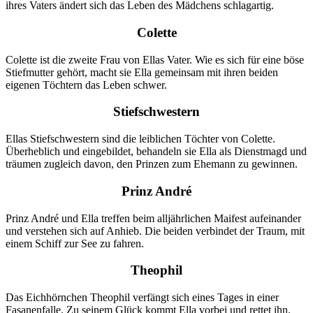
ihres Vaters ändert sich das Leben des Mädchens schlagartig.
Colette
Colette ist die zweite Frau von Ellas Vater. Wie es sich für eine böse
Stiefmutter gehört, macht sie Ella gemeinsam mit ihren beiden
eigenen Töchtern das Leben schwer.
Stiefschwestern
Ellas Stiefschwestern sind die leiblichen Töchter von Colette.
Überheblich und eingebildet, behandeln sie Ella als Dienstmagd und
träumen zugleich davon, den Prinzen zum Ehemann zu gewinnen.
Prinz André
Prinz André und Ella treffen beim alljährlichen Maifest aufeinander
und verstehen sich auf Anhieb. Die beiden verbindet der Traum, mit
einem Schiff zur See zu fahren.
Theophil
Das Eichhörnchen Theophil verfängt sich eines Tages in einer
Fasanenfalle. Zu seinem Glück kommt Ella vorbei und rettet ihn.