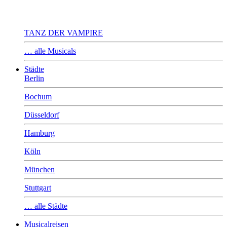
TANZ DER VAMPIRE
… alle Musicals
Städte
Berlin
Bochum
Düsseldorf
Hamburg
Köln
München
Stuttgart
… alle Städte
Musicalreisen