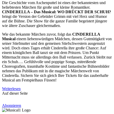
Die Geschichte vom Aschenputtel ist eines der bekanntesten und
beliebtesten Märchen für große und kleine Romantiker.
CINDERELLA – Das Musical: WO DRÜCKT DER SCHUH?
bringt die Version der Gebrüder Grimm mit viel Herz und Humor
auf die Bühne. Die Show für die ganze Familie begeistert jüngere
wie ältere Zuschauer gleichermaßen.
Wie das bekannte Märchen zuvor, folgt das
CINDERELLA
Musical
einem liebenswürdigen Mädchen, dessen Gutmütigkeit von
seiner Stiefmutter und den gemeinen Stiefschwestern ausgenutzt
wird. Doch eines Tages erhält Cinderella ihre große Chance: Auf
einem königlichen Ball tanzt sie mit dem Prinzen. Um Punkt
Mitternacht muss sie allerdings den Ball verlassen. Zurück bleibt nur
ein Schuh…. Gefühlvolle und poppige Songs, mitreißende
Choreografien, traumhafte Kostüme und fantastische Bühnenbilder
nehmen das Publikum mit in die magische Märchenwelt von
Cinderella. Sichern Sie sich gleich Ihre Tickets für das zauberhafte
Musical am Festspielhaus Füssen!
Weiterlesen
Auf dieser Seite
Abonnieren