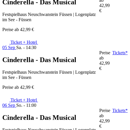
ab
Cinderella - Das Musical
42,99
€
Festspielhaus Neuschwanstein Füssen | Logenplatz
im See - Füssen
Preise ab
42,99 €
Ticket + Hotel
05 Sep
Sa. - 14:30
Preise
Tickets*
ab
Cinderella - Das Musical
42,99
€
Festspielhaus Neuschwanstein Füssen | Logenplatz
im See - Füssen
Preise ab
42,99 €
Ticket + Hotel
06 Sep
So. - 11:00
Preise
Tickets*
ab
Cinderella - Das Musical
42,99
€
Festspielhaus Neuschwanstein Füssen | Logenplatz