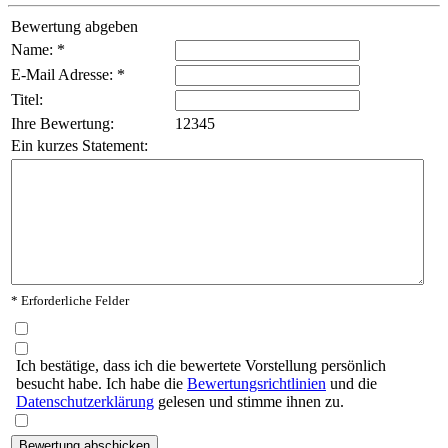
Bewertung abgeben
Name: *
E-Mail Adresse: *
Titel:
Ihre Bewertung:
1
2
3
4
5
Ein kurzes Statement:
* Erforderliche Felder
Ich bestätige, dass ich die bewertete Vorstellung persönlich
besucht habe. Ich habe die
Bewertungsrichtlinien
und die
Datenschutzerklärung
gelesen und stimme ihnen zu.