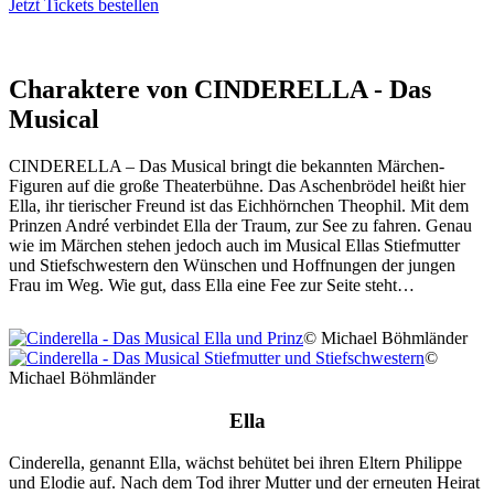
Jetzt Tickets bestellen
Charaktere von CINDERELLA - Das
Musical
CINDERELLA – Das Musical bringt die bekannten Märchen-
Figuren auf die große Theaterbühne. Das Aschenbrödel heißt hier
Ella, ihr tierischer Freund ist das Eichhörnchen Theophil. Mit dem
Prinzen André verbindet Ella der Traum, zur See zu fahren. Genau
wie im Märchen stehen jedoch auch im Musical Ellas Stiefmutter
und Stiefschwestern den Wünschen und Hoffnungen der jungen
Frau im Weg. Wie gut, dass Ella eine Fee zur Seite steht…
© Michael Böhmländer
©
Michael Böhmländer
Ella
Cinderella, genannt Ella, wächst behütet bei ihren Eltern Philippe
und Elodie auf. Nach dem Tod ihrer Mutter und der erneuten Heirat