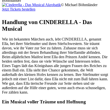
Böhmländer
© Michael Böhmländer
Jetzt Tickets bestellen
Handlung von CINDERELLA - Das
Musical
Wie im bekannten Märchen auch, lebt CINDERELLA, genannt
Ella, bei ihrer Stiefmutter und ihren Stiefschwestern. Sie träumt
davon, wie ihr Vater zur See zu fahren. Zuhause muss sie sich
allerdings mit der fiesen Behandlung ihrer Stieffamilie abfinden.
Beim alljährlichen Maifest lernt Ella den Prinzen André kennen. Die
beiden stellen fest, dass sie viele Wünsche und Interessen teilen.
Eines Tages lädt das Königshaus alle jungen Frauen des Reiches zu
einem Ball ein. Ella sieht ihre Chance gekommen, die Welt
außerhalb des kleinen Hofes kennen zu lernen. Ihre Stiefmutter sorgt
jedoch mit einer List dafür, dass Ella nicht mit zum Ball fahren kann.
Wie gut, dass Ella tierische Freunde zur Seite stehen und sie
außerdem auf die Hilfe einer guten, wenn auch etwas schusseligen,
Fee zählen kann.
Ein Musical voller Träume und Hoffnung