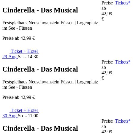
Preise
Tickets*
ab
Cinderella - Das Musical
42,99
€
Festspielhaus Neuschwanstein Füssen | Logenplatz
im See - Füssen
Preise ab
42,99 €
Ticket + Hotel
29 Aug
Sa. - 14:30
Preise
Tickets*
ab
Cinderella - Das Musical
42,99
€
Festspielhaus Neuschwanstein Füssen | Logenplatz
im See - Füssen
Preise ab
42,99 €
Ticket + Hotel
30 Aug
So. - 11:00
Preise
Tickets*
ab
Cinderella - Das Musical
42,99