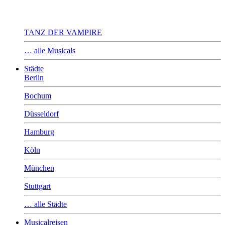
TANZ DER VAMPIRE
… alle Musicals
Städte
Berlin
Bochum
Düsseldorf
Hamburg
Köln
München
Stuttgart
… alle Städte
Musicalreisen