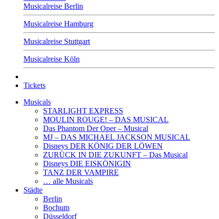
Musicalreise Berlin
Musicalreise Hamburg
Musicalreise Stuttgart
Musicalreise Köln
Tickets
Musicals
STARLIGHT EXPRESS
MOULIN ROUGE! – DAS MUSICAL
Das Phantom Der Oper – Musical
MJ – DAS MICHAEL JACKSON MUSICAL
Disneys DER KÖNIG DER LÖWEN
ZURÜCK IN DIE ZUKUNFT – Das Musical
Disneys DIE EISKÖNIGIN
TANZ DER VAMPIRE
… alle Musicals
Städte
Berlin
Bochum
Düsseldorf