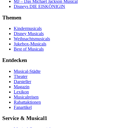
MJ – Das Michael Jackson Musical
Disneys DIE EISKÖNIGIN
Themen
Kindermusicals
Disney Musicals
Weihnachtsmusicals
Jukebox-Musicals
Best of Musicals
Entdecken
Musical-Städte
Theater
Darsteller
Magazin
Lexikon
Musicalreisen
Rabattaktionen
Fanartikel
Service & Musical1