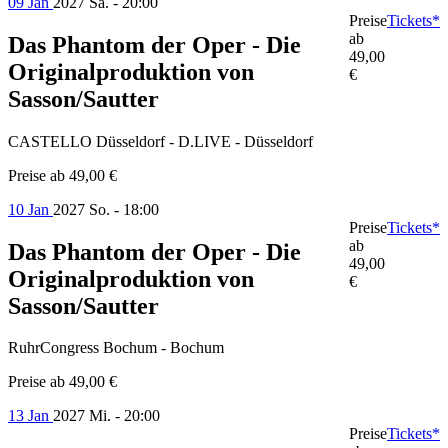
09 Jan
2027
Sa. - 20:00
Preise
Tickets*
ab
Das Phantom der Oper - Die
49,00
Originalproduktion von
€
Sasson/Sautter
CASTELLO Düsseldorf - D.LIVE - Düsseldorf
Preise ab
49,00 €
10 Jan
2027
So. - 18:00
Preise
Tickets*
ab
Das Phantom der Oper - Die
49,00
Originalproduktion von
€
Sasson/Sautter
RuhrCongress Bochum - Bochum
Preise ab
49,00 €
13 Jan
2027
Mi. - 20:00
Preise
Tickets*