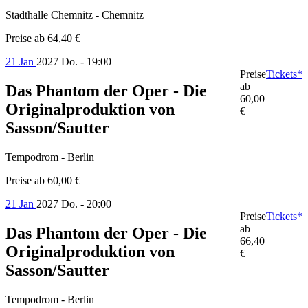
Stadthalle Chemnitz - Chemnitz
Preise ab
64,40 €
21 Jan
2027
Do. - 19:00
Preise
Tickets*
ab
Das Phantom der Oper - Die
60,00
Originalproduktion von
€
Sasson/Sautter
Tempodrom - Berlin
Preise ab
60,00 €
21 Jan
2027
Do. - 20:00
Preise
Tickets*
ab
Das Phantom der Oper - Die
66,40
Originalproduktion von
€
Sasson/Sautter
Tempodrom - Berlin