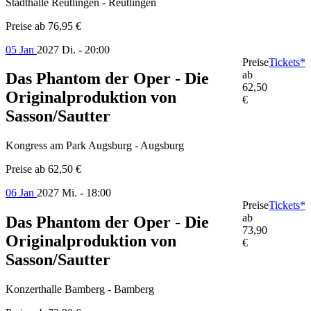
Stadthalle Reutlingen - Reutlingen
Preise ab
76,95 €
05 Jan
2027
Di. - 20:00
Preise
Tickets*
ab
Das Phantom der Oper - Die
62,50
Originalproduktion von
€
Sasson/Sautter
Kongress am Park Augsburg - Augsburg
Preise ab
62,50 €
06 Jan
2027
Mi. - 18:00
Preise
Tickets*
ab
Das Phantom der Oper - Die
73,90
Originalproduktion von
€
Sasson/Sautter
Konzerthalle Bamberg - Bamberg