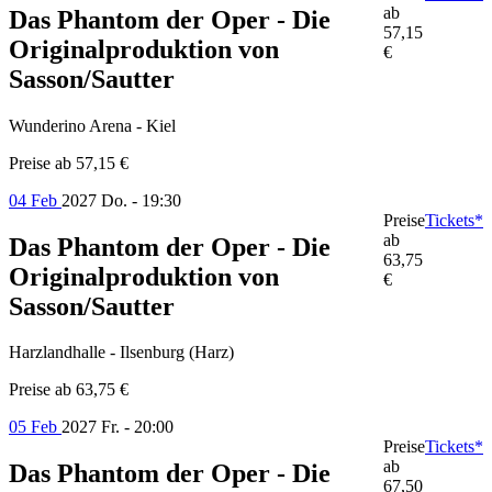
ab
Das Phantom der Oper - Die
57,15
Originalproduktion von
€
Sasson/Sautter
Wunderino Arena - Kiel
Preise ab
57,15 €
04 Feb
2027
Do. - 19:30
Preise
Tickets*
ab
Das Phantom der Oper - Die
63,75
Originalproduktion von
€
Sasson/Sautter
Harzlandhalle - Ilsenburg (Harz)
Preise ab
63,75 €
05 Feb
2027
Fr. - 20:00
Preise
Tickets*
ab
Das Phantom der Oper - Die
67,50