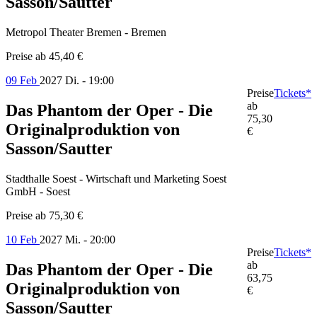
Sasson/Sautter
Metropol Theater Bremen - Bremen
Preise ab
45,40 €
09 Feb
2027
Di. - 19:00
Preise
Tickets*
ab
Das Phantom der Oper - Die
75,30
Originalproduktion von
€
Sasson/Sautter
Stadthalle Soest - Wirtschaft und Marketing Soest
GmbH - Soest
Preise ab
75,30 €
10 Feb
2027
Mi. - 20:00
Preise
Tickets*
ab
Das Phantom der Oper - Die
63,75
Originalproduktion von
€
Sasson/Sautter