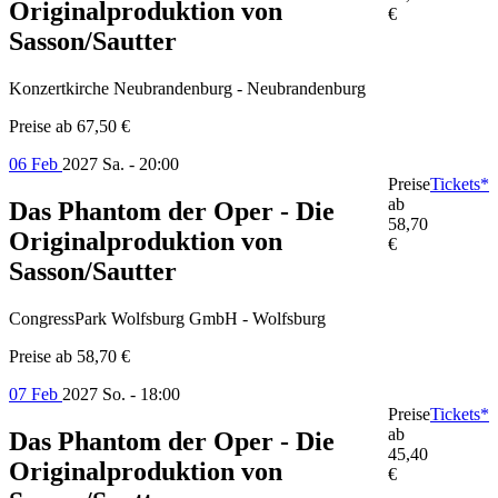
Originalproduktion von
€
Sasson/Sautter
Konzertkirche Neubrandenburg - Neubrandenburg
Preise ab
67,50 €
06 Feb
2027
Sa. - 20:00
Preise
Tickets*
ab
Das Phantom der Oper - Die
58,70
Originalproduktion von
€
Sasson/Sautter
CongressPark Wolfsburg GmbH - Wolfsburg
Preise ab
58,70 €
07 Feb
2027
So. - 18:00
Preise
Tickets*
ab
Das Phantom der Oper - Die
45,40
Originalproduktion von
€