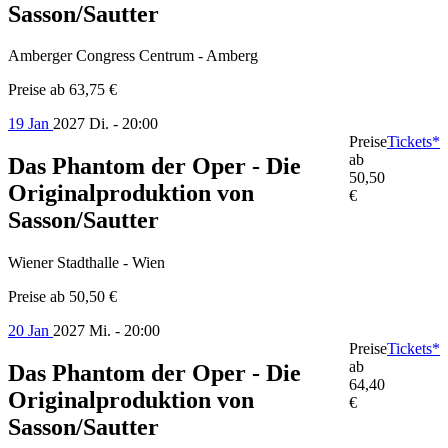
Sasson/Sautter
Amberger Congress Centrum - Amberg
Preise ab
63,75 €
19 Jan
2027
Di. - 20:00
Preise
Tickets*
ab
Das Phantom der Oper - Die
50,50
Originalproduktion von
€
Sasson/Sautter
Wiener Stadthalle - Wien
Preise ab
50,50 €
20 Jan
2027
Mi. - 20:00
Preise
Tickets*
ab
Das Phantom der Oper - Die
64,40
Originalproduktion von
€
Sasson/Sautter