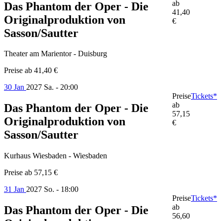
ab
Das Phantom der Oper - Die
41,40
Originalproduktion von
€
Sasson/Sautter
Theater am Marientor - Duisburg
Preise ab
41,40 €
30 Jan
2027
Sa. - 20:00
Preise
Tickets*
ab
Das Phantom der Oper - Die
57,15
Originalproduktion von
€
Sasson/Sautter
Kurhaus Wiesbaden - Wiesbaden
Preise ab
57,15 €
31 Jan
2027
So. - 18:00
Preise
Tickets*
ab
Das Phantom der Oper - Die
56,60