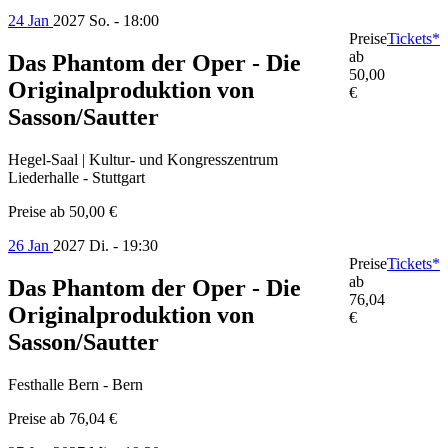
24 Jan
2027
So. - 18:00
Preise
Tickets*
ab
Das Phantom der Oper - Die
50,00
Originalproduktion von
€
Sasson/Sautter
Hegel-Saal | Kultur- und Kongresszentrum
Liederhalle - Stuttgart
Preise ab
50,00 €
26 Jan
2027
Di. - 19:30
Preise
Tickets*
ab
Das Phantom der Oper - Die
76,04
Originalproduktion von
€
Sasson/Sautter
Festhalle Bern - Bern
Preise ab
76,04 €