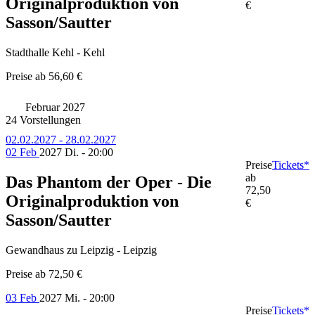
Originalproduktion von
€
Sasson/Sautter
Stadthalle Kehl - Kehl
Preise ab
56,60 €
Februar 2027
24 Vorstellungen
02.02.2027 - 28.02.2027
02 Feb
2027
Di. - 20:00
Preise
Tickets*
ab
Das Phantom der Oper - Die
72,50
Originalproduktion von
€
Sasson/Sautter
Gewandhaus zu Leipzig - Leipzig
Preise ab
72,50 €
03 Feb
2027
Mi. - 20:00
Preise
Tickets*