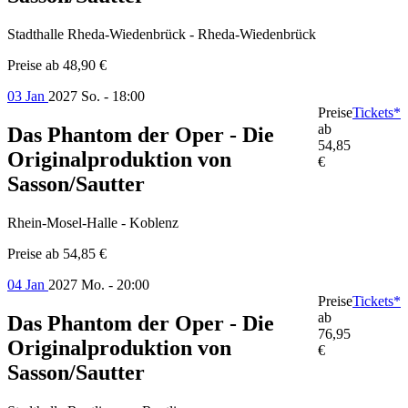
Stadthalle Rheda-Wiedenbrück - Rheda-Wiedenbrück
Preise ab
48,90 €
03 Jan
2027
So. - 18:00
Preise
Tickets*
ab
Das Phantom der Oper - Die
54,85
Originalproduktion von
€
Sasson/Sautter
Rhein-Mosel-Halle - Koblenz
Preise ab
54,85 €
04 Jan
2027
Mo. - 20:00
Preise
Tickets*
ab
Das Phantom der Oper - Die
76,95
Originalproduktion von
€
Sasson/Sautter