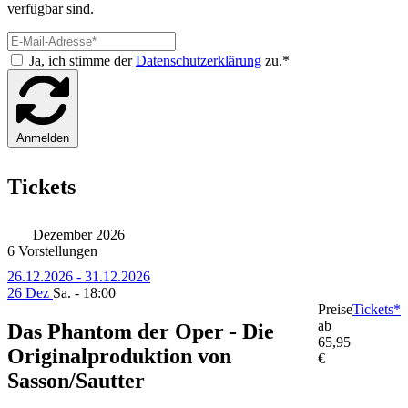
verfügbar sind.
Ja, ich stimme der
Datenschutzerklärung
zu.*
Anmelden
Tickets
Dezember 2026
6 Vorstellungen
26.12.2026 - 31.12.2026
26 Dez
Sa. - 18:00
Preise
Tickets*
ab
Das Phantom der Oper - Die
65,95
Originalproduktion von
€
Sasson/Sautter