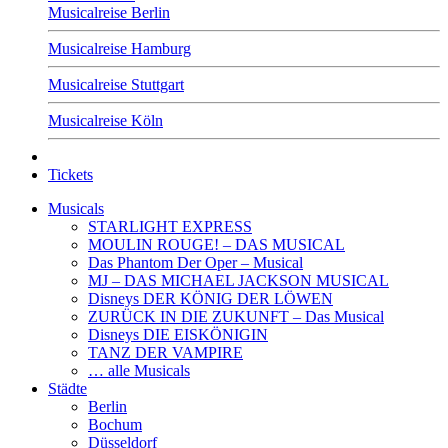
Musicalreise Berlin
Musicalreise Hamburg
Musicalreise Stuttgart
Musicalreise Köln
Tickets
Musicals
STARLIGHT EXPRESS
MOULIN ROUGE! – DAS MUSICAL
Das Phantom Der Oper – Musical
MJ – DAS MICHAEL JACKSON MUSICAL
Disneys DER KÖNIG DER LÖWEN
ZURÜCK IN DIE ZUKUNFT – Das Musical
Disneys DIE EISKÖNIGIN
TANZ DER VAMPIRE
… alle Musicals
Städte
Berlin
Bochum
Düsseldorf