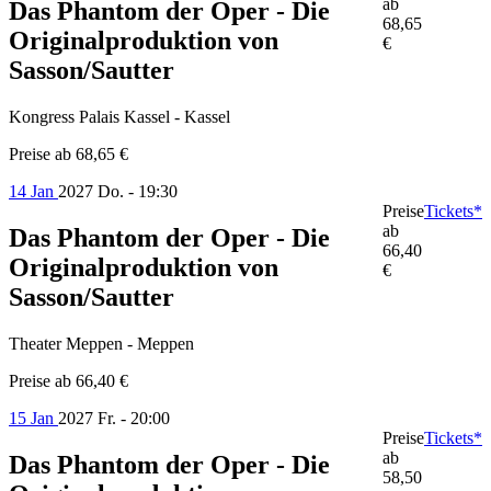
ab
Das Phantom der Oper - Die
68,65
Originalproduktion von
€
Sasson/Sautter
Kongress Palais Kassel - Kassel
Preise ab
68,65 €
14 Jan
2027
Do. - 19:30
Preise
Tickets*
ab
Das Phantom der Oper - Die
66,40
Originalproduktion von
€
Sasson/Sautter
Theater Meppen - Meppen
Preise ab
66,40 €
15 Jan
2027
Fr. - 20:00
Preise
Tickets*
ab
Das Phantom der Oper - Die
58,50