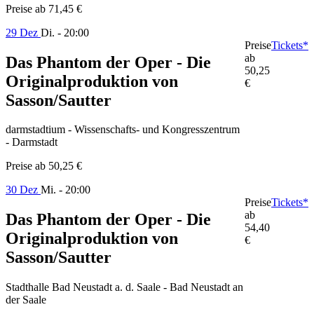
Preise ab
71,45 €
29 Dez
Di. - 20:00
Preise
Tickets*
ab
Das Phantom der Oper - Die
50,25
Originalproduktion von
€
Sasson/Sautter
darmstadtium - Wissenschafts- und Kongresszentrum
- Darmstadt
Preise ab
50,25 €
30 Dez
Mi. - 20:00
Preise
Tickets*
ab
Das Phantom der Oper - Die
54,40
Originalproduktion von
€
Sasson/Sautter
Stadthalle Bad Neustadt a. d. Saale - Bad Neustadt an
der Saale