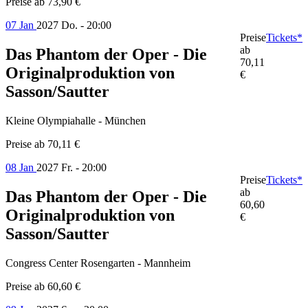
Preise ab
73,90 €
07 Jan
2027
Do. - 20:00
Preise
Tickets*
ab
Das Phantom der Oper - Die
70,11
Originalproduktion von
€
Sasson/Sautter
Kleine Olympiahalle - München
Preise ab
70,11 €
08 Jan
2027
Fr. - 20:00
Preise
Tickets*
ab
Das Phantom der Oper - Die
60,60
Originalproduktion von
€
Sasson/Sautter
Congress Center Rosengarten - Mannheim
Preise ab
60,60 €