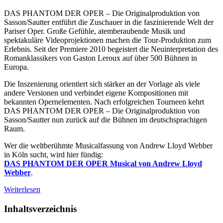
DAS PHANTOM DER OPER – Die Originalproduktion von
Sasson/Sautter entführt die Zuschauer in die faszinierende Welt der
Pariser Oper. Große Gefühle, atemberaubende Musik und
spektakuläre Videoprojektionen machen die Tour-Produktion zum
Erlebnis. Seit der Premiere 2010 begeistert die Neuinterpretation des
Romanklassikers von Gaston Leroux auf über 500 Bühnen in
Europa.
Die Inszenierung orientiert sich stärker an der Vorlage als viele
andere Versionen und verbindet eigene Kompositionen mit
bekannten Opernelementen. Nach erfolgreichen Tourneen kehrt
DAS PHANTOM DER OPER – Die Originalproduktion von
Sasson/Sautter nun zurück auf die Bühnen im deutschsprachigen
Raum.
Wer die weltberühmte Musicalfassung von Andrew Lloyd Webber
in Köln sucht, wird hier fündig:
DAS PHANTOM DER OPER Musical von Andrew Lloyd
Webber
.
Weiterlesen
Inhaltsverzeichnis