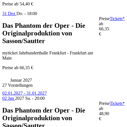
Preise ab
54,40 €
31 Dez
Do. - 18:00
Preise
Tickets*
ab
Das Phantom der Oper - Die
66,35
Originalproduktion von
€
Sasson/Sautter
myticket Jahrhunderthalle Frankfurt - Frankfurt am
Main
Preise ab
66,35 €
Januar 2027
27 Vorstellungen
02.01.2027 - 31.01.2027
02 Jan
2027
Sa. - 20:00
Preise
Tickets*
ab
Das Phantom der Oper - Die
48,90
Originalproduktion von
€
Sasson/Sautter