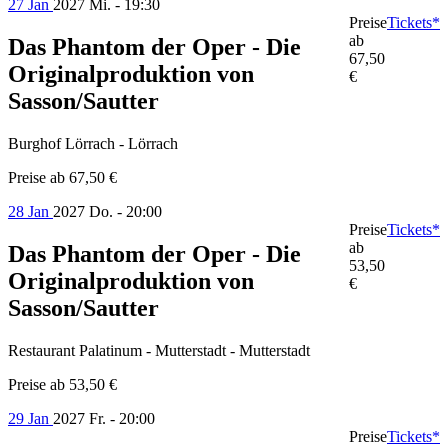
27 Jan
2027
Mi. - 19:30
Preise
Tickets*
ab
Das Phantom der Oper - Die
67,50
Originalproduktion von
€
Sasson/Sautter
Burghof Lörrach - Lörrach
Preise ab
67,50 €
28 Jan
2027
Do. - 20:00
Preise
Tickets*
ab
Das Phantom der Oper - Die
53,50
Originalproduktion von
€
Sasson/Sautter
Restaurant Palatinum - Mutterstadt - Mutterstadt
Preise ab
53,50 €
29 Jan
2027
Fr. - 20:00
Preise
Tickets*