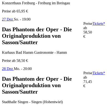
Konzerthaus Freiburg - Freiburg im Breisgau
Preise ab
65,95 €
27 Dez
So. - 19:00
Preise
Tickets*
ab
Das Phantom der Oper - Die
58,50
Originalproduktion von
€
Sasson/Sautter
Kurhaus Bad Hamm Gastronomie - Hamm
Preise ab
58,50 €
28 Dez
Mo. - 20:00
Preise
Tickets*
ab
Das Phantom der Oper - Die
71,45
Originalproduktion von
€
Sasson/Sautter
Stadthalle Singen - Singen (Hohentwiel)