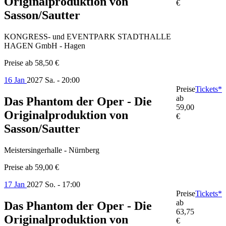
Originalproduktion von
€
Sasson/Sautter
KONGRESS- und EVENTPARK STADTHALLE
HAGEN GmbH - Hagen
Preise ab
58,50 €
16 Jan
2027
Sa. - 20:00
Preise
Tickets*
ab
Das Phantom der Oper - Die
59,00
Originalproduktion von
€
Sasson/Sautter
Meistersingerhalle - Nürnberg
Preise ab
59,00 €
17 Jan
2027
So. - 17:00
Preise
Tickets*
ab
Das Phantom der Oper - Die
63,75
Originalproduktion von
€