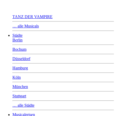
TANZ DER VAMPIRE
… alle Musicals
Städte
Berlin
Bochum
Düsseldorf
Hamburg
Köln
München
Stuttgart
… alle Städte
Musicalreisen