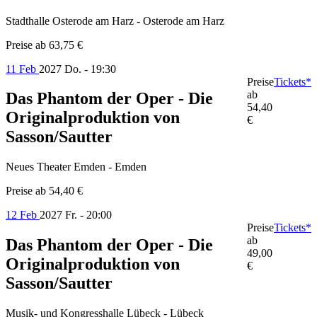
Stadthalle Osterode am Harz - Osterode am Harz
Preise ab
63,75 €
11 Feb
2027
Do. - 19:30
Preise
Tickets*
ab
Das Phantom der Oper - Die
54,40
Originalproduktion von
€
Sasson/Sautter
Neues Theater Emden - Emden
Preise ab
54,40 €
12 Feb
2027
Fr. - 20:00
Preise
Tickets*
ab
Das Phantom der Oper - Die
49,00
Originalproduktion von
€
Sasson/Sautter
Musik- und Kongresshalle Lübeck - Lübeck