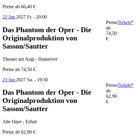
Preise ab
66,40 €
22 Jan
2027
Fr. - 20:00
Preise
Tickets*
ab
Das Phantom der Oper - Die
74,50
Originalproduktion von
€
Sasson/Sautter
Theater am Aegi - Hannover
Preise ab
74,50 €
23 Jan
2027
Sa. - 19:30
Preise
Tickets*
ab
Das Phantom der Oper - Die
62,90
Originalproduktion von
€
Sasson/Sautter
Alte Oper - Erfurt
Preise ab
62,90 €