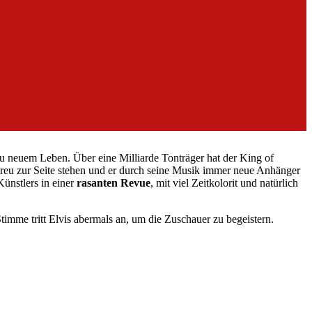
u neuem Leben. Über eine Milliarde Tonträger hat der King of
h treu zur Seite stehen und er durch seine Musik immer neue Anhänger
ünstlers in einer
rasanten Revue
, mit viel Zeitkolorit und natürlich
imme tritt Elvis abermals an, um die Zuschauer zu begeistern.