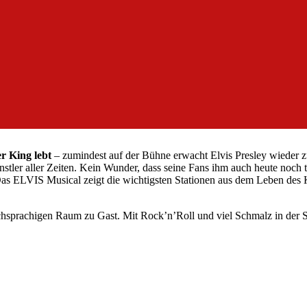
r King lebt
– zumindest auf der Bühne erwacht Elvis Presley wieder z
Künstler aller Zeiten. Kein Wunder, dass seine Fans ihm auch heute noc
 Das ELVIS Musical zeigt die wichtigsten Stationen aus dem Leben des K
hsprachigen Raum zu Gast. Mit Rock’n’Roll und viel Schmalz in der St