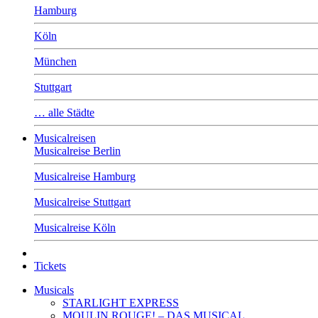
Hamburg
Köln
München
Stuttgart
… alle Städte
Musicalreisen
Musicalreise Berlin
Musicalreise Hamburg
Musicalreise Stuttgart
Musicalreise Köln
Tickets
Musicals
STARLIGHT EXPRESS
MOULIN ROUGE! – DAS MUSICAL