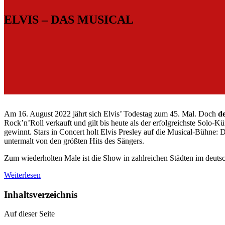
ELVIS – DAS MUSICAL
Am 16. August 2022 jährt sich Elvis’ Todestag zum 45. Mal. Doch
de
Rock’n’Roll verkauft und gilt bis heute als der erfolgreichste Solo-
gewinnt. Stars in Concert holt Elvis Presley auf die Musical-Bühne:
untermalt von den größten Hits des Sängers.
Zum wiederholten Male ist die Show in zahlreichen Städten im deutsc
Weiterlesen
Inhaltsverzeichnis
Auf dieser Seite