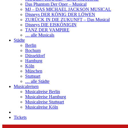
Das Phantom Der Oper – Musical
MJ – DAS MICHAEL JACKSON MUSICAL
Disneys DER KÖNIG DER LÖWEN
ZURÜCK IN DIE ZUKUNFT – Das Musical
Disneys DIE EISKÖNIGIN
TANZ DER VAMPIRE
… alle Musicals
Städte
Berlin
Bochum
Düsseldorf
Hamburg
Köln
München
Stuttgart
… alle Städte
Musicalreisen
Musicalreise Berlin
Musicalreise Hamburg
Musicalreise Stuttgart
Musicalreise Köln
Tickets