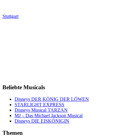
Stuttgart
Beliebte Musicals
Disneys DER KÖNIG DER LÖWEN
STARLIGHT EXPRESS
Disneys Musical TARZAN
MJ – Das Michael Jackson Musical
Disneys DIE EISKÖNIGIN
Themen