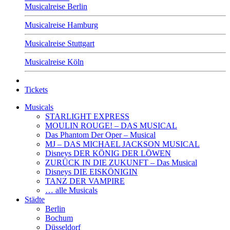
Musicalreise Berlin
Musicalreise Hamburg
Musicalreise Stuttgart
Musicalreise Köln
Tickets
Musicals
STARLIGHT EXPRESS
MOULIN ROUGE! – DAS MUSICAL
Das Phantom Der Oper – Musical
MJ – DAS MICHAEL JACKSON MUSICAL
Disneys DER KÖNIG DER LÖWEN
ZURÜCK IN DIE ZUKUNFT – Das Musical
Disneys DIE EISKÖNIGIN
TANZ DER VAMPIRE
… alle Musicals
Städte
Berlin
Bochum
Düsseldorf