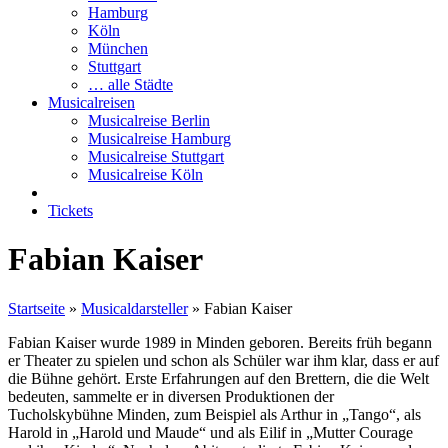
Hamburg
Köln
München
Stuttgart
… alle Städte
Musicalreisen
Musicalreise Berlin
Musicalreise Hamburg
Musicalreise Stuttgart
Musicalreise Köln
Tickets
Fabian Kaiser
Startseite
»
Musicaldarsteller
»
Fabian Kaiser
Fabian Kaiser wurde 1989 in Minden geboren. Bereits früh begann
er Theater zu spielen und schon als Schüler war ihm klar, dass er auf
die Bühne gehört. Erste Erfahrungen auf den Brettern, die die Welt
bedeuten, sammelte er in diversen Produktionen der
Tucholskybühne Minden, zum Beispiel als Arthur in „Tango“, als
Harold in „Harold und Maude“ und als Eilif in „Mutter Courage