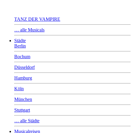
TANZ DER VAMPIRE
… alle Musicals
Städte
Berlin
Bochum
Düsseldorf
Hamburg
Köln
München
Stuttgart
… alle Städte
Musicalreisen