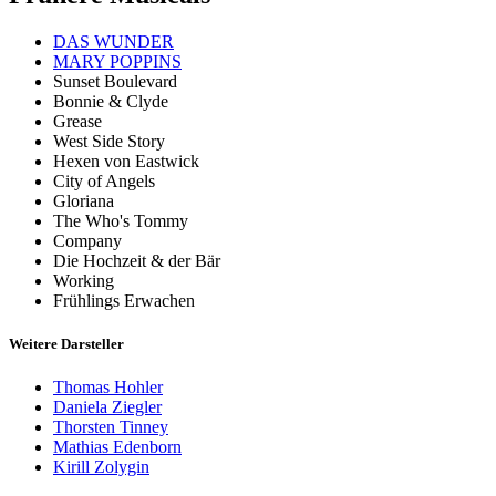
DAS WUNDER
MARY POPPINS
Sunset Boulevard
Bonnie & Clyde
Grease
West Side Story
Hexen von Eastwick
City of Angels
Gloriana
The Who's Tommy
Company
Die Hochzeit & der Bär
Working
Frühlings Erwachen
Weitere Darsteller
Thomas Hohler
Daniela Ziegler
Thorsten Tinney
Mathias Edenborn
Kirill Zolygin