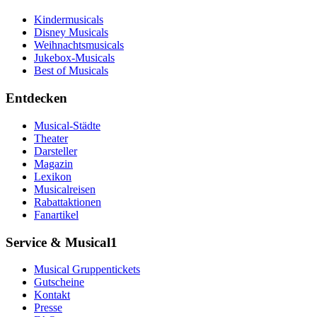
Kindermusicals
Disney Musicals
Weihnachtsmusicals
Jukebox-Musicals
Best of Musicals
Entdecken
Musical-Städte
Theater
Darsteller
Magazin
Lexikon
Musicalreisen
Rabattaktionen
Fanartikel
Service & Musical1
Musical Gruppentickets
Gutscheine
Kontakt
Presse