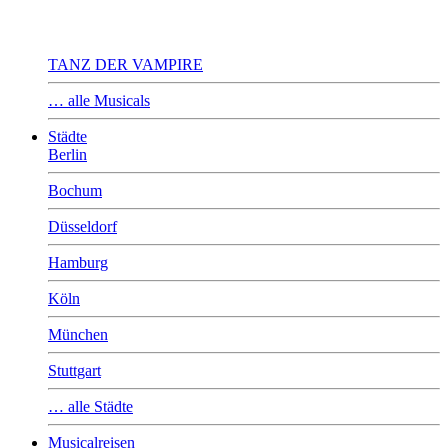
TANZ DER VAMPIRE
… alle Musicals
Städte
Berlin
Bochum
Düsseldorf
Hamburg
Köln
München
Stuttgart
… alle Städte
Musicalreisen