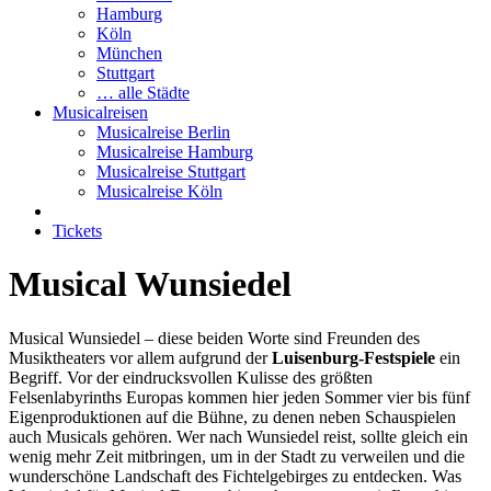
Hamburg
Köln
München
Stuttgart
… alle Städte
Musicalreisen
Musicalreise Berlin
Musicalreise Hamburg
Musicalreise Stuttgart
Musicalreise Köln
Tickets
Musical Wunsiedel
Musical Wunsiedel – diese beiden Worte sind Freunden des
Musiktheaters vor allem aufgrund der
Luisenburg-Festspiele
ein
Begriff. Vor der eindrucksvollen Kulisse des größten
Felsenlabyrinths Europas kommen hier jeden Sommer vier bis fünf
Eigenproduktionen auf die Bühne, zu denen neben Schauspielen
auch Musicals gehören. Wer nach Wunsiedel reist, sollte gleich ein
wenig mehr Zeit mitbringen, um in der Stadt zu verweilen und die
wunderschöne Landschaft des Fichtelgebirges zu entdecken. Was