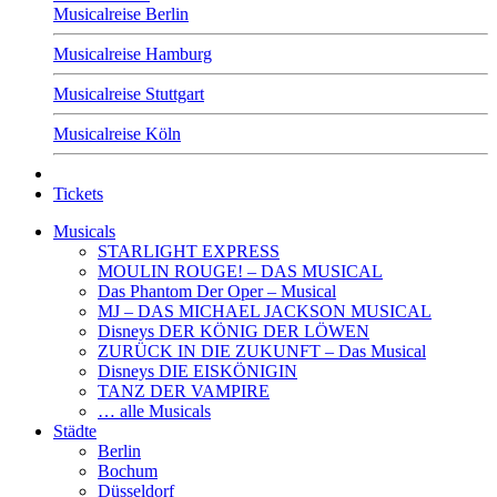
Musicalreise Berlin
Musicalreise Hamburg
Musicalreise Stuttgart
Musicalreise Köln
Tickets
Musicals
STARLIGHT EXPRESS
MOULIN ROUGE! – DAS MUSICAL
Das Phantom Der Oper – Musical
MJ – DAS MICHAEL JACKSON MUSICAL
Disneys DER KÖNIG DER LÖWEN
ZURÜCK IN DIE ZUKUNFT – Das Musical
Disneys DIE EISKÖNIGIN
TANZ DER VAMPIRE
… alle Musicals
Städte
Berlin
Bochum
Düsseldorf