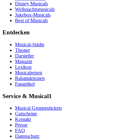
Disney Musicals
Weihnachtsmusicals
Jukebox-Musicals
Best of Musicals
Entdecken
Musical-Städte
Theater
Darsteller
Magazin
Lexikon
Musicalreisen
Rabattaktionen
Fanartikel
Service & Musical1
Musical Gruppentickets
Gutscheine
Kontakt
Presse
FAQ
Datenschutz