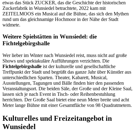
etwas das Stück ZUCKER, das die Geschichte der historischen
Zuckerfabrik in Wunsiedel betrachtete, 2022 kam mit
ZEITELMOOS ein Musical auf die Bühne, das sich den Mythen
rund um das gleichnamige Hochmoor in der Nähe der Stadt
widmete.
Weitere Spielstätten in Wunsiedel: die
Fichtelgebirgshalle
Wer lieber im Winter nach Wunsiedel reist, muss nicht auf große
Shows und spektakuläre Aufführungen verzichten. Die
Fichtelgebirgshalle
ist der kulturelle und gesellschaftliche
Treffpunkt der Stadt und begrüßt das ganze Jahr über Künstler aus
unterschiedlichen Sparten. Theater, Kabarett, Musical,
Ausstellungen, Tagungen und Bälle finden hier den passenden
Veranstaltungsort. Die beiden Säle, der Große und der Kleine Saal,
lassen sich je nach Event in Tisch- oder Reihenbestuhlung
herrichten. Der Große Saal bietet eine neun Meter breite und acht
Meter lange Bühne mit einer Gesamtfläche von 98 Quadratmetern.
Kulturelles und Freizeitangebot in
Wunsiedel