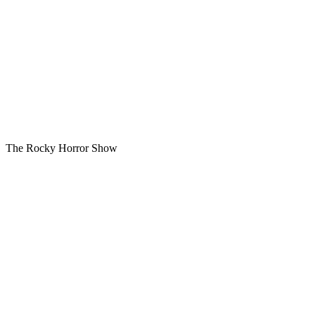
The Rocky Horror Show