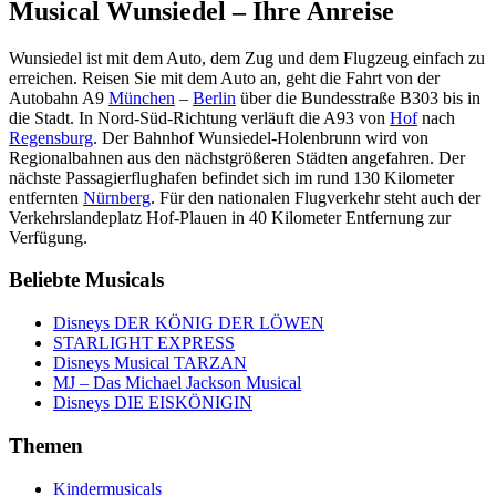
Musical Wunsiedel – Ihre Anreise
Wunsiedel ist mit dem Auto, dem Zug und dem Flugzeug einfach zu
erreichen. Reisen Sie mit dem Auto an, geht die Fahrt von der
Autobahn A9
München
–
Berlin
über die Bundesstraße B303 bis in
die Stadt. In Nord-Süd-Richtung verläuft die A93 von
Hof
nach
Regensburg
. Der Bahnhof Wunsiedel-Holenbrunn wird von
Regionalbahnen aus den nächstgrößeren Städten angefahren. Der
nächste Passagierflughafen befindet sich im rund 130 Kilometer
entfernten
Nürnberg
. Für den nationalen Flugverkehr steht auch der
Verkehrslandeplatz Hof-Plauen in 40 Kilometer Entfernung zur
Verfügung.
Beliebte Musicals
Disneys DER KÖNIG DER LÖWEN
STARLIGHT EXPRESS
Disneys Musical TARZAN
MJ – Das Michael Jackson Musical
Disneys DIE EISKÖNIGIN
Themen
Kindermusicals