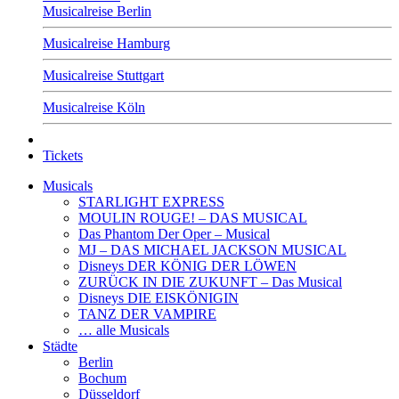
Musicalreise Berlin
Musicalreise Hamburg
Musicalreise Stuttgart
Musicalreise Köln
Tickets
Musicals
STARLIGHT EXPRESS
MOULIN ROUGE! – DAS MUSICAL
Das Phantom Der Oper – Musical
MJ – DAS MICHAEL JACKSON MUSICAL
Disneys DER KÖNIG DER LÖWEN
ZURÜCK IN DIE ZUKUNFT – Das Musical
Disneys DIE EISKÖNIGIN
TANZ DER VAMPIRE
… alle Musicals
Städte
Berlin
Bochum
Düsseldorf