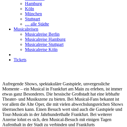
Hamburg
Köln
München
Stuttgart
… alle Städte
Musicalreisen
Musicalreise Berlin
Musicalreise Hamburg
Musicalreise Stuttgart
Musicalreise Köln
Tickets
Musical Frankfurt am Main
Aufregende Shows, spektakuläre Gastspiele, unvergessliche
Momente – ein Musical in Frankfurt am Main zu erleben, ist immer
etwas ganz Besonderes. Die hessische Großstadt hat eine lebhafte
Theater- und Musikszene zu bieten. Bei Musical-Fans bekannt ist
vor allem die Alte Oper, die mit vielen abwechslungsreichen Shows
überraschen kann. Einen Besuch wert sind auch die Gastspiele und
Tour-Musicals in der Jahrhunderthalle Frankfurt. Bei weiterer
Anreise lohnt es sich, den Musical-Besuch mit einigen Tagen
Aufenthalt in der Stadt zu verbinden und Frankfurts