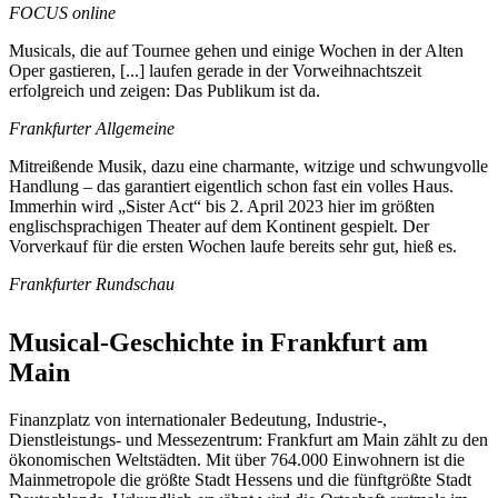
FOCUS online
Musicals, die auf Tournee gehen und einige Wochen in der Alten
Oper gastieren, [...] laufen gerade in der Vorweihnachtszeit
erfolgreich und zeigen: Das Publikum ist da.
Frankfurter Allgemeine
Mitreißende Musik, dazu eine charmante, witzige und schwungvolle
Handlung – das garantiert eigentlich schon fast ein volles Haus.
Immerhin wird „Sister Act“ bis 2. April 2023 hier im größten
englischsprachigen Theater auf dem Kontinent gespielt. Der
Vorverkauf für die ersten Wochen laufe bereits sehr gut, hieß es.
Frankfurter Rundschau
Musical-Geschichte in Frankfurt am
Main
Finanzplatz von internationaler Bedeutung, Industrie-,
Dienstleistungs- und Messezentrum: Frankfurt am Main zählt zu den
ökonomischen Weltstädten. Mit über 764.000 Einwohnern ist die
Mainmetropole die größte Stadt Hessens und die fünftgrößte Stadt