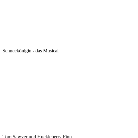
Schneekönigin - das Musical
Tom Sawyer und Huckleberry Finn