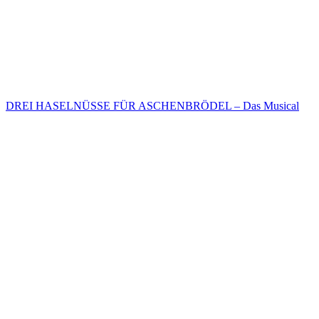
DREI HASELNÜSSE FÜR ASCHENBRÖDEL – Das Musical