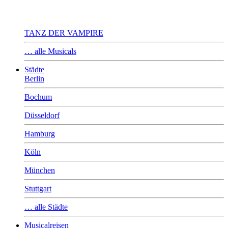
TANZ DER VAMPIRE
… alle Musicals
Städte
Berlin
Bochum
Düsseldorf
Hamburg
Köln
München
Stuttgart
… alle Städte
Musicalreisen