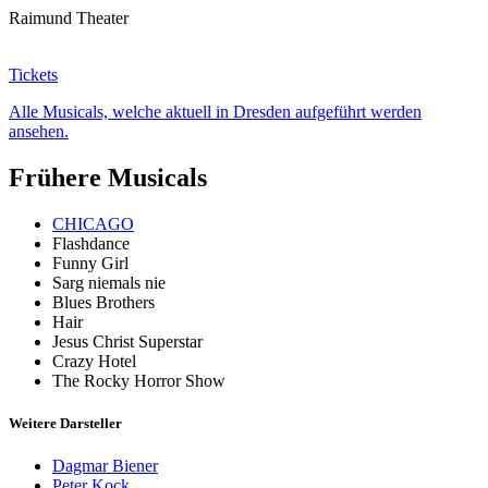
Raimund Theater
Tickets
Alle Musicals, welche aktuell in Dresden aufgeführt werden
ansehen.
Frühere Musicals
CHICAGO
Flashdance
Funny Girl
Sarg niemals nie
Blues Brothers
Hair
Jesus Christ Superstar
Crazy Hotel
The Rocky Horror Show
Weitere Darsteller
Dagmar Biener
Peter Kock