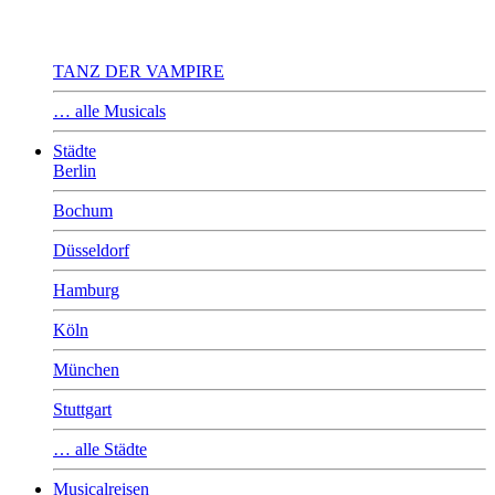
TANZ DER VAMPIRE
… alle Musicals
Städte
Berlin
Bochum
Düsseldorf
Hamburg
Köln
München
Stuttgart
… alle Städte
Musicalreisen