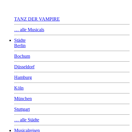
TANZ DER VAMPIRE
… alle Musicals
Städte
Berlin
Bochum
Düsseldorf
Hamburg
Köln
München
Stuttgart
… alle Städte
Musicalreisen