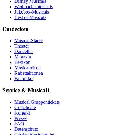
Disney Musicals
Weihnachtsmusicals
Jukebox-Musicals
Best of Musicals
Entdecken
Musical-Städte
Theater
Darsteller
Magazin
Lexikon
Musicalreisen
Rabattaktionen
Fanartikel
Service & Musical1
Musical Gruppentickets
Gutscheine
Kontakt
Presse
FAQ
Datenschutz
Cookie Einstellungen