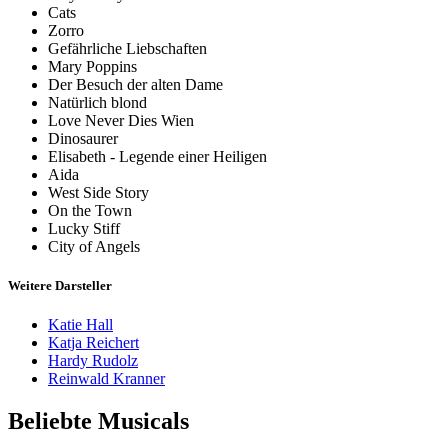
Cats
Zorro
Gefährliche Liebschaften
Mary Poppins
Der Besuch der alten Dame
Natürlich blond
Love Never Dies Wien
Dinosaurer
Elisabeth - Legende einer Heiligen
Aida
West Side Story
On the Town
Lucky Stiff
City of Angels
Weitere Darsteller
Katie Hall
Katja Reichert
Hardy Rudolz
Reinwald Kranner
Beliebte Musicals