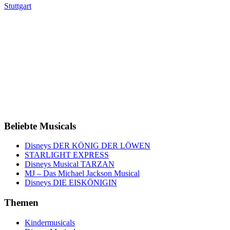
Stuttgart
Beliebte Musicals
Disneys DER KÖNIG DER LÖWEN
STARLIGHT EXPRESS
Disneys Musical TARZAN
MJ – Das Michael Jackson Musical
Disneys DIE EISKÖNIGIN
Themen
Kindermusicals