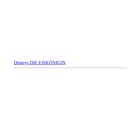
Disneys DIE EISKÖNIGIN