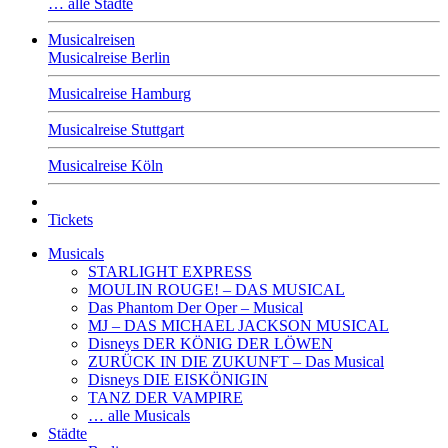
… alle Städte
Musicalreisen
Musicalreise Berlin
Musicalreise Hamburg
Musicalreise Stuttgart
Musicalreise Köln
Tickets
Musicals
STARLIGHT EXPRESS
MOULIN ROUGE! – DAS MUSICAL
Das Phantom Der Oper – Musical
MJ – DAS MICHAEL JACKSON MUSICAL
Disneys DER KÖNIG DER LÖWEN
ZURÜCK IN DIE ZUKUNFT – Das Musical
Disneys DIE EISKÖNIGIN
TANZ DER VAMPIRE
… alle Musicals
Städte