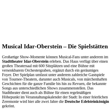
Musical Idar-Oberstein – Die Spielstätten
Großartige Show-Momente können Musical-Fans unter anderem im
Stadttheater Idar-Oberstein
erleben. Das Haus verfügt über einen
großen Theatersaal mit 600 Sitzplätzen und eine Bühne mit
versenkbarem Orchestergraben, ergänzt durch ein geräumiges
Foyer. Der Spielplan umfasst unter anderem zahlreiche Gastspiele
von Tournee-Theatern, darunter auch Musicals, von märchenhaften
Geschichten für die ganze Familie bis hin zu Revuen, die bekannte
Songs aus unterschiedlichen Shows zusammenstellen. Das
Stadttheater dient auch als Bühne für einen regelmäßigen
Höhepunkt im Veranstaltungskalender der Stadt: In einer feierlichen
Zeremonie wird hier alle zwei Jahre die
Deutsche Edelsteinkönigin
gekrönt.