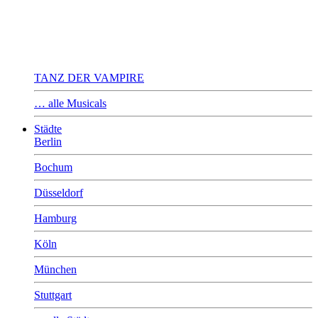
TANZ DER VAMPIRE
… alle Musicals
Städte
Berlin
Bochum
Düsseldorf
Hamburg
Köln
München
Stuttgart