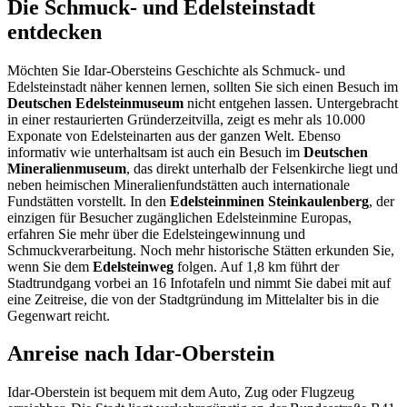
Die Schmuck- und Edelsteinstadt
entdecken
Möchten Sie Idar-Obersteins Geschichte als Schmuck- und
Edelsteinstadt näher kennen lernen, sollten Sie sich einen Besuch im
Deutschen Edelsteinmuseum
nicht entgehen lassen. Untergebracht
in einer restaurierten Gründerzeitvilla, zeigt es mehr als 10.000
Exponate von Edelsteinarten aus der ganzen Welt. Ebenso
informativ wie unterhaltsam ist auch ein Besuch im
Deutschen
Mineralienmuseum
, das direkt unterhalb der Felsenkirche liegt und
neben heimischen Mineralienfundstätten auch internationale
Fundstätten vorstellt. In den
Edelsteinminen Steinkaulenberg
, der
einzigen für Besucher zugänglichen Edelsteinmine Europas,
erfahren Sie mehr über die Edelsteingewinnung und
Schmuckverarbeitung. Noch mehr historische Stätten erkunden Sie,
wenn Sie dem
Edelsteinweg
folgen. Auf 1,8 km führt der
Stadtrundgang vorbei an 16 Infotafeln und nimmt Sie dabei mit auf
eine Zeitreise, die von der Stadtgründung im Mittelalter bis in die
Gegenwart reicht.
Anreise nach Idar-Oberstein
Idar-Oberstein ist bequem mit dem Auto, Zug oder Flugzeug