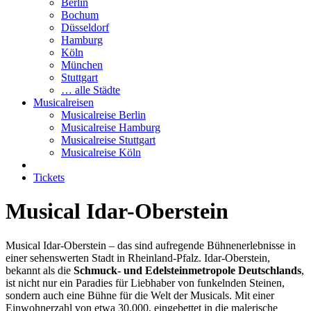
Berlin
Bochum
Düsseldorf
Hamburg
Köln
München
Stuttgart
… alle Städte
Musicalreisen
Musicalreise Berlin
Musicalreise Hamburg
Musicalreise Stuttgart
Musicalreise Köln
Tickets
Musical Idar-Oberstein
Musical Idar-Oberstein – das sind aufregende Bühnenerlebnisse in
einer sehenswerten Stadt in Rheinland-Pfalz. Idar-Oberstein,
bekannt als die
Schmuck- und Edelsteinmetropole Deutschlands
,
ist nicht nur ein Paradies für Liebhaber von funkelnden Steinen,
sondern auch eine Bühne für die Welt der Musicals. Mit einer
Einwohnerzahl von etwa 30.000, eingebettet in die malerische