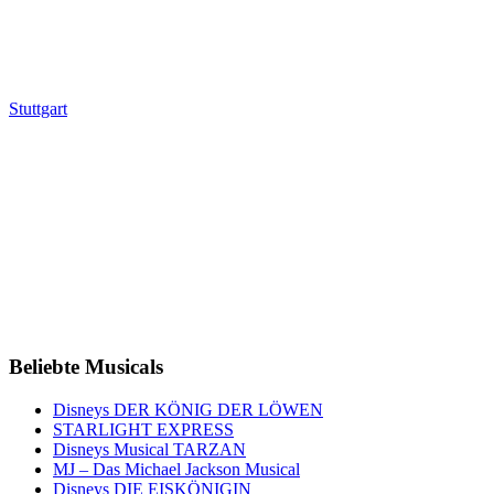
Stuttgart
Beliebte Musicals
Disneys DER KÖNIG DER LÖWEN
STARLIGHT EXPRESS
Disneys Musical TARZAN
MJ – Das Michael Jackson Musical
Disneys DIE EISKÖNIGIN