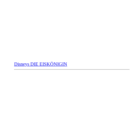
Disneys DIE EISKÖNIGIN