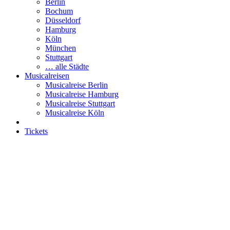
Berlin
Bochum
Düsseldorf
Hamburg
Köln
München
Stuttgart
… alle Städte
Musicalreisen
Musicalreise Berlin
Musicalreise Hamburg
Musicalreise Stuttgart
Musicalreise Köln
Tickets