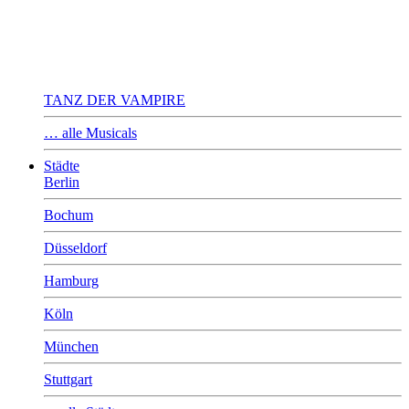
TANZ DER VAMPIRE
… alle Musicals
Städte
Berlin
Bochum
Düsseldorf
Hamburg
Köln
München
Stuttgart