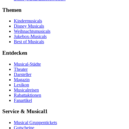
Themen
Kindermusicals
Disney Musicals
Weihnachtsmusicals
Jukebox-Musicals
Best of Musicals
Entdecken
Musical-Städte
Theater
Darsteller
Magazin
Lexikon
Musicalreisen
Rabattaktionen
Fanartikel
Service & Musical1
Musical Gruppentickets
Gutscheine