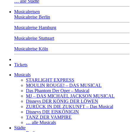
… alle Städte
Musicalreisen
Musicalreise Berlin
Musicalreise Hamburg
Musicalreise Stuttgart
Musicalreise Köln
Tickets
Musicals
STARLIGHT EXPRESS
MOULIN ROUGE! – DAS MUSICAL
Das Phantom Der Oper – Musical
MJ – DAS MICHAEL JACKSON MUSICAL
Disneys DER KÖNIG DER LÖWEN
ZURÜCK IN DIE ZUKUNFT – Das Musical
Disneys DIE EISKÖNIGIN
TANZ DER VAMPIRE
… alle Musicals
Städte