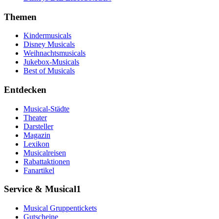
Themen
Kindermusicals
Disney Musicals
Weihnachtsmusicals
Jukebox-Musicals
Best of Musicals
Entdecken
Musical-Städte
Theater
Darsteller
Magazin
Lexikon
Musicalreisen
Rabattaktionen
Fanartikel
Service & Musical1
Musical Gruppentickets
Gutscheine