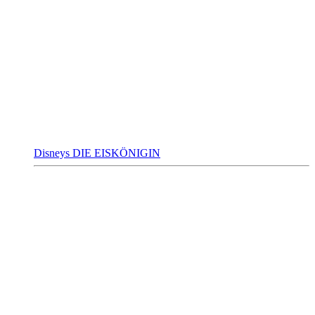
Disneys DIE EISKÖNIGIN