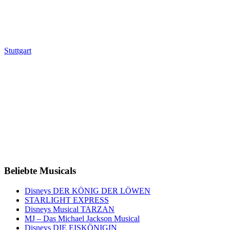
Stuttgart
Beliebte Musicals
Disneys DER KÖNIG DER LÖWEN
STARLIGHT EXPRESS
Disneys Musical TARZAN
MJ – Das Michael Jackson Musical
Disneys DIE EISKÖNIGIN