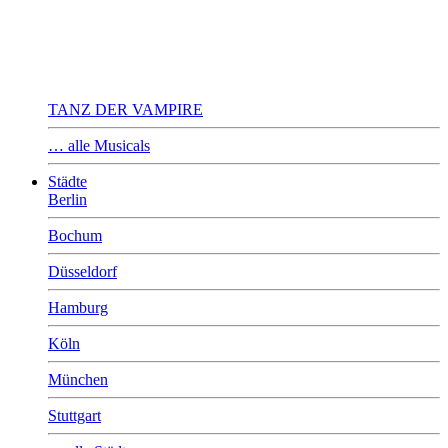
TANZ DER VAMPIRE
… alle Musicals
Städte
Berlin
Bochum
Düsseldorf
Hamburg
Köln
München
Stuttgart