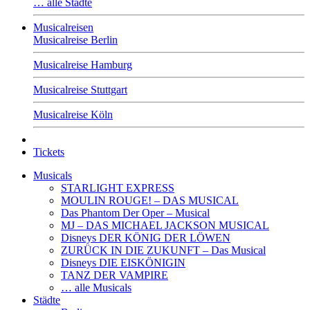
… alle Städte
Musicalreisen
Musicalreise Berlin
Musicalreise Hamburg
Musicalreise Stuttgart
Musicalreise Köln
Tickets
Musicals
STARLIGHT EXPRESS
MOULIN ROUGE! – DAS MUSICAL
Das Phantom Der Oper – Musical
MJ – DAS MICHAEL JACKSON MUSICAL
Disneys DER KÖNIG DER LÖWEN
ZURÜCK IN DIE ZUKUNFT – Das Musical
Disneys DIE EISKÖNIGIN
TANZ DER VAMPIRE
… alle Musicals
Städte