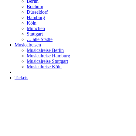
Berlin
Bochum
Düsseldorf
Hamburg
Köln
München
Stuttgart
… alle Städte
Musicalreisen
Musicalreise Berlin
Musicalreise Hamburg
Musicalreise Stuttgart
Musicalreise Köln
Tickets