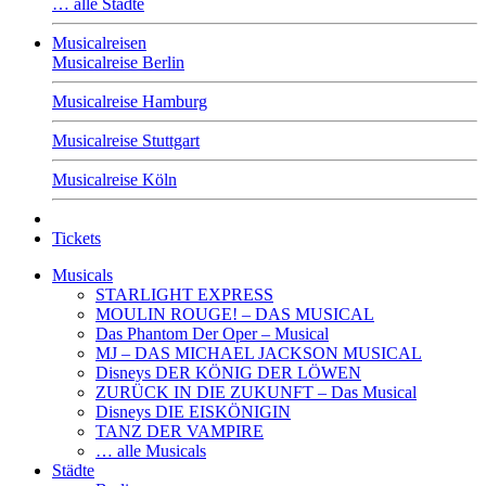
… alle Städte
Musicalreisen
Musicalreise Berlin
Musicalreise Hamburg
Musicalreise Stuttgart
Musicalreise Köln
Tickets
Musicals
STARLIGHT EXPRESS
MOULIN ROUGE! – DAS MUSICAL
Das Phantom Der Oper – Musical
MJ – DAS MICHAEL JACKSON MUSICAL
Disneys DER KÖNIG DER LÖWEN
ZURÜCK IN DIE ZUKUNFT – Das Musical
Disneys DIE EISKÖNIGIN
TANZ DER VAMPIRE
… alle Musicals
Städte