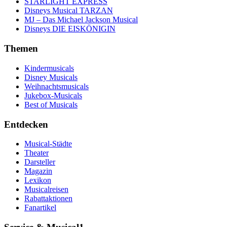
STARLIGHT EXPRESS
Disneys Musical TARZAN
MJ – Das Michael Jackson Musical
Disneys DIE EISKÖNIGIN
Themen
Kindermusicals
Disney Musicals
Weihnachtsmusicals
Jukebox-Musicals
Best of Musicals
Entdecken
Musical-Städte
Theater
Darsteller
Magazin
Lexikon
Musicalreisen
Rabattaktionen
Fanartikel