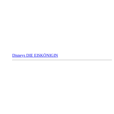
Disneys DIE EISKÖNIGIN