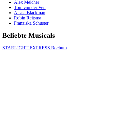
Alex Melcher
Tom van der Ven
Aisata Blackman
Robin Reitsma
Franziska Schuster
Beliebte Musicals
STARLIGHT EXPRESS Bochum