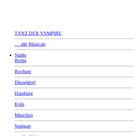
TANZ DER VAMPIRE
… alle Musicals
Städte
Berlin
Bochum
Düsseldorf
Hamburg
Köln
München
Stuttgart