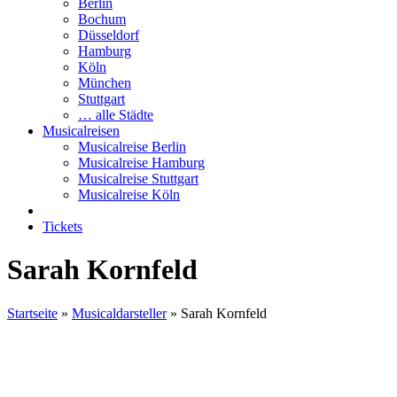
Berlin
Bochum
Düsseldorf
Hamburg
Köln
München
Stuttgart
… alle Städte
Musicalreisen
Musicalreise Berlin
Musicalreise Hamburg
Musicalreise Stuttgart
Musicalreise Köln
Tickets
Sarah Kornfeld
Startseite
»
Musicaldarsteller
»
Sarah Kornfeld