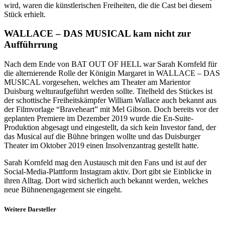
wird, waren die künstlerischen Freiheiten, die die Cast bei diesem
Stück erhielt.
WALLACE – DAS MUSICAL kam nicht zur
Aufführrung
Nach dem Ende von BAT OUT OF HELL war Sarah Kornfeld für
die alternierende Rolle der Königin Margaret in WALLACE – DAS
MUSICAL vorgesehen, welches am Theater am Marientor
Duisburg welturaufgeführt werden sollte. Titelheld des Stückes ist
der schottische Freiheitskämpfer William Wallace auch bekannt aus
der Filmvorlage “Braveheart” mit Mel Gibson. Doch bereits vor der
geplanten Premiere im Dezember 2019 wurde die En-Suite-
Produktion abgesagt und eingestellt, da sich kein Investor fand, der
das Musical auf die Bühne bringen wollte und das Duisburger
Theater im Oktober 2019 einen Insolvenzantrag gestellt hatte.
Sarah Kornfeld mag den Austausch mit den Fans und ist auf der
Social-Media-Plattform Instagram aktiv. Dort gibt sie Einblicke in
ihren Alltag. Dort wird sicherlich auch bekannt werden, welches
neue Bühnenengagement sie eingeht.
Weitere Darsteller