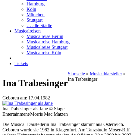
Hamburg
Köln
München
Stuttgart
… alle Städte
Musicalreisen
Musicalreise Berlin
Musicalreise Hamburg
Musicalreise Stuttgart
Musicalreise Köln
Tickets
Startseite
»
Musicaldarsteller
»
Ina Trabesinger
Ina Trabesinger
Geboren am: 17.04.1982
Ina Trabesinger als Jane © Stage
Entertainment/Morris Mac Matzen
Die Musical-Darstellerin Ina Trabesinger stammt aus Österreich.
Geboren wurde sie 1982 in Klagenfurt. Am Tanzstudio Moser-Riff