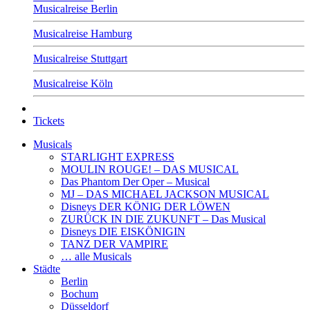
Musicalreise Berlin
Musicalreise Hamburg
Musicalreise Stuttgart
Musicalreise Köln
Tickets
Musicals
STARLIGHT EXPRESS
MOULIN ROUGE! – DAS MUSICAL
Das Phantom Der Oper – Musical
MJ – DAS MICHAEL JACKSON MUSICAL
Disneys DER KÖNIG DER LÖWEN
ZURÜCK IN DIE ZUKUNFT – Das Musical
Disneys DIE EISKÖNIGIN
TANZ DER VAMPIRE
… alle Musicals
Städte
Berlin
Bochum
Düsseldorf