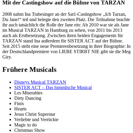
Mit der Castingshow auf die Bühne von TARZAN
2008 nahm Ina Trabesinger an der Sat1-Castingshow „Ich Tarzan,
Du Jane!“ teil und belegte den zweiten Platz. Die Teilnahme brachte
ihr auch tatsächlich die Rolle der Jane ein: Ab 2010 war sie als Jane
im Musical TARZAN in Hamburg zu sehen, von 2011 bis 2013
auch als Erstbesetzung. Zwischen ihren beiden Engagements für
TARZAN stand Ina außerdem für SISTER ACT auf der Bühne.
Seit 2015 steht eine neue Premierenbesetzung in ihrer Biographie: In
der Deutschlandpremiere von LIEBE STIRBT NIE gibt sie die Meg
Giry.
Frühere Musicals
Disneys Musical TARZAN
SISTER ACT – Das himmlische Musical
Les Miserables
Dirty Dancing
Finix
Hearts
Jesus Christ Superstar
Verliebte und Verrückte
Magic to do
Christmas Show