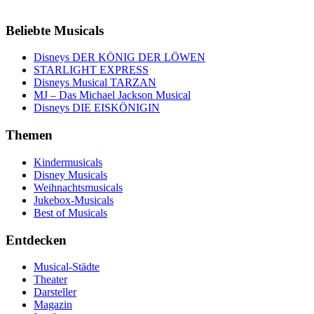
Beliebte Musicals
Disneys DER KÖNIG DER LÖWEN
STARLIGHT EXPRESS
Disneys Musical TARZAN
MJ – Das Michael Jackson Musical
Disneys DIE EISKÖNIGIN
Themen
Kindermusicals
Disney Musicals
Weihnachtsmusicals
Jukebox-Musicals
Best of Musicals
Entdecken
Musical-Städte
Theater
Darsteller
Magazin