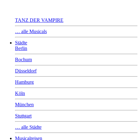
TANZ DER VAMPIRE
… alle Musicals
Städte
Berlin
Bochum
Düsseldorf
Hamburg
Köln
München
Stuttgart
… alle Städte
Musicalreisen