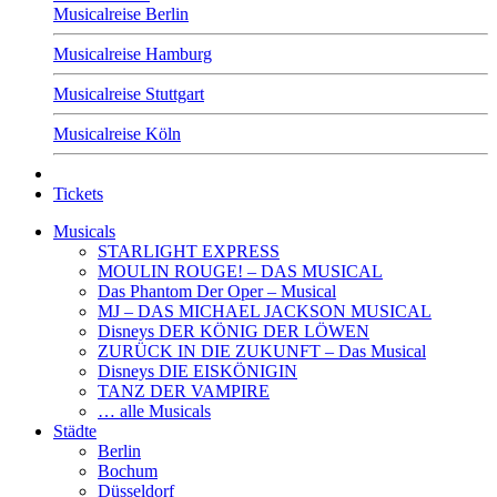
Musicalreise Berlin
Musicalreise Hamburg
Musicalreise Stuttgart
Musicalreise Köln
Tickets
Musicals
STARLIGHT EXPRESS
MOULIN ROUGE! – DAS MUSICAL
Das Phantom Der Oper – Musical
MJ – DAS MICHAEL JACKSON MUSICAL
Disneys DER KÖNIG DER LÖWEN
ZURÜCK IN DIE ZUKUNFT – Das Musical
Disneys DIE EISKÖNIGIN
TANZ DER VAMPIRE
… alle Musicals
Städte
Berlin
Bochum
Düsseldorf