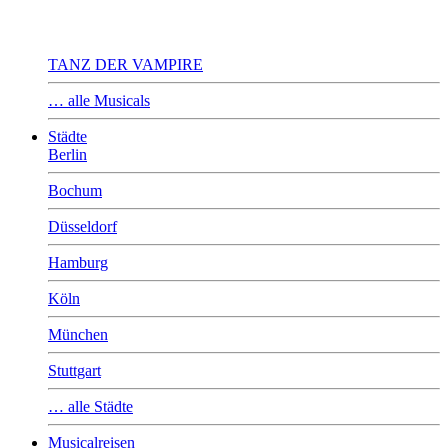
TANZ DER VAMPIRE
… alle Musicals
Städte
Berlin
Bochum
Düsseldorf
Hamburg
Köln
München
Stuttgart
… alle Städte
Musicalreisen