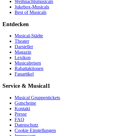
Weihnachtsmusicals
Jukebox-Musicals
Best of Musicals
Entdecken
Musical-Städte
Theater
Darsteller
Magazin
Lexikon
Musicalreisen
Rabattaktionen
Fanartikel
Service & Musical1
Musical Gruppentickets
Gutscheine
Kontakt
Presse
FAQ
Datenschutz
Cookie Einstellungen
Impressum