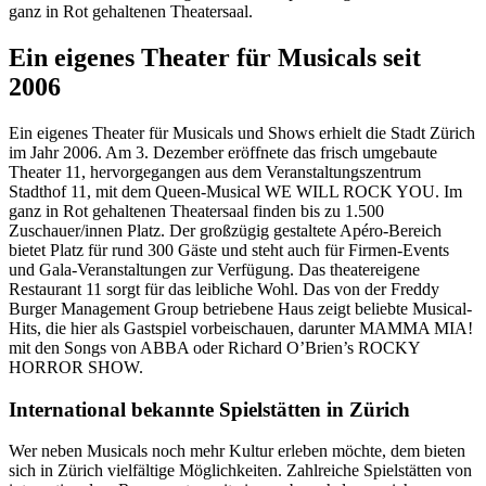
ganz in Rot gehaltenen Theatersaal.
Ein eigenes Theater für Musicals seit
2006
Ein eigenes Theater für Musicals und Shows erhielt die Stadt Zürich
im Jahr 2006. Am 3. Dezember eröffnete das frisch umgebaute
Theater 11, hervorgegangen aus dem Veranstaltungszentrum
Stadthof 11, mit dem Queen-Musical WE WILL ROCK YOU. Im
ganz in Rot gehaltenen Theatersaal finden bis zu 1.500
Zuschauer/innen Platz. Der großzügig gestaltete Apéro-Bereich
bietet Platz für rund 300 Gäste und steht auch für Firmen-Events
und Gala-Veranstaltungen zur Verfügung. Das theatereigene
Restaurant 11 sorgt für das leibliche Wohl. Das von der Freddy
Burger Management Group betriebene Haus zeigt beliebte Musical-
Hits, die hier als Gastspiel vorbeischauen, darunter MAMMA MIA!
mit den Songs von ABBA oder Richard O’Brien’s ROCKY
HORROR SHOW.
International bekannte Spielstätten in Zürich
Wer neben Musicals noch mehr Kultur erleben möchte, dem bieten
sich in Zürich vielfältige Möglichkeiten. Zahlreiche Spielstätten von