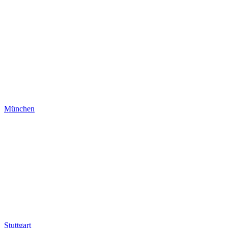
München
Stuttgart