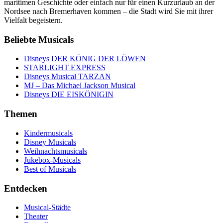
maritimen Geschichte oder einfach nur für einen Kurzurlaub an der
Nordsee nach Bremerhaven kommen – die Stadt wird Sie mit ihrer
Vielfalt begeistern.
Beliebte Musicals
Disneys DER KÖNIG DER LÖWEN
STARLIGHT EXPRESS
Disneys Musical TARZAN
MJ – Das Michael Jackson Musical
Disneys DIE EISKÖNIGIN
Themen
Kindermusicals
Disney Musicals
Weihnachtsmusicals
Jukebox-Musicals
Best of Musicals
Entdecken
Musical-Städte
Theater