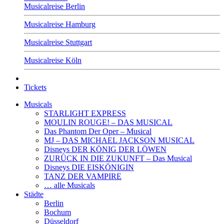
Musicalreise Berlin
Musicalreise Hamburg
Musicalreise Stuttgart
Musicalreise Köln
Tickets
Musicals
STARLIGHT EXPRESS
MOULIN ROUGE! – DAS MUSICAL
Das Phantom Der Oper – Musical
MJ – DAS MICHAEL JACKSON MUSICAL
Disneys DER KÖNIG DER LÖWEN
ZURÜCK IN DIE ZUKUNFT – Das Musical
Disneys DIE EISKÖNIGIN
TANZ DER VAMPIRE
… alle Musicals
Städte
Berlin
Bochum
Düsseldorf