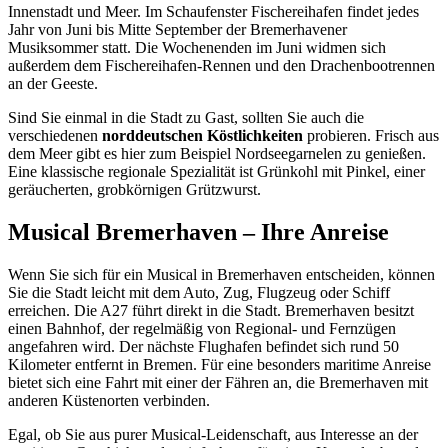
Innenstadt und Meer. Im Schaufenster Fischereihafen findet jedes
Jahr von Juni bis Mitte September der Bremerhavener
Musiksommer statt. Die Wochenenden im Juni widmen sich
außerdem dem Fischereihafen-Rennen und den Drachenbootrennen
an der Geeste.
Sind Sie einmal in die Stadt zu Gast, sollten Sie auch die
verschiedenen
norddeutschen Köstlichkeiten
probieren. Frisch aus
dem Meer gibt es hier zum Beispiel Nordseegarnelen zu genießen.
Eine klassische regionale Spezialität ist Grünkohl mit Pinkel, einer
geräucherten, grobkörnigen Grützwurst.
Musical Bremerhaven – Ihre Anreise
Wenn Sie sich für ein Musical in Bremerhaven entscheiden, können
Sie die Stadt leicht mit dem Auto, Zug, Flugzeug oder Schiff
erreichen. Die A27 führt direkt in die Stadt. Bremerhaven besitzt
einen Bahnhof, der regelmäßig von Regional- und Fernzügen
angefahren wird. Der nächste Flughafen befindet sich rund 50
Kilometer entfernt in Bremen. Für eine besonders maritime Anreise
bietet sich eine Fahrt mit einer der Fähren an, die Bremerhaven mit
anderen Küstenorten verbinden.
Egal, ob Sie aus purer Musical-Leidenschaft, aus Interesse an der