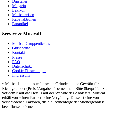
Darsteller
Magazin
Lexikon
Musicalreisen
Rabattaktionen
Fanartikel
Service & Musical1
Musical Gruppentickets
Gutscheine
Kontakt
Presse
FAQ
Datenschutz
Cookie Einstellungen
Impressum
* Musical1 kann aus technischen Gründen keine Gewähr für die
Richtigkeit der (Preis-)Angaben übernehmen. Bitte überprüfen Sie
vor dem Kauf die Details auf der Website des Anbieters. Musical1
erhält von seinen Partnern eine Vergütung. Diese ist eine von
verschiedenen Faktoren, die die Reihenfolge der Suchergebnisse
beeinflussen können.