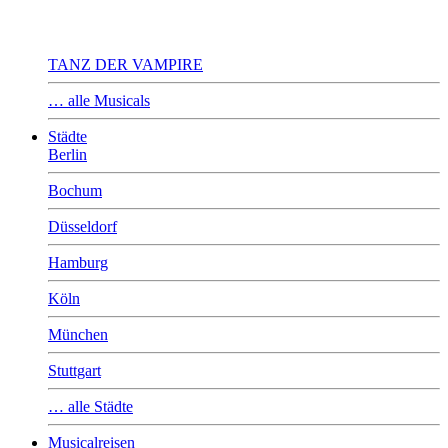
TANZ DER VAMPIRE
… alle Musicals
Städte
Berlin
Bochum
Düsseldorf
Hamburg
Köln
München
Stuttgart
… alle Städte
Musicalreisen