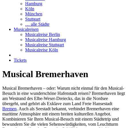
Hamburg
Köln
München
Stuttgart
… alle Städte
Musicalreisen
Musicalreise Berlin
Musicalreise Hamburg
Musicalreise Stuttgart
Musicalreise Köln
Tickets
Musical Bremerhaven
Musical Bremerhaven – oder: Warum nicht einmal für den Musical-
Besuch in eine wunderschöne Hafenstadt reisen? Bremerhaven liegt
am Westrand des Elbe-Weser-Dreiecks, das in die Nordsee
übergeht, und gehört als Exklave zum Land Freie Hansestadt
Bremen
. Auch als Seestadt bekannt, verbindet Bremerhaven eine
maritime Atmosphäre mit einem breiten kulturellen Angebot.
Kombinieren Sie Ihren Musical-Besuch mit einem Städtetrip und
bewundern Sie die vielen Sehenswürdigkeiten, vom Leuchtturm