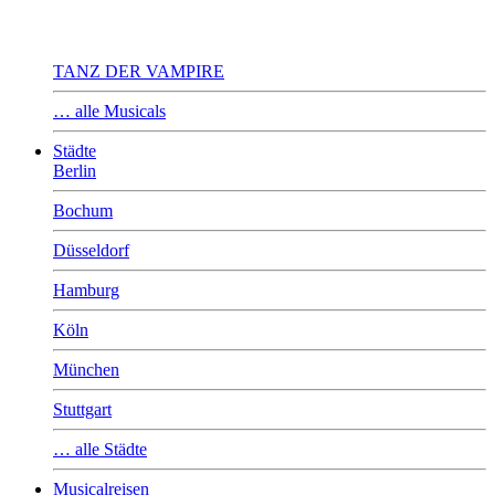
TANZ DER VAMPIRE
… alle Musicals
Städte
Berlin
Bochum
Düsseldorf
Hamburg
Köln
München
Stuttgart
… alle Städte
Musicalreisen