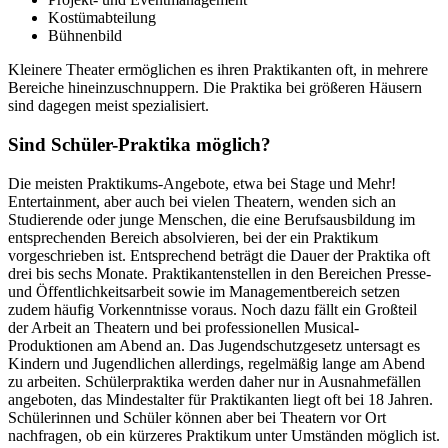
Kostümabteilung
Bühnenbild
Kleinere Theater ermöglichen es ihren Praktikanten oft, in mehrere
Bereiche hineinzuschnuppern. Die Praktika bei größeren Häusern
sind dagegen meist spezialisiert.
Sind Schüler-Praktika möglich?
Die meisten Praktikums-Angebote, etwa bei Stage und Mehr!
Entertainment, aber auch bei vielen Theatern, wenden sich an
Studierende oder junge Menschen, die eine Berufsausbildung im
entsprechenden Bereich absolvieren, bei der ein Praktikum
vorgeschrieben ist. Entsprechend beträgt die Dauer der Praktika oft
drei bis sechs Monate. Praktikantenstellen in den Bereichen Presse-
und Öffentlichkeitsarbeit sowie im Managementbereich setzen
zudem häufig Vorkenntnisse voraus. Noch dazu fällt ein Großteil
der Arbeit an Theatern und bei professionellen Musical-
Produktionen am Abend an. Das Jugendschutzgesetz untersagt es
Kindern und Jugendlichen allerdings, regelmäßig lange am Abend
zu arbeiten. Schülerpraktika werden daher nur in Ausnahmefällen
angeboten, das Mindestalter für Praktikanten liegt oft bei 18 Jahren.
Schülerinnen und Schüler können aber bei Theatern vor Ort
nachfragen, ob ein kürzeres Praktikum unter Umständen möglich ist.