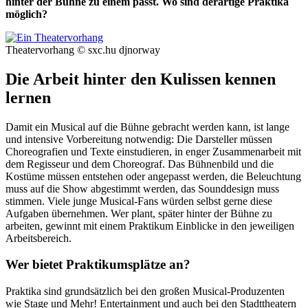
hinter der Bühne zu einem passt. Wo sind derartige Praktika
möglich?
Theatervorhang © sxc.hu djnorway
Die Arbeit hinter den Kulissen kennen
lernen
Damit ein Musical auf die Bühne gebracht werden kann, ist lange
und intensive Vorbereitung notwendig: Die Darsteller müssen
Choreografien und Texte einstudieren, in enger Zusammenarbeit mit
dem Regisseur und dem Choreograf. Das Bühnenbild und die
Kostüme müssen entstehen oder angepasst werden, die Beleuchtung
muss auf die Show abgestimmt werden, das Sounddesign muss
stimmen. Viele junge Musical-Fans würden selbst gerne diese
Aufgaben übernehmen. Wer plant, später hinter der Bühne zu
arbeiten, gewinnt mit einem Praktikum Einblicke in den jeweiligen
Arbeitsbereich.
Wer bietet Praktikumsplätze an?
Praktika sind grundsätzlich bei den großen Musical-Produzenten
wie Stage und Mehr! Entertainment und auch bei den Stadttheatern