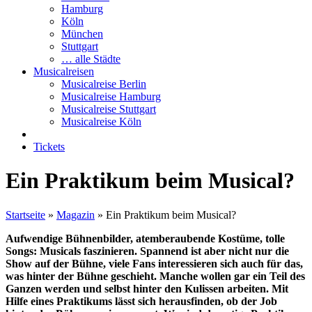
Hamburg
Köln
München
Stuttgart
… alle Städte
Musicalreisen
Musicalreise Berlin
Musicalreise Hamburg
Musicalreise Stuttgart
Musicalreise Köln
Tickets
Ein Praktikum beim Musical?
Startseite
»
Magazin
»
Ein Praktikum beim Musical?
Aufwendige Bühnenbilder, atemberaubende Kostüme, tolle
Songs: Musicals faszinieren. Spannend ist aber nicht nur die
Show auf der Bühne, viele Fans interessieren sich auch für das,
was hinter der Bühne geschieht. Manche wollen gar ein Teil des
Ganzen werden und selbst hinter den Kulissen arbeiten. Mit
Hilfe eines Praktikums lässt sich herausfinden, ob der Job