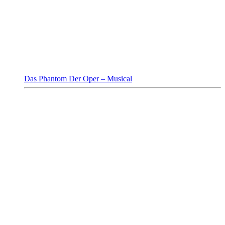
Das Phantom Der Oper – Musical