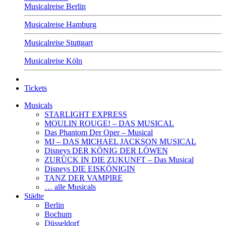
Musicalreise Berlin
Musicalreise Hamburg
Musicalreise Stuttgart
Musicalreise Köln
Tickets
Musicals
STARLIGHT EXPRESS
MOULIN ROUGE! – DAS MUSICAL
Das Phantom Der Oper – Musical
MJ – DAS MICHAEL JACKSON MUSICAL
Disneys DER KÖNIG DER LÖWEN
ZURÜCK IN DIE ZUKUNFT – Das Musical
Disneys DIE EISKÖNIGIN
TANZ DER VAMPIRE
… alle Musicals
Städte
Berlin
Bochum
Düsseldorf