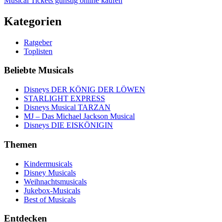
Musical Tickets günstig online kaufen
Kategorien
Ratgeber
Toplisten
Beliebte Musicals
Disneys DER KÖNIG DER LÖWEN
STARLIGHT EXPRESS
Disneys Musical TARZAN
MJ – Das Michael Jackson Musical
Disneys DIE EISKÖNIGIN
Themen
Kindermusicals
Disney Musicals
Weihnachtsmusicals
Jukebox-Musicals
Best of Musicals
Entdecken