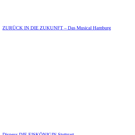
ZURÜCK IN DIE ZUKUNFT – Das Musical Hamburg
Disneys DIE EISKÖNIGIN Stuttgart