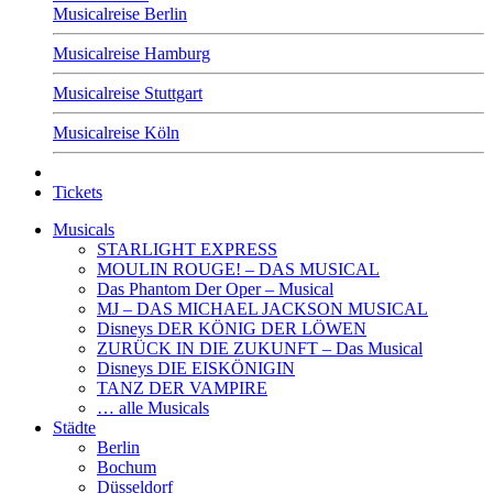
Musicalreise Berlin
Musicalreise Hamburg
Musicalreise Stuttgart
Musicalreise Köln
Tickets
Musicals
STARLIGHT EXPRESS
MOULIN ROUGE! – DAS MUSICAL
Das Phantom Der Oper – Musical
MJ – DAS MICHAEL JACKSON MUSICAL
Disneys DER KÖNIG DER LÖWEN
ZURÜCK IN DIE ZUKUNFT – Das Musical
Disneys DIE EISKÖNIGIN
TANZ DER VAMPIRE
… alle Musicals
Städte
Berlin
Bochum
Düsseldorf