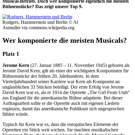
Musical-Betrieb. Doch wer komponierte eigentlich die meisten
Bühnenstücke? Das zeigt unsere Top 9.
Rodgers, Hammerstein und Berlin © Al
Aumuller via commons.wikipedia.org
Wer komponierte die meisten Musicals?
Platz 1
Jerome Kern
(27. Januar 1885 – 11. November 1945) geboren als
Jerome David Kern, gilt als einer der wichtigsten Komponisten für
Bühnenstücke des frühen 20. Jahrhunderts. In dem
Vierteljahrhundert seiner Karriere war Kern als Komponist an
unglaublichen 33 Stücken beteiligt. Der erste Erfolg von Jerome
David Kern war es, als er 1914 die Operette „The Girl From Utah“
aus England für die amerikanische Bühne adaptierte. Bei dieser
Auftragsarbeit sollte er die Operette auch mit eigenen Liedern
ergänzen, damit das amerikanische Publikum sich angesprochen
fühlen würde.
Typisch für Kern war es, dass die europäischen Elemente der
Operetten ein Stück weit wichen. Sie machten musikalischen