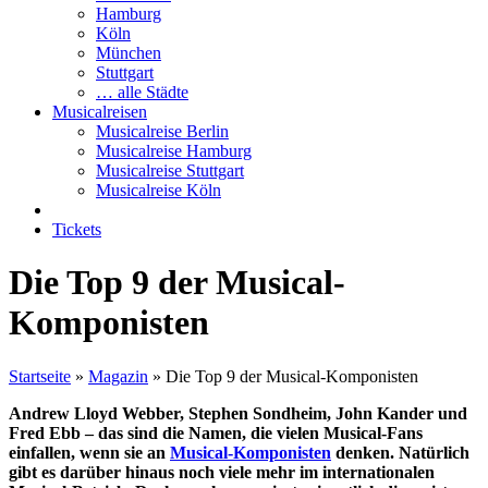
Hamburg
Köln
München
Stuttgart
… alle Städte
Musicalreisen
Musicalreise Berlin
Musicalreise Hamburg
Musicalreise Stuttgart
Musicalreise Köln
Tickets
Die Top 9 der Musical-
Komponisten
Startseite
»
Magazin
»
Die Top 9 der Musical-Komponisten
Andrew Lloyd Webber, Stephen Sondheim, John Kander und
Fred Ebb – das sind die Namen, die vielen Musical-Fans
einfallen, wenn sie an
Musical-Komponisten
denken. Natürlich
gibt es darüber hinaus noch viele mehr im internationalen