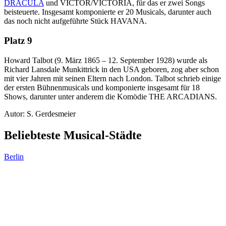
DRACULA
und VICTOR/VICTORIA, für das er zwei Songs
beisteuerte. Insgesamt komponierte er 20 Musicals, darunter auch
das noch nicht aufgeführte Stück HAVANA.
Platz 9
Howard Talbot (9. März 1865 – 12. September 1928) wurde als
Richard Lansdale Munkittrick in den USA geboren, zog aber schon
mit vier Jahren mit seinen Eltern nach London. Talbot schrieb einige
der ersten Bühnenmusicals und komponierte insgesamt für 18
Shows, darunter unter anderem die Komödie THE ARCADIANS.
Autor:
S. Gerdesmeier
Beliebteste Musical-Städte
Berlin