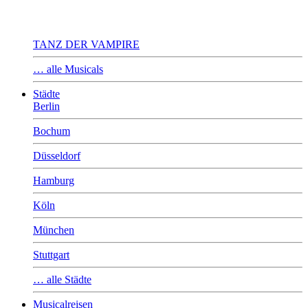
TANZ DER VAMPIRE
… alle Musicals
Städte
Berlin
Bochum
Düsseldorf
Hamburg
Köln
München
Stuttgart
… alle Städte
Musicalreisen