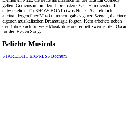
Elementen Platz, die heute als klassisch für die Musical Comedy
gelten. Gemeinsam mit dem Librettisten Oscar Hammerstein II
entwickelte er für SHOW BOAT etwas Neues: Statt einfach
aneinandergereihter Musiknummern gab es ganze Szenen, die einer
eigenen musikalischen Dramaturgie folgten. Kern arbeitete neben
der Bühne auch für viele Musikfilme und erhielt zweimal den Oscar
für den Besten Song.
Beliebte Musicals
STARLIGHT EXPRESS Bochum