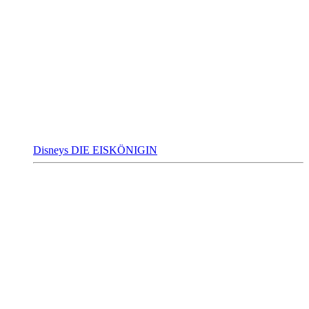
Disneys DIE EISKÖNIGIN