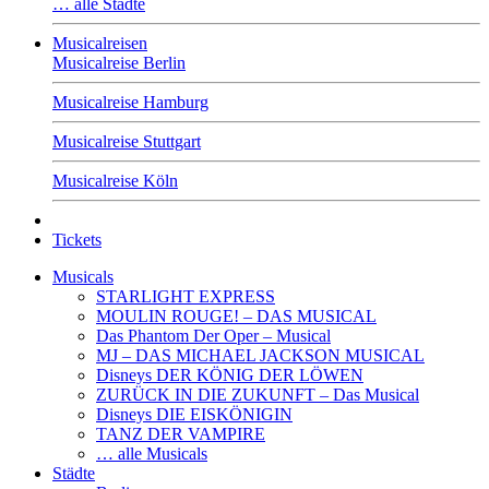
… alle Städte
Musicalreisen
Musicalreise Berlin
Musicalreise Hamburg
Musicalreise Stuttgart
Musicalreise Köln
Tickets
Musicals
STARLIGHT EXPRESS
MOULIN ROUGE! – DAS MUSICAL
Das Phantom Der Oper – Musical
MJ – DAS MICHAEL JACKSON MUSICAL
Disneys DER KÖNIG DER LÖWEN
ZURÜCK IN DIE ZUKUNFT – Das Musical
Disneys DIE EISKÖNIGIN
TANZ DER VAMPIRE
… alle Musicals
Städte