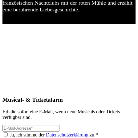
französischen Nachtclubs mit der roten Mühle und erzählt
eine berührende Liebesgeschichte.
Musical- & Ticketalarm
Erhalte sofort eine E-Mail, wenn neue Musicals oder Tickets
verfügbar sind.
Ja, ich stimme der
Datenschutzerklärung
zu.*