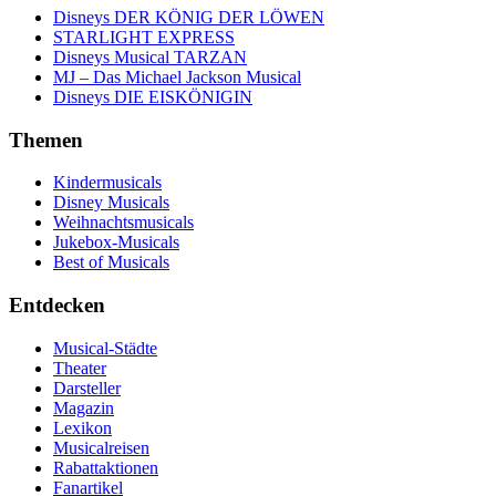
Disneys DER KÖNIG DER LÖWEN
STARLIGHT EXPRESS
Disneys Musical TARZAN
MJ – Das Michael Jackson Musical
Disneys DIE EISKÖNIGIN
Themen
Kindermusicals
Disney Musicals
Weihnachtsmusicals
Jukebox-Musicals
Best of Musicals
Entdecken
Musical-Städte
Theater
Darsteller
Magazin
Lexikon
Musicalreisen
Rabattaktionen
Fanartikel