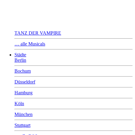
TANZ DER VAMPIRE
… alle Musicals
Städte
Berlin
Bochum
Düsseldorf
Hamburg
Köln
München
Stuttgart