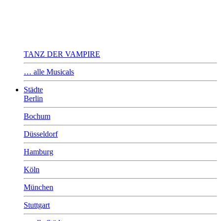
TANZ DER VAMPIRE
… alle Musicals
Städte
Berlin
Bochum
Düsseldorf
Hamburg
Köln
München
Stuttgart