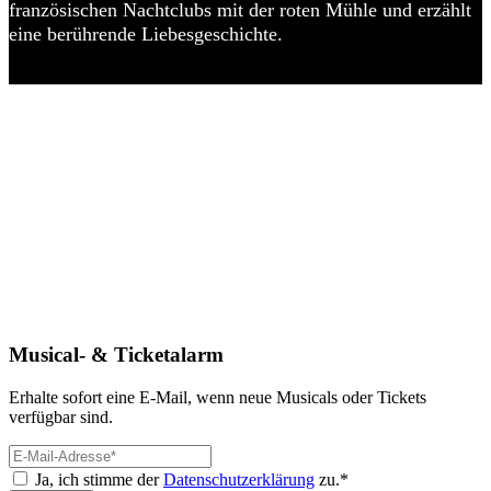
französischen Nachtclubs mit der roten Mühle und erzählt
eine berührende Liebesgeschichte.
Musical- & Ticketalarm
Erhalte sofort eine E-Mail, wenn neue Musicals oder Tickets
verfügbar sind.
Ja, ich stimme der
Datenschutzerklärung
zu.*