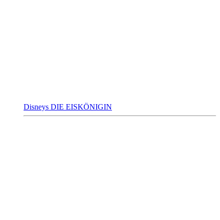
Disneys DIE EISKÖNIGIN