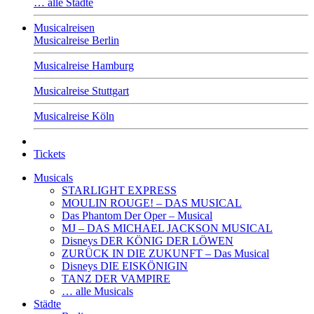
… alle Städte
Musicalreisen
Musicalreise Berlin
Musicalreise Hamburg
Musicalreise Stuttgart
Musicalreise Köln
Tickets
Musicals
STARLIGHT EXPRESS
MOULIN ROUGE! – DAS MUSICAL
Das Phantom Der Oper – Musical
MJ – DAS MICHAEL JACKSON MUSICAL
Disneys DER KÖNIG DER LÖWEN
ZURÜCK IN DIE ZUKUNFT – Das Musical
Disneys DIE EISKÖNIGIN
TANZ DER VAMPIRE
… alle Musicals
Städte