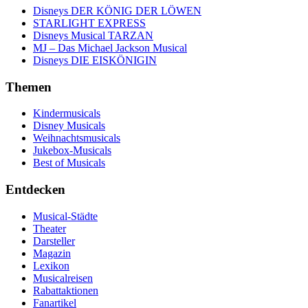
Disneys DER KÖNIG DER LÖWEN
STARLIGHT EXPRESS
Disneys Musical TARZAN
MJ – Das Michael Jackson Musical
Disneys DIE EISKÖNIGIN
Themen
Kindermusicals
Disney Musicals
Weihnachtsmusicals
Jukebox-Musicals
Best of Musicals
Entdecken
Musical-Städte
Theater
Darsteller
Magazin
Lexikon
Musicalreisen
Rabattaktionen
Fanartikel