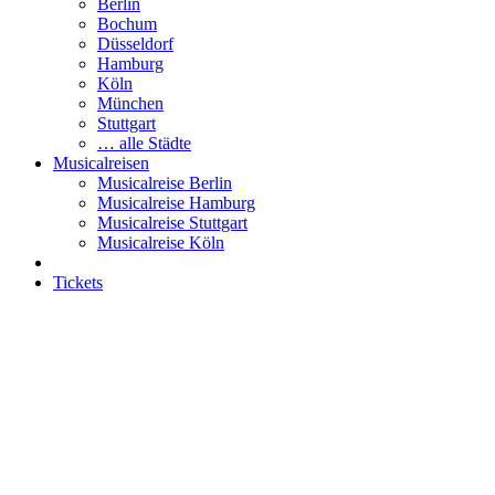
Berlin
Bochum
Düsseldorf
Hamburg
Köln
München
Stuttgart
… alle Städte
Musicalreisen
Musicalreise Berlin
Musicalreise Hamburg
Musicalreise Stuttgart
Musicalreise Köln
Tickets