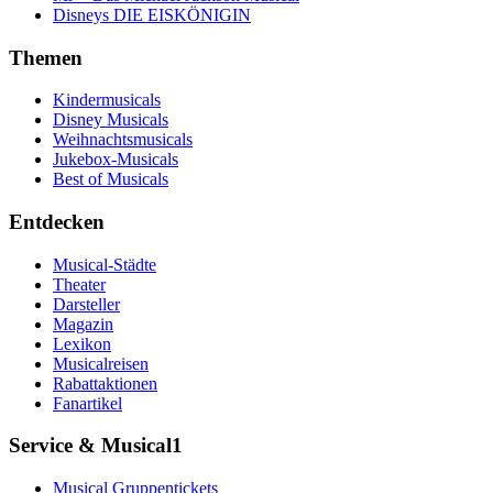
Disneys DIE EISKÖNIGIN
Themen
Kindermusicals
Disney Musicals
Weihnachtsmusicals
Jukebox-Musicals
Best of Musicals
Entdecken
Musical-Städte
Theater
Darsteller
Magazin
Lexikon
Musicalreisen
Rabattaktionen
Fanartikel
Service & Musical1
Musical Gruppentickets