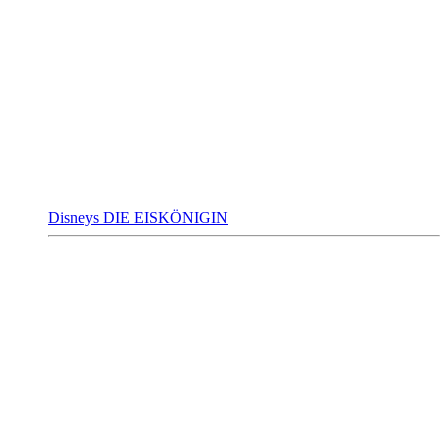
Disneys DIE EISKÖNIGIN