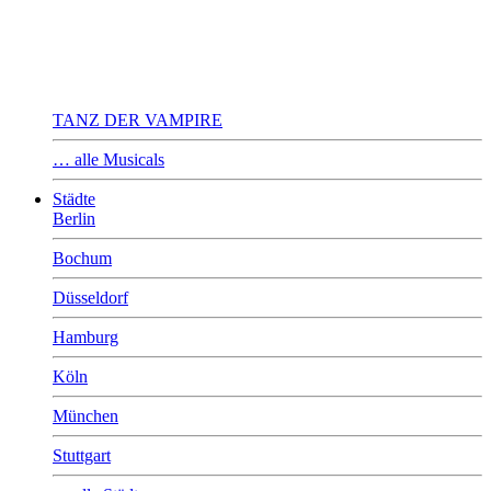
TANZ DER VAMPIRE
… alle Musicals
Städte
Berlin
Bochum
Düsseldorf
Hamburg
Köln
München
Stuttgart