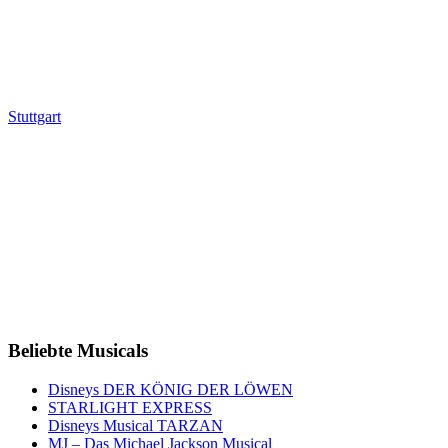
Stuttgart
Beliebte Musicals
Disneys DER KÖNIG DER LÖWEN
STARLIGHT EXPRESS
Disneys Musical TARZAN
MJ – Das Michael Jackson Musical