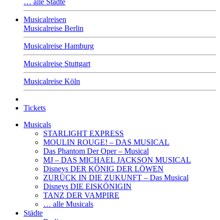
… alle Städte
Musicalreisen
Musicalreise Berlin
Musicalreise Hamburg
Musicalreise Stuttgart
Musicalreise Köln
Tickets
Musicals
STARLIGHT EXPRESS
MOULIN ROUGE! – DAS MUSICAL
Das Phantom Der Oper – Musical
MJ – DAS MICHAEL JACKSON MUSICAL
Disneys DER KÖNIG DER LÖWEN
ZURÜCK IN DIE ZUKUNFT – Das Musical
Disneys DIE EISKÖNIGIN
TANZ DER VAMPIRE
… alle Musicals
Städte