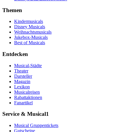
Themen
Kindermusicals
Disney Musicals
Weihnachtsmusicals
Jukebox-Musicals
Best of Musicals
Entdecken
Musical-Städte
Theater
Darsteller
Magazin
Lexikon
Musicalreisen
Rabattaktionen
Fanartikel
Service & Musical1
Musical Gruppentickets
Gutscheine