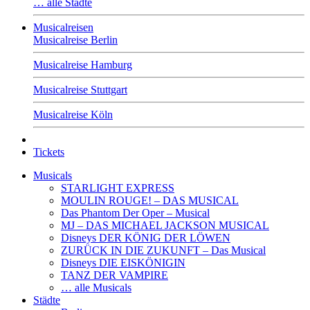
… alle Städte
Musicalreisen
Musicalreise Berlin
Musicalreise Hamburg
Musicalreise Stuttgart
Musicalreise Köln
Tickets
Musicals
STARLIGHT EXPRESS
MOULIN ROUGE! – DAS MUSICAL
Das Phantom Der Oper – Musical
MJ – DAS MICHAEL JACKSON MUSICAL
Disneys DER KÖNIG DER LÖWEN
ZURÜCK IN DIE ZUKUNFT – Das Musical
Disneys DIE EISKÖNIGIN
TANZ DER VAMPIRE
… alle Musicals
Städte