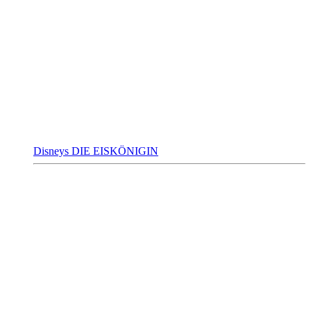
Disneys DIE EISKÖNIGIN