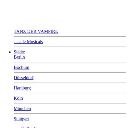
TANZ DER VAMPIRE
… alle Musicals
Städte
Berlin
Bochum
Düsseldorf
Hamburg
Köln
München
Stuttgart