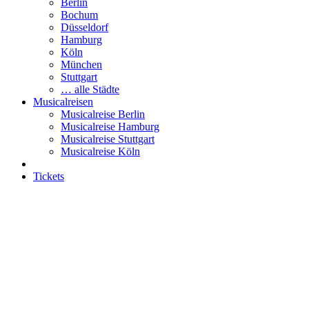
Berlin
Bochum
Düsseldorf
Hamburg
Köln
München
Stuttgart
… alle Städte
Musicalreisen
Musicalreise Berlin
Musicalreise Hamburg
Musicalreise Stuttgart
Musicalreise Köln
Tickets