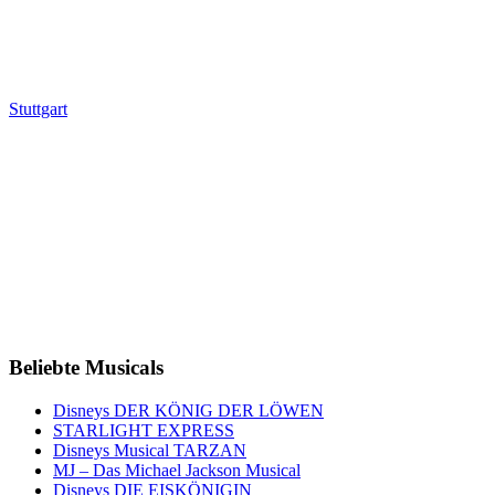
Stuttgart
Beliebte Musicals
Disneys DER KÖNIG DER LÖWEN
STARLIGHT EXPRESS
Disneys Musical TARZAN
MJ – Das Michael Jackson Musical
Disneys DIE EISKÖNIGIN