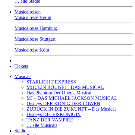
… alle Städte
Musicalreisen
Musicalreise Berlin
Musicalreise Hamburg
Musicalreise Stuttgart
Musicalreise Köln
Tickets
Musicals
STARLIGHT EXPRESS
MOULIN ROUGE! – DAS MUSICAL
Das Phantom Der Oper – Musical
MJ – DAS MICHAEL JACKSON MUSICAL
Disneys DER KÖNIG DER LÖWEN
ZURÜCK IN DIE ZUKUNFT – Das Musical
Disneys DIE EISKÖNIGIN
TANZ DER VAMPIRE
… alle Musicals
Städte