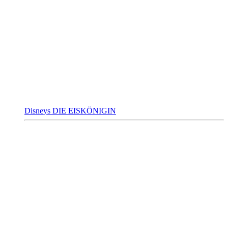
Disneys DIE EISKÖNIGIN