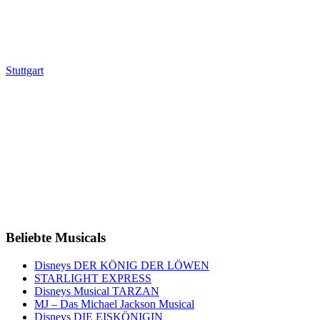
Stuttgart
Beliebte Musicals
Disneys DER KÖNIG DER LÖWEN
STARLIGHT EXPRESS
Disneys Musical TARZAN
MJ – Das Michael Jackson Musical
Disneys DIE EISKÖNIGIN