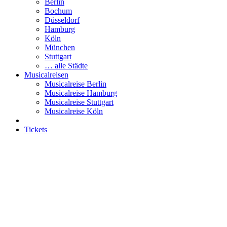
Berlin
Bochum
Düsseldorf
Hamburg
Köln
München
Stuttgart
… alle Städte
Musicalreisen
Musicalreise Berlin
Musicalreise Hamburg
Musicalreise Stuttgart
Musicalreise Köln
Tickets