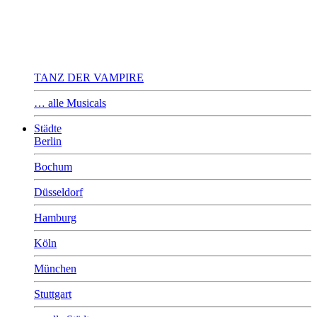
TANZ DER VAMPIRE
… alle Musicals
Städte
Berlin
Bochum
Düsseldorf
Hamburg
Köln
München
Stuttgart