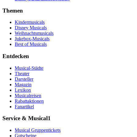
Themen
Kindermusicals
Disney Musicals
Weihnachtsmusicals
Jukebox-Musicals
Best of Musicals
Entdecken
Musical-Städte
Theater
Darsteller
Magazin
Lexikon
Musicalreisen
Rabattaktionen
Fanartikel
Service & Musical1
Musical Gruppentickets
Gutscheine