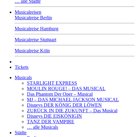
… alle Städte
Musicalreisen
Musicalreise Berlin
Musicalreise Hamburg
Musicalreise Stuttgart
Musicalreise Köln
Tickets
Musicals
STARLIGHT EXPRESS
MOULIN ROUGE! – DAS MUSICAL
Das Phantom Der Oper – Musical
MJ – DAS MICHAEL JACKSON MUSICAL
Disneys DER KÖNIG DER LÖWEN
ZURÜCK IN DIE ZUKUNFT – Das Musical
Disneys DIE EISKÖNIGIN
TANZ DER VAMPIRE
… alle Musicals
Städte