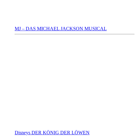
MJ – DAS MICHAEL JACKSON MUSICAL
Disneys DER KÖNIG DER LÖWEN