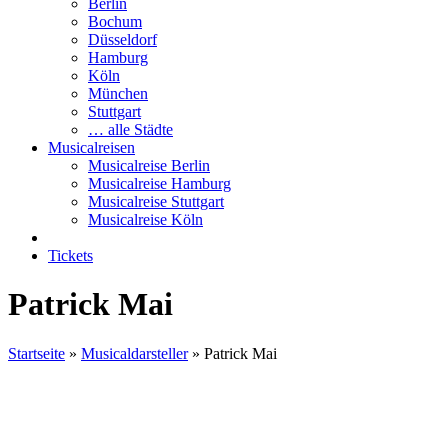
Berlin
Bochum
Düsseldorf
Hamburg
Köln
München
Stuttgart
… alle Städte
Musicalreisen
Musicalreise Berlin
Musicalreise Hamburg
Musicalreise Stuttgart
Musicalreise Köln
Tickets
Patrick Mai
Startseite
»
Musicaldarsteller
»
Patrick Mai