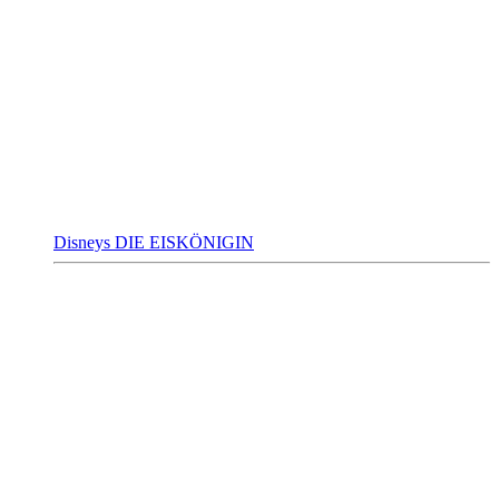
Disneys DIE EISKÖNIGIN