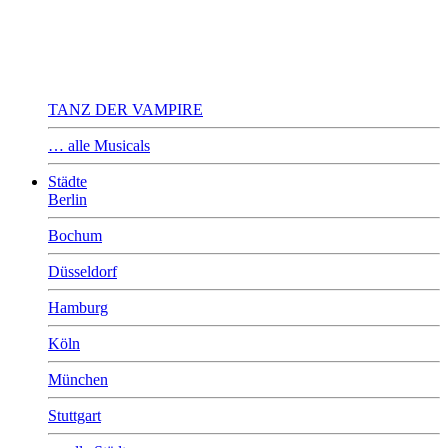
TANZ DER VAMPIRE
… alle Musicals
Städte
Berlin
Bochum
Düsseldorf
Hamburg
Köln
München
Stuttgart