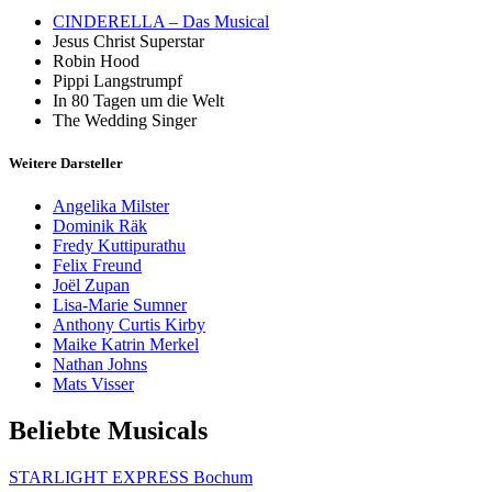
CINDERELLA – Das Musical
Jesus Christ Superstar
Robin Hood
Pippi Langstrumpf
In 80 Tagen um die Welt
The Wedding Singer
Weitere Darsteller
Angelika Milster
Dominik Räk
Fredy Kuttipurathu
Felix Freund
Joël Zupan
Lisa-Marie Sumner
Anthony Curtis Kirby
Maike Katrin Merkel
Nathan Johns
Mats Visser
Beliebte Musicals
STARLIGHT EXPRESS Bochum