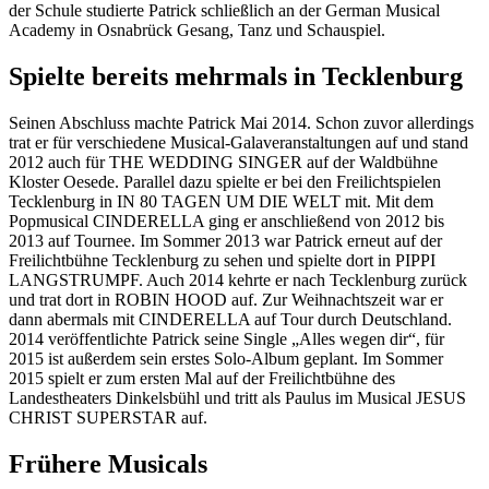
der Schule studierte Patrick schließlich an der German Musical
Academy in Osnabrück Gesang, Tanz und Schauspiel.
Spielte bereits mehrmals in Tecklenburg
Seinen Abschluss machte Patrick Mai 2014. Schon zuvor allerdings
trat er für verschiedene Musical-Galaveranstaltungen auf und stand
2012 auch für THE WEDDING SINGER auf der Waldbühne
Kloster Oesede. Parallel dazu spielte er bei den Freilichtspielen
Tecklenburg in IN 80 TAGEN UM DIE WELT mit. Mit dem
Popmusical CINDERELLA ging er anschließend von 2012 bis
2013 auf Tournee. Im Sommer 2013 war Patrick erneut auf der
Freilichtbühne Tecklenburg zu sehen und spielte dort in PIPPI
LANGSTRUMPF. Auch 2014 kehrte er nach Tecklenburg zurück
und trat dort in ROBIN HOOD auf. Zur Weihnachtszeit war er
dann abermals mit CINDERELLA auf Tour durch Deutschland.
2014 veröffentlichte Patrick seine Single „Alles wegen dir“, für
2015 ist außerdem sein erstes Solo-Album geplant. Im Sommer
2015 spielt er zum ersten Mal auf der Freilichtbühne des
Landestheaters Dinkelsbühl und tritt als Paulus im Musical JESUS
CHRIST SUPERSTAR auf.
Frühere Musicals