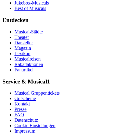
Jukebox-Musicals
Best of Musicals
Entdecken
Musical-Städte
Theater
Darsteller
Magazin
Lexikon
Musicalreisen
Rabattaktionen
Fanartikel
Service & Musical1
Musical Gruppentickets
Gutscheine
Kontakt
Presse
FAQ
Datenschutz
Cookie Einstellungen
Impressum