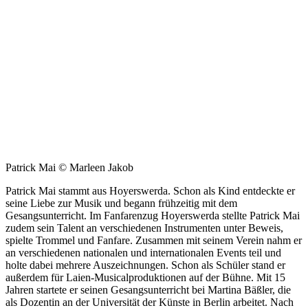
Patrick Mai © Marleen Jakob
Patrick Mai stammt aus Hoyerswerda. Schon als Kind entdeckte er
seine Liebe zur Musik und begann frühzeitig mit dem
Gesangsunterricht. Im Fanfarenzug Hoyerswerda stellte Patrick Mai
zudem sein Talent an verschiedenen Instrumenten unter Beweis,
spielte Trommel und Fanfare. Zusammen mit seinem Verein nahm er
an verschiedenen nationalen und internationalen Events teil und
holte dabei mehrere Auszeichnungen. Schon als Schüler stand er
außerdem für Laien-Musicalproduktionen auf der Bühne. Mit 15
Jahren startete er seinen Gesangsunterricht bei Martina Bäßler, die
als Dozentin an der Universität der Künste in Berlin arbeitet. Nach